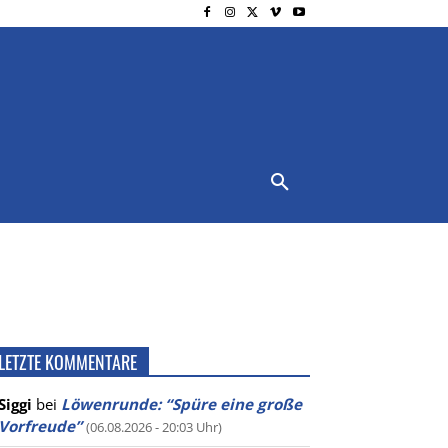
NSCHUTZ
IMPRESSUM
MORE
LETZTE KOMMENTARE
Siggi
bei
Löwenrunde: “Spüre eine große
Vorfreude”
(06.08.2026 - 20:03 Uhr)