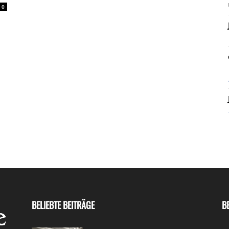
0
BELIEBTE BEITRÄGE
B