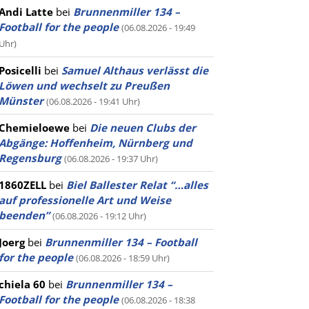
Andi Latte
bei
Brunnenmiller 134 –
Football for the people
(06.08.2026 - 19:49
Uhr)
Posicelli
bei
Samuel Althaus verlässt die
Löwen und wechselt zu Preußen
Münster
(06.08.2026 - 19:41 Uhr)
Chemieloewe
bei
Die neuen Clubs der
Abgänge: Hoffenheim, Nürnberg und
Regensburg
(06.08.2026 - 19:37 Uhr)
1860ZELL
bei
Biel Ballester Relat “…alles
auf professionelle Art und Weise
beenden”
(06.08.2026 - 19:12 Uhr)
Joerg
bei
Brunnenmiller 134 – Football
for the people
(06.08.2026 - 18:59 Uhr)
chiela 60
bei
Brunnenmiller 134 –
Football for the people
(06.08.2026 - 18:38