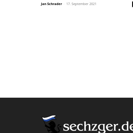
Jan Schrader
-
17. September 2021