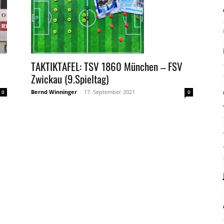
TAKTIKTAFEL: TSV 1860 München – FSV
Zwickau (9.Spieltag)
Bernd Winninger
-
17. September 2021
0
0