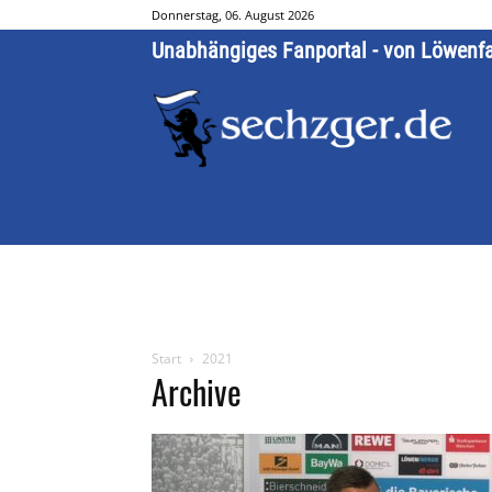
Donnerstag, 06. August 2026
Unabhängiges Fanportal - von Löwenf
Start
2021
Archive