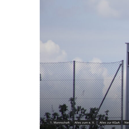
1. Mannschaft
Alles zum e. V.
Alles zur KGaA
Ne