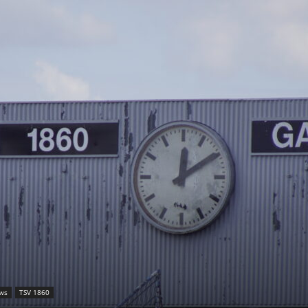
ws
TSV 1860