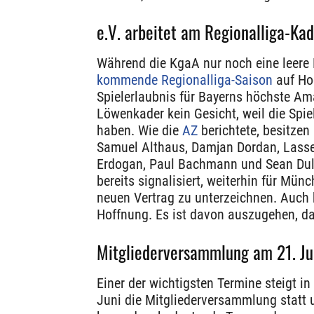
e.V. arbeitet am Regionalliga-Ka
Während die KgaA nur noch eine leere H
kommende Regionalliga-Saison
auf Hoc
Spielerlaubnis für Bayerns höchste Am
Löwenkader kein Gesicht, weil die Spie
haben. Wie die
AZ
berichtete, besitzen 
Samuel Althaus, Damjan Dordan, Lasse
Erdogan, Paul Bachmann und Sean Duli
bereits signalisiert, weiterhin für Mü
neuen Vertrag zu unterzeichnen. Auch
Hoffnung. Es ist davon auszugehen, da
Mitgliederversammlung am 21. Ju
Einer der wichtigsten Termine steigt i
Juni die Mitgliederversammlung statt 