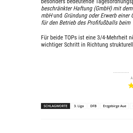
besonders bedeutende Tagesordnungs
beschränkter Haftung (GmbH) mit dem 
mbH
und
Gründung oder Erwerb einer 
für den Betrieb des Profifußballs bei
Für beide TOPs ist eine 3/4-Mehrheit n
wichtiger Schritt in Richtung strukture
A
SCHLAGWORTE
3. Liga
DFB
Erzgebirge Aue