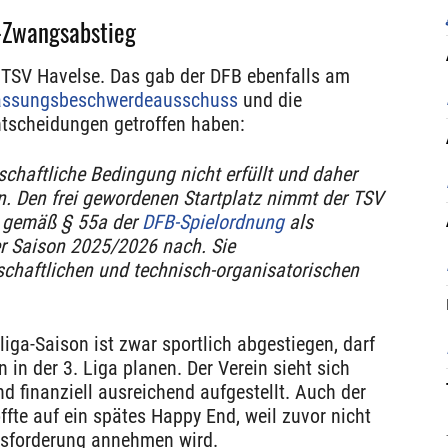
n-Zwangsabstieg
 TSV Havelse. Das gab der DFB ebenfalls am
assungsbeschwerdeausschuss
und die
Entscheidungen getroffen haben:
schaftliche Bedingung nicht erfüllt und daher
en. Den frei gewordenen Startplatz nimmt der TSV
n gemäß § 55a der
DFB-Spielordnung
als
der Saison 2025/2026 nach. Sie
tschaftlichen und technisch-organisatorischen
liga-Saison ist zwar sportlich abgestiegen, darf
 in der 3. Liga planen. Der Verein sieht sich
nd finanziell ausreichend aufgestellt. Auch der
ffte auf ein spätes Happy End, weil zuvor nicht
ausforderung annehmen wird.