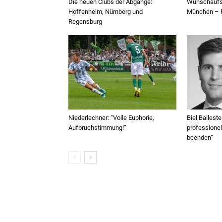
Die neuen Clubs der Abgänge:
Wunschaufst
Hoffenheim, Nürnberg und
München – F
Regensburg
Niederlechner: “Volle Euphorie,
Biel Balleste
Aufbruchstimmung!”
professionel
beenden”