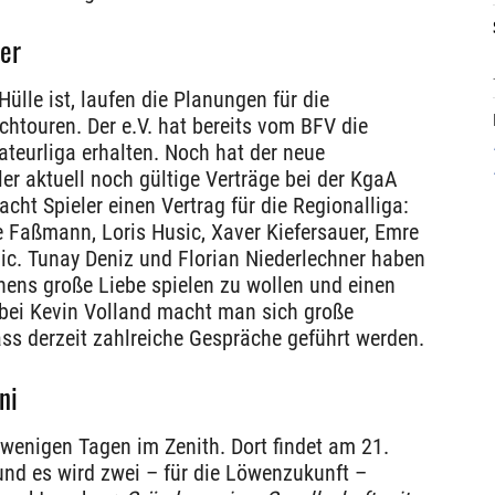
der
ülle ist, laufen die Planungen für die
htouren. Der e.V. hat bereits vom BFV die
ateurliga erhalten. Noch hat der neue
ler aktuell noch gültige Verträge bei der KgaA
acht Spieler einen Vertrag für die Regionalliga:
 Faßmann, Loris Husic, Xaver Kiefersauer, Emre
c. Tunay Deniz und Florian Niederlechner haben
nchens große Liebe spielen zu wollen und einen
 bei Kevin Volland macht man sich große
ss derzeit zahlreiche Gespräche geführt werden.
ni
n wenigen Tagen im Zenith. Dort findet am 21.
und es wird zwei – für die Löwenzukunft –