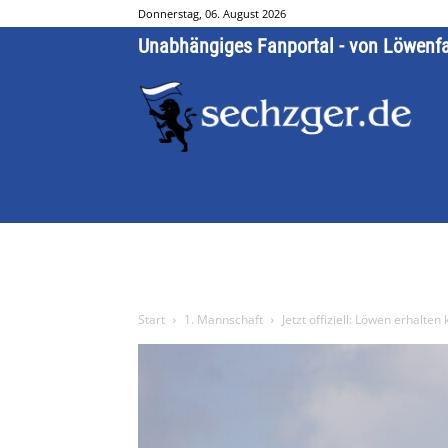
Donnerstag, 06. August 2026
Unabhängiges Fanportal - von Löwenf
Start
1. Mannschaft
Jetzt offiziell: Löwen erhalten 