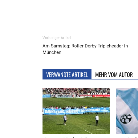
Teilen
Vorheriger Artikel
Am Samstag: Roller Derby Tripleheader in
München
VERWANDTE ARTIKEL
MEHR VOM AUTOR