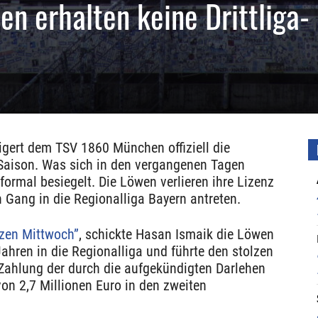
öwen erhalten keine Drittliga-
gert dem TSV 1860 München offiziell die
-Saison. Was sich in den vergangenen Tagen
formal besiegelt. Die Löwen verlieren ihre Lizenz
n Gang in die Regionalliga Bayern antreten.
zen Mittwoch”
, schickte Hasan Ismaik die Löwen
ahren in die Regionalliga und führte den stolzen
Zahlung der durch die aufgekündigten Darlehen
n 2,7 Millionen Euro in den zweiten