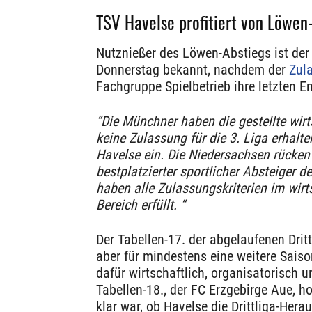
TSV Havelse profitiert von Löwe
Nutznießer des Löwen-Abstiegs ist der
Donnerstag bekannt, nachdem der
Zul
Fachgruppe Spielbetrieb ihre letzten 
“Die Münchner haben die gestellte wirt
keine Zulassung für die 3. Liga erhalt
Havelse ein. Die Niedersachsen rücke
bestplatzierter sportlicher Absteiger 
haben alle Zulassungskriterien im wir
Bereich erfüllt. “
Der Tabellen-17. der abgelaufenen Dritt
aber für mindestens eine weitere Saison
dafür wirtschaftlich, organisatorisch u
Tabellen-18., der FC Erzgebirge Aue, ho
klar war, ob Havelse die Drittliga-Her