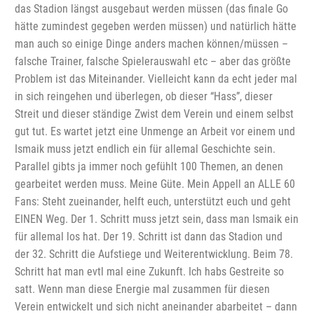
das Stadion längst ausgebaut werden müssen (das finale Go
hätte zumindest gegeben werden müssen) und natürlich hätte
man auch so einige Dinge anders machen können/müssen –
falsche Trainer, falsche Spielerauswahl etc – aber das größte
Problem ist das Miteinander. Vielleicht kann da echt jeder mal
in sich reingehen und überlegen, ob dieser “Hass”, dieser
Streit und dieser ständige Zwist dem Verein und einem selbst
gut tut. Es wartet jetzt eine Unmenge an Arbeit vor einem und
Ismaik muss jetzt endlich ein für allemal Geschichte sein.
Parallel gibts ja immer noch gefühlt 100 Themen, an denen
gearbeitet werden muss. Meine Güte. Mein Appell an ALLE 60
Fans: Steht zueinander, helft euch, unterstützt euch und geht
EINEN Weg. Der 1. Schritt muss jetzt sein, dass man Ismaik ein
für allemal los hat. Der 19. Schritt ist dann das Stadion und
der 32. Schritt die Aufstiege und Weiterentwicklung. Beim 78.
Schritt hat man evtl mal eine Zukunft. Ich habs Gestreite so
satt. Wenn man diese Energie mal zusammen für diesen
Verein entwickelt und sich nicht aneinander abarbeitet – dann