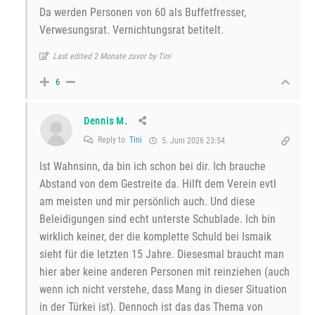
Da werden Personen von 60 als Buffetfresser,
Verwesungsrat. Vernichtungsrat betitelt.
Last edited 2 Monate zuvor by Tini
6
Dennis M.
Reply to
Tini
5. Juni 2026 23:54
Ist Wahnsinn, da bin ich schon bei dir. Ich brauche
Abstand von dem Gestreite da. Hilft dem Verein evtl
am meisten und mir persönlich auch. Und diese
Beleidigungen sind echt unterste Schublade. Ich bin
wirklich keiner, der die komplette Schuld bei Ismaik
sieht für die letzten 15 Jahre. Diesesmal braucht man
hier aber keine anderen Personen mit reinziehen (auch
wenn ich nicht verstehe, dass Mang in dieser Situation
in der Türkei ist). Dennoch ist das das Thema von