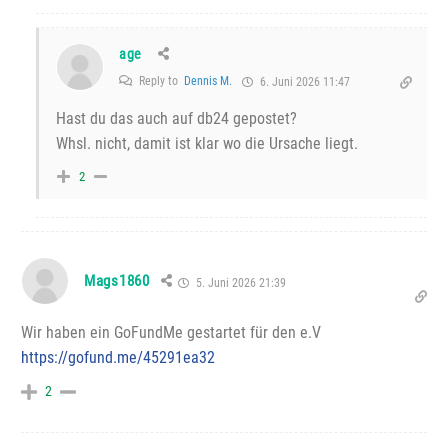
age
Reply to
Dennis M.
6. Juni 2026 11:47
Hast du das auch auf db24 gepostet?
Whsl. nicht, damit ist klar wo die Ursache liegt.
2
Mags1860
5. Juni 2026 21:39
Wir haben ein GoFundMe gestartet für den e.V
https://gofund.me/45291ea32
2