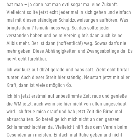
hat man – ja dann hat man evtl sogar mal eine Zukunft.
Vielleicht sollte jetzt echt jeder mal in sich gehen und einfach
mal mit diesen ständigen Schuldzuweisungen aufhören. Was
bringts denn? Ismaik muss weg. So, das sollte jeder
verstanden haben und beim Verein gibt’s dann auch keine
Alibis mehr. Der ist dann (hoffentlich!) weg. Sowas darfs nie
mehr geben. Diese Abhängigkeiten und Zwangsabstiege da. Es
nervt echt furchtbar.
Ich war kurz auf db24 gerade und habs satt. Zieht echt brutal
runter. Auch dieser Streit hier ständig. Neustart jetzt mit aller
Kraft, dann ist vieles möglich 👍.
Ich bin jetzt erstmal auf unbestimmte Zeit raus und genieße
die WM jetzt, auch wenn sie hier nicht von allen angeschaut
wird. Ich freue mich drauf und hab jetzt Zeit die Birne mal
abzuschalten. So beteilige ich mich nicht an den ganzen
Schlammschlachten da. Vielleicht hilft das dem Verein beim
Gesunden am meisten. Einfach mal Ruhe geben und nicht