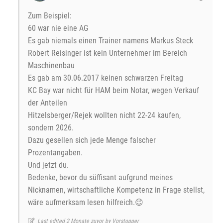
Zum Beispiel:
60 war nie eine AG
Es gab niemals einen Trainer namens Markus Steck
Robert Reisinger ist kein Unternehmer im Bereich
Maschinenbau
Es gab am 30.06.2017 keinen schwarzen Freitag
KC Bay war nicht für HAM beim Notar, wegen Verkauf
der Anteilen
Hitzelsberger/Rejek wollten nicht 22-24 kaufen,
sondern 2026.
Dazu gesellen sich jede Menge falscher
Prozentangaben.
Und jetzt du.
Bedenke, bevor du süffisant aufgrund meines
Nicknamen, wirtschaftliche Kompetenz in Frage stellst,
wäre aufmerksam lesen hilfreich.😉
Last edited 2 Monate zuvor by Vorstopper