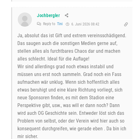
Jochbergler
Reply to
Tini
6. Juni 2026 08:42
Ja, absolut das ist Gift und extrem vereinsschädigend.
Das saugen auch die sonstigen Medien gerne auf,
stellen alles als furchtbares Chaos dar und machen
alles schlecht. Ideal für die Auflage!
Wir sind allerdings grad noch etwas instabil und
müssen uns erst noch sammeln. Grad noch ein Fass
aufmachen wär unklug. Wenn sich hoffentlich alles
etwas beruhigt und eine klare Richtung vorliegt, sich
neue Sponsoren finden, es mit dem Stadion eine
Perspektive gibt, usw., was will er dann noch? Dann
wird auch OG Geschichte sein. Entweder löst sich das
Problem von selbst, oder der Verein wird hier auch so
konsequent durchgreifen, wie gerade eben . Da bin ich
mir sicher.