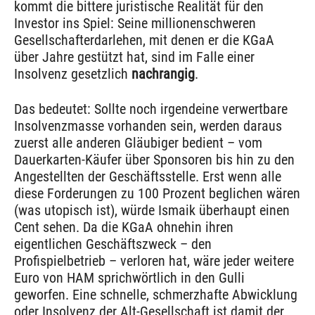
kommt die bittere juristische Realität für den
Investor ins Spiel: Seine millionenschweren
Gesellschafterdarlehen, mit denen er die KGaA
über Jahre gestützt hat, sind im Falle einer
Insolvenz gesetzlich
nachrangig
.
Das bedeutet: Sollte noch irgendeine verwertbare
Insolvenzmasse vorhanden sein, werden daraus
zuerst alle anderen Gläubiger bedient – vom
Dauerkarten-Käufer über Sponsoren bis hin zu den
Angestellten der Geschäftsstelle. Erst wenn alle
diese Forderungen zu 100 Prozent beglichen wären
(was utopisch ist), würde Ismaik überhaupt einen
Cent sehen. Da die KGaA ohnehin ihren
eigentlichen Geschäftszweck – den
Profispielbetrieb – verloren hat, wäre jeder weitere
Euro von HAM sprichwörtlich in den Gulli
geworfen. Eine schnelle, schmerzhafte Abwicklung
oder Insolvenz der Alt-Gesellschaft ist damit der