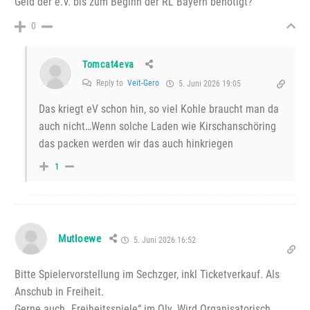
Geld der e.V. bis zum Beginn der RL Bayern benötigt?
0
Tomcat4eva
Reply to
Veit-Gero
5. Juni 2026 19:05
Das kriegt eV schon hin, so viel Kohle braucht man da
auch nicht…Wenn solche Laden wie Kirschanschöring
das packen werden wir das auch hinkriegen
1
Mutloewe
5. Juni 2026 16:52
Bitte Spielervorstellung im Sechzger, inkl Ticketverkauf. Als
Anschub in Freiheit.
Gerne auch „Freiheitsspiele“ im Oly. Wird Organisatorisch