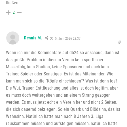
fließen.
2
Dennis M.
5. Juni 2026 23:37
Wenn ich mir die Kommentare auf db24 so anschaue, dann ist
das größte Problem in diesem Verein kein sportlicher
Misserfolg, kein Stadion, keine Sponsoren und auch kein
Trainer, Spieler oder Sonstiges. Es ist das Miteinander. Wie
kann man sich so die “Köpfe einschlagen”? Was ist denn los?
Die Wut, Trauer, Enttäuschung und alles ist doch legitim, aber
es muss doch weitergehen und an einem Strang gezogen
werden. Es muss jetzt echt ein Verein her und nicht 2 Seiten,
die sich dauernd bekriegen. So ein Quark und Blödsinn, das ist
Wahnsinn. Natürlich hätte man nach 8 Jahren 3. Liga
rauskommen müssen und aufsteigen müssen, natürlich hätte