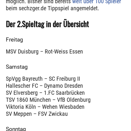
möglich. Bisher sind bereits
weit über 100 Spieler
beim sechzger.de Tippspiel angemeldet.
Der 2.Spieltag in der Übersicht
Freitag
MSV Duisburg – Rot-Weiss Essen
Samstag
SpVgg Bayreuth – SC Freiburg II
Hallescher FC – Dynamo Dresden
SV Elversberg – 1.FC Saarbrücken
TSV 1860 München – VfB Oldenburg
Viktoria Köln – Wehen Wiesbaden
SV Meppen – FSV Zwickau
Sonntag