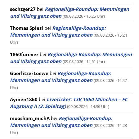
sechzger27
bei
Regionalliga-Roundup: Memmingen
und Vilzing ganz oben
(09.08.2026 - 15:25 Uhr)
Thomas Spiesl
bei
Regionalliga-Roundup:
Memmingen und Vilzing ganz oben
(09.08.2026 - 15:24
Uhr)
1860forever
bei
Regionalliga-Roundup: Memmingen
und Vilzing ganz oben
(09.08.2026 - 14:51 Uhr)
GoerlitzerLoewe
bei
Regionalliga-Roundup:
Memmingen und Vilzing ganz oben
(09.08.2026 - 14:47
Uhr)
Aymen1860
bei
Liveticker: TSV 1860 München – FC
Augsburg II (3. Spieltag)
(09.08.2026 - 14:36 Uhr)
moosham_michA
bei
Regionalliga-Roundup:
Memmingen und Vilzing ganz oben
(09.08.2026 - 14:23
Uhr)