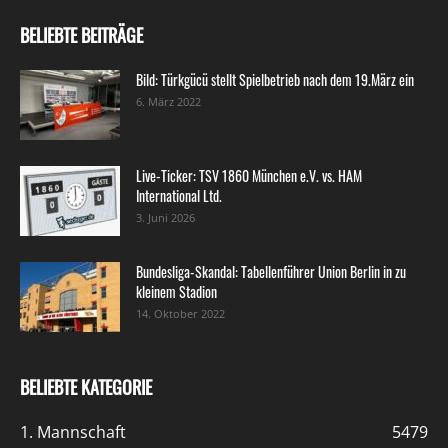
BELIEBTE BEITRÄGE
Bild: Türkgücü stellt Spielbetrieb nach dem 19.März ein
6. März 2022
Live-Ticker: TSV 1860 München e.V. vs. HAM
International Ltd.
3. Juni 2026
Bundesliga-Skandal: Tabellenführer Union Berlin in zu
kleinem Stadion
14. Oktober 2022
BELIEBTE KATEGORIE
1. Mannschaft
5479