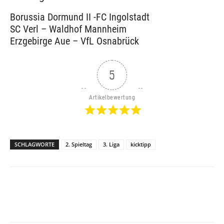
Borussia Dormund II -FC Ingolstadt
SC Verl – Waldhof Mannheim
Erzgebirge Aue – VfL Osnabrück
5
Artikelbewertung
SCHLAGWORTE
2. Spieltag
3. Liga
kicktipp