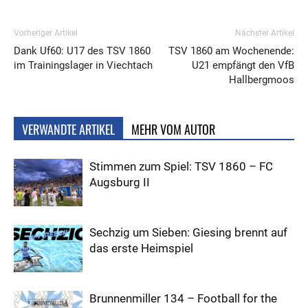
Vorheriger Artikel
Nächster Artikel
Dank Uf60: U17 des TSV 1860
TSV 1860 am Wochenende:
im Trainingslager in Viechtach
U21 empfängt den VfB
Hallbergmoos
VERWANDTE ARTIKEL
MEHR VOM AUTOR
Stimmen zum Spiel: TSV 1860 – FC
Augsburg II
Sechzig um Sieben: Giesing brennt auf
das erste Heimspiel
Brunnenmiller 134 – Football for the