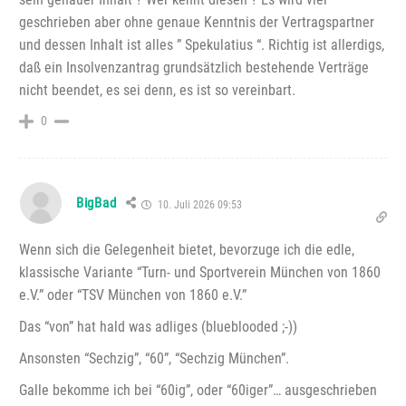
geschrieben aber ohne genaue Kenntnis der Vertragspartner
und dessen Inhalt ist alles ” Spekulatius “. Richtig ist allerdigs,
daß ein Insolvenzantrag grundsätzlich bestehende Verträge
nicht beendet, es sei denn, es ist so vereinbart.
0
BigBad
10. Juli 2026 09:53
Wenn sich die Gelegenheit bietet, bevorzuge ich die edle,
klassische Variante “Turn- und Sportverein München von 1860
e.V.” oder “TSV München von 1860 e.V.”
Das “von” hat hald was adliges (blueblooded ;-))
Ansonsten “Sechzig”, “60”, “Sechzig München”.
Galle bekomme ich bei “60ig”, oder “60iger”… ausgeschrieben