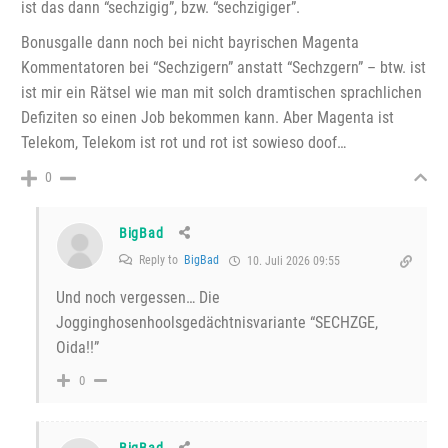
ist das dann “sechzigig”, bzw. “sechzigiger”.
Bonusgalle dann noch bei nicht bayrischen Magenta
Kommentatoren bei “Sechzigern” anstatt “Sechzgern” – btw. ist
ist mir ein Rätsel wie man mit solch dramtischen sprachlichen
Defiziten so einen Job bekommen kann. Aber Magenta ist
Telekom, Telekom ist rot und rot ist sowieso doof…
0
BigBad
Reply to
BigBad
10. Juli 2026 09:55
Und noch vergessen… Die
Jogginghosenhoolsgedächtnisvariante “SECHZGE,
Oida!!”
0
BigBad