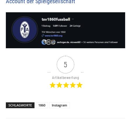
Account der Spielgesellschaft
5
Artikelbewertung
SCHLAGWORTE
1860
Instagram