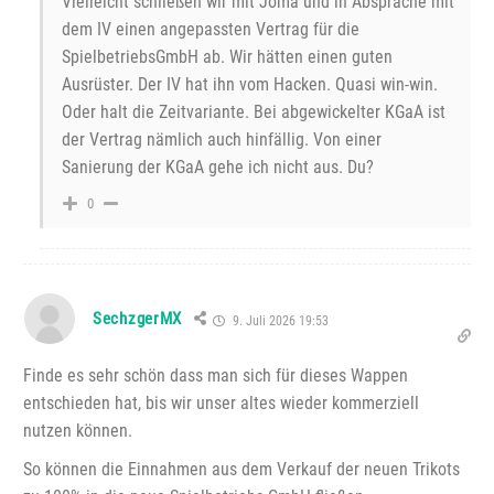
Vielleicht schließen wir mit Joma und in Absprache mit
dem IV einen angepassten Vertrag für die
SpielbetriebsGmbH ab. Wir hätten einen guten
Ausrüster. Der IV hat ihn vom Hacken. Quasi win-win.
Oder halt die Zeitvariante. Bei abgewickelter KGaA ist
der Vertrag nämlich auch hinfällig. Von einer
Sanierung der KGaA gehe ich nicht aus. Du?
0
SechzgerMX
9. Juli 2026 19:53
Finde es sehr schön dass man sich für dieses Wappen
entschieden hat, bis wir unser altes wieder kommerziell
nutzen können.
So können die Einnahmen aus dem Verkauf der neuen Trikots