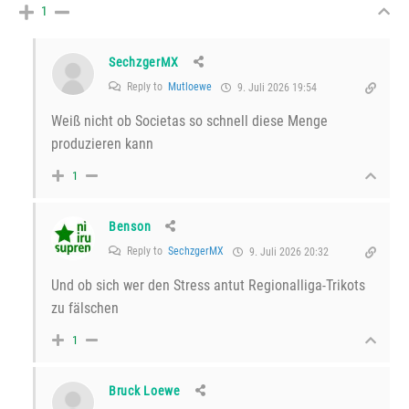
1
SechzgerMX
Reply to
Mutloewe
9. Juli 2026 19:54
Weiß nicht ob Societas so schnell diese Menge
produzieren kann
1
Benson
Reply to
SechzgerMX
9. Juli 2026 20:32
Und ob sich wer den Stress antut Regionalliga-Trikots
zu fälschen
1
Bruck Loewe