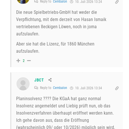
Reply to
Cembalon
10. Juli 2026 13:24
Die neue Spielbetriebs-GmbH hat weder die
Verpflichtung, mit dem derzeit von Hasan Ismaik
vertriebenen 8eckigen Löwen, noch in joma
aufzulaufen.
Aber sie hat die Lizenz, für 1860 München
aufzulaufen.
2
JBCT
Reply to
Cembalon
10. Juli 2026 13:34
Planinsolvenz ???? Die KGaA hat ganz normal
Insolvenz angemeldet und Liebig prüft nun, ob das
Insolvenzverfahren überhaupt eröffnet werden kann.
Ich gehe davon aus, dass die Eröffnung
(wahrscheinlich 09/ oder 10/2026) möglich sein wird,