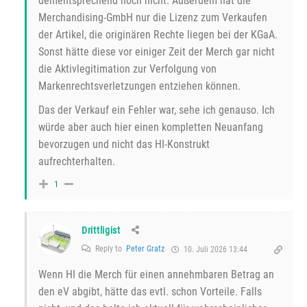
dementsprechend noch nicht. Außerdem hat die
Merchandising-GmbH nur die Lizenz zum Verkaufen
der Artikel, die originären Rechte liegen bei der KGaA.
Sonst hätte diese vor einiger Zeit der Merch gar nicht
die Aktivlegitimation zur Verfolgung von
Markenrechtsverletzungen entziehen können.
Das der Verkauf ein Fehler war, sehe ich genauso. Ich
würde aber auch hier einen kompletten Neuanfang
bevorzugen und nicht das HI-Konstrukt
aufrechterhalten.
1
Drittligist
Reply to
Peter Gratz
10. Juli 2026 13:44
Wenn HI die Merch für einen annehmbaren Betrag an
den eV abgibt, hätte das evtl. schon Vorteile. Falls