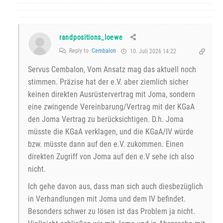
randpositions_loewe
Reply to
Cembalon
10. Juli 2026 14:22
Servus Cembalon, Vom Ansatz mag das aktuell noch
stimmen. Präzise hat der e.V. aber ziemlich sicher
keinen direkten Ausrüstervertrag mit Joma, sondern
eine zwingende Vereinbarung/Vertrag mit der KGaA
den Joma Vertrag zu berücksichtigen. D.h. Joma
müsste die KGaA verklagen, und die KGaA/IV würde
bzw. müsste dann auf den e.V. zukommen. Einen
direkten Zugriff von Joma auf den e.V sehe ich also
nicht.
Ich gehe davon aus, dass man sich auch diesbezüglich
in Verhandlungen mit Joma und dem IV befindet.
Besonders schwer zu lösen ist das Problem ja nicht.