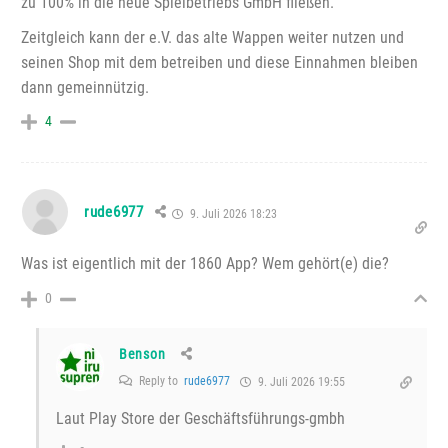
zu 100% in die neue Spielbetriebs GmbH fließen.
Zeitgleich kann der e.V. das alte Wappen weiter nutzen und
seinen Shop mit dem betreiben und diese Einnahmen bleiben
dann gemeinnützig.
4
rude6977
9. Juli 2026 18:23
Was ist eigentlich mit der 1860 App? Wem gehört(e) die?
0
Benson
Reply to
rude6977
9. Juli 2026 19:55
Laut Play Store der Geschäftsführungs-gmbh