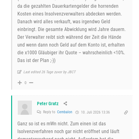
da die gezahlten Dauerkartengelder die horrenden
Kosten eines Insolvenzverwalters abdecken werden.
Danach wird alles verkauft, was irgendwo Geld
einbringt. Die gesamte Abwicklung wird Jahre dauern.
Der Verwalter reibt sich während der Zeit die Hände
und wenn dann noch Geld auf dem Konto ist, erhalten
die x1000 Gläubiger ihr Quote – wahrscheinlich <10%.
Das ist der Plan ;-))
Last edited 26 Tage zuvor by JBCT
0
Peter Gratz
Reply to
Cembalon
10. Juli 2026 13:36
Ganz so ist es mWn nicht. Zum einen ist das
Isolvenzverfahren noch gar nicht eröffnet und läuft