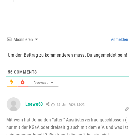
Abonnieren
Anmelden
Um den Beitrag zu kommentieren musst Du angemeldet sein!
56
COMMENTS
Newest
Loewe60
14. Juli 2026 14:23
Mit wem hat Joma den “alten” Ausrüstervertrag geschlossen (
nur mit der KGaA oder dreiseitig auch mit dem e.V. und was ist
sein genauer Inhalt ? Wer kennt diesen ? Es wird viel