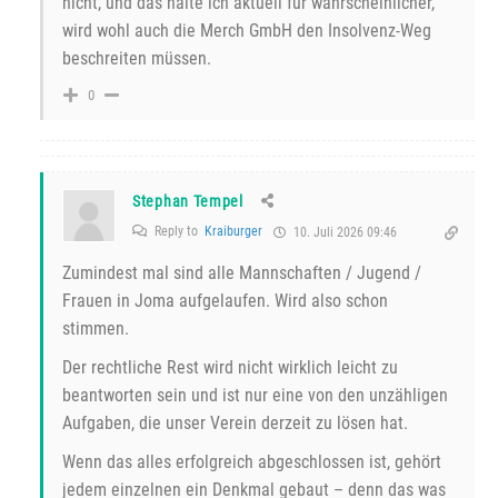
nicht, und das halte ich aktuell für wahrscheinlicher,
wird wohl auch die Merch GmbH den Insolvenz-Weg
beschreiten müssen.
0
Stephan Tempel
Reply to
Kraiburger
10. Juli 2026 09:46
Zumindest mal sind alle Mannschaften / Jugend /
Frauen in Joma aufgelaufen. Wird also schon
stimmen.
Der rechtliche Rest wird nicht wirklich leicht zu
beantworten sein und ist nur eine von den unzähligen
Aufgaben, die unser Verein derzeit zu lösen hat.
Wenn das alles erfolgreich abgeschlossen ist, gehört
jedem einzelnen ein Denkmal gebaut – denn das was