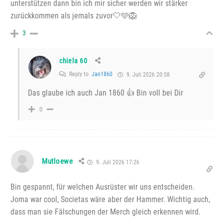
unterstützen dann bin ich mir sicher werden wir stärker
zurückkommen als jemals zuvor🤍🩵🦁
3
chiela 60
Reply to
Jan1860
9. Juli 2026 20:58
Das glaube ich auch Jan 1860 👍 Bin voll bei Dir
0
Mutloewe
9. Juli 2026 17:26
Bin gespannt, für welchen Ausrüster wir uns entscheiden.
Joma war cool, Societas wäre aber der Hammer. Wichtig auch,
dass man sie Fälschungen der Merch gleich erkennen wird.