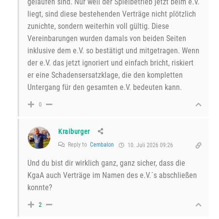
gelaufen sind. Nur weil der Spielbetrieb jetzt beim e.V.
liegt, sind diese bestehenden Verträge nicht plötzlich
zunichte, sondern weiterhin voll gültig. Diese
Vereinbarungen wurden damals von beiden Seiten
inklusive dem e.V. so bestätigt und mitgetragen. Wenn
der e.V. das jetzt ignoriert und einfach bricht, riskiert
er eine Schadensersatzklage, die den kompletten
Untergang für den gesamten e.V. bedeuten kann.
0
Kraiburger
Reply to
Cembalon
10. Juli 2026 09:26
Und du bist dir wirklich ganz, ganz sicher, dass die
KgaA auch Verträge im Namen des e.V.´s abschließen
konnte?
2