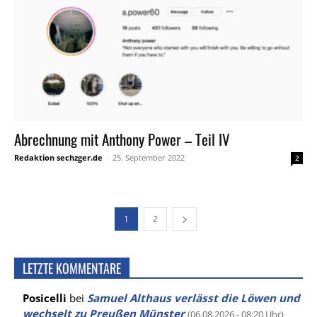
Abrechnung mit Anthony Power – Teil IV
Redaktion sechzger.de
-
25. September 2022
2
1
2
LETZTE KOMMENTARE
Posicelli
bei
Samuel Althaus verlässt die Löwen und
wechselt zu Preußen Münster
(06.08.2026 - 08:20 Uhr)