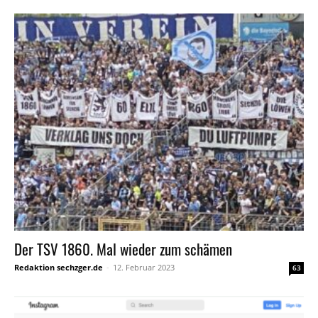
Der TSV 1860. Mal wieder zum schämen
Redaktion sechzger.de
-
12. Februar 2023
63