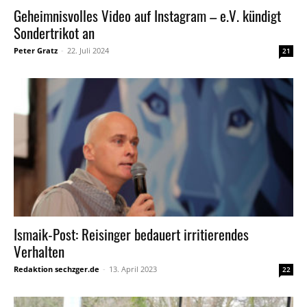
Geheimnisvolles Video auf Instagram – e.V. kündigt
Sondertrikot an
Peter Gratz
-
22. Juli 2024
21
Ismaik-Post: Reisinger bedauert irritierendes
Verhalten
Redaktion sechzger.de
-
13. April 2023
22