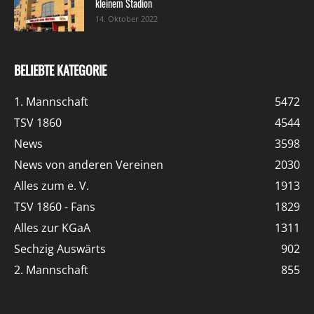
kleinem Stadion
14. Oktober 2022
BELIEBTE KATEGORIE
1. Mannschaft
5472
TSV 1860
4544
News
3598
News von anderen Vereinen
2030
Alles zum e. V.
1913
TSV 1860 - Fans
1829
Alles zur KGaA
1311
Sechzig Auswärts
902
2. Mannschaft
855