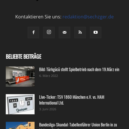
Kontaktieren Sie uns:
redaktion@sechzger.de
BELIEBTE BEITRÄGE
Bild: Türkgücü stellt Spielbetrieb nach dem 19.März ein
6. März 2022
Live-Ticker: TSV 1860 München e.V. vs. HAM
International Ltd.
3. Juni 2026
Bundesliga-Skandal: Tabellenführer Union Berlin in zu