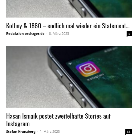
Kothny & 1860 – endlich mal wieder ein Statement…
Redaktion sechzger.de
-
8. März 2023
5
Hasan Ismaik postet zweifelhafte Stories auf
Instagram
Stefan Kranzberg
-
1. März 2023
68