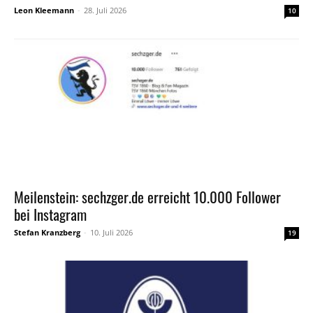
Leon Kleemann
-
28. Juli 2026
10
Meilenstein: sechzger.de erreicht 10.000 Follower
bei Instagram
Stefan Kranzberg
-
10. Juli 2026
19