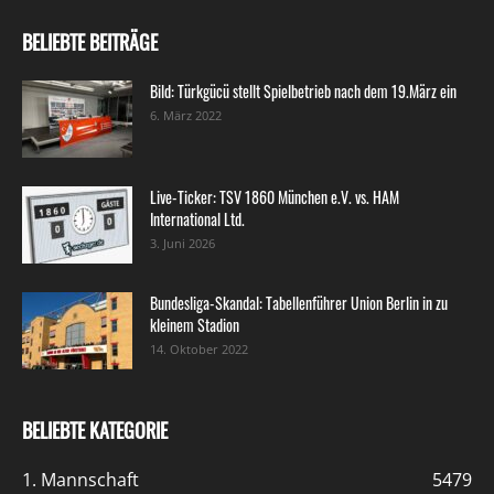
BELIEBTE BEITRÄGE
Bild: Türkgücü stellt Spielbetrieb nach dem 19.März ein
6. März 2022
Live-Ticker: TSV 1860 München e.V. vs. HAM
International Ltd.
3. Juni 2026
Bundesliga-Skandal: Tabellenführer Union Berlin in zu
kleinem Stadion
14. Oktober 2022
BELIEBTE KATEGORIE
1. Mannschaft
5479