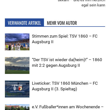
bekam – und es ihm herzlich
egal sein kann
VERWANDTE ARTIKEL
MEHR VOM AUTOR
Stimmen zum Spiel: TSV 1860 – FC
Augsburg II
“Der TSV ist wieder da(heim)!” – 1860
mit 2:2 gegen Augsburg II
Liveticker: TSV 1860 München – FC
Augsburg II (3. Spieltag)
e.V. Fußballer*innen am Wochenende –