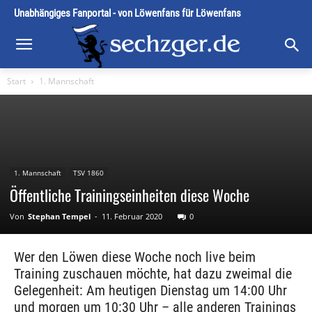
Unabhängiges Fanportal - von Löwenfans für Löwenfans
Start
1. Mannschaft
1. Mannschaft
TSV 1860
Öffentliche Trainingseinheiten diese Woche
Von
Stephan Tempel
-
11. Februar 2020
0
Wer den Löwen diese Woche noch live beim
Training zuschauen möchte, hat dazu zweimal die
Gelegenheit: Am heutigen Dienstag um 14:00 Uhr
und morgen um 10:30 Uhr – alle anderen Trainings