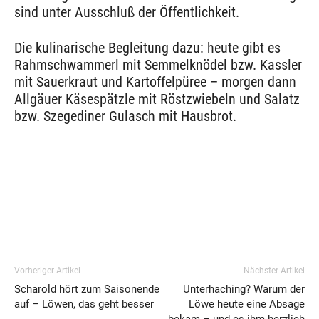
sind unter Ausschluß der Öffentlichkeit.
Die kulinarische Begleitung dazu: heute gibt es
Rahmschwammerl mit Semmelknödel bzw. Kassler
mit Sauerkraut und Kartoffelpüree – morgen dann
Allgäuer Käsespätzle mit Röstzwiebeln und Salatz
bzw. Szegediner Gulasch mit Hausbrot.
Vorheriger Artikel
Nächster Artikel
Scharold hört zum Saisonende
Unterhaching? Warum der
auf – Löwen, das geht besser
Löwe heute eine Absage