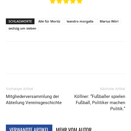
SCHLAGWORTE
Alle für Moritz
leandro morgalla
Marius Wörl
sechzig um sieben
Vorheriger Artikel
Nächster Artikel
Mitgliederversammlung der
Köllner: “Fußballer spielen
Abteilung Vereinsgeschichte
Fußball, Politiker machen
Politik.”
VERWANDTE ARTIKEL
MEHR VOM AUTOR