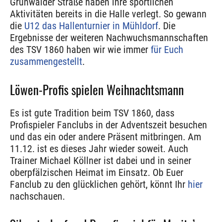
Grünwalder Straße haben ihre sportlichen
Aktivitäten bereits in die Halle verlegt. So gewann
die
U12 das Hallenturnier in Mühldorf
. Die
Ergebnisse der weiteren Nachwuchsmannschaften
des TSV 1860 haben wir wie immer
für Euch
zusammengestellt
.
Löwen-Profis spielen Weihnachtsmann
Es ist gute Tradition beim TSV 1860, dass
Profispieler Fanclubs in der Adventszeit besuchen
und das ein oder andere Präsent mitbringen. Am
11.12. ist es dieses Jahr wieder soweit. Auch
Trainer Michael Köllner ist dabei und in seiner
oberpfälzischen Heimat im Einsatz. Ob Euer
Fanclub zu den glücklichen gehört, könnt Ihr
hier
nachschauen.