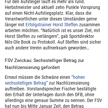
Für den Aufsteiger läuft es mehr als rund.
Herbstmeister und aktuell zehn Punkte Vorsprung
auf einen Nicht-Aufstiegsplatz. Klar, dass die
Verantwortlichen unter diesen Umständen gerne
länger mit
Erfolgstrainer Horst Steffen
zusammen
arbeiten möchten. “Natürlich ist es unser Ziel, mit
Horst Steffen zu verlängern”, gab Sportdirektor
Nils-Ole Book zu Protokoll. Auf Steffen sind sicher
auch andere Verein aufmerksam geworden…
FSV Zwickau: Sechsstelliger Betrag zur
Nachlizensierung gefordert
Erneut müssen die Schwäne einen
“hohen
sechsstelligen Betrag”
zur Nachlizensierung
auftreiben. Vorstandsprecher Fischer bestätigte
den Erhalt der Unterlagen durch den DFB, ohne
allerdings eine genaue Summe zu nennen. Der FSV
hat nun bis Mitte Januar Zeit, den Betrag