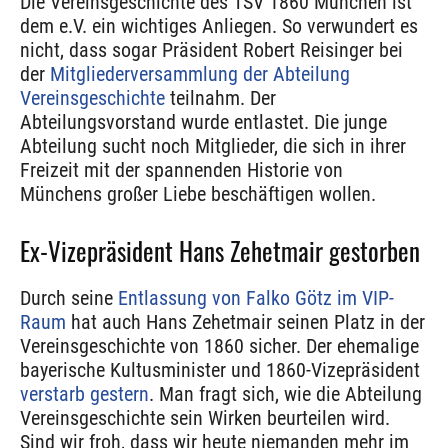
Die Vereinsgeschichte des TSV 1860 München ist
dem e.V. ein wichtiges Anliegen. So verwundert es
nicht, dass sogar Präsident Robert Reisinger bei
der
Mitgliederversammlung der Abteilung
Vereinsgeschichte
teilnahm. Der
Abteilungsvorstand wurde entlastet. Die junge
Abteilung sucht noch Mitglieder, die sich in ihrer
Freizeit mit der spannenden Historie von
Münchens großer Liebe beschäftigen wollen.
Ex-Vizepräsident Hans Zehetmair gestorben
Durch seine
Entlassung von Falko Götz im VIP-
Raum
hat auch Hans Zehetmair seinen Platz in der
Vereinsgeschichte von 1860 sicher. Der ehemalige
bayerische Kultusminister und 1860-Vizepräsident
verstarb gestern
. Man fragt sich, wie die Abteilung
Vereinsgeschichte sein Wirken beurteilen wird.
Sind wir froh, dass wir heute niemanden mehr im