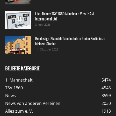
Live-Ticker: TSV 1860 München e.V. vs. HAM
International Ltd.
3. Juni 2026
Bundesliga-Skandal: Tabellenführer Union Berlin in zu
kleinem Stadion
14. Oktober 2022
BELIEBTE KATEGORIE
1. Mannschaft
5474
TSV 1860
4545
News
3599
News von anderen Vereinen
2030
Alles zum e. V.
1913