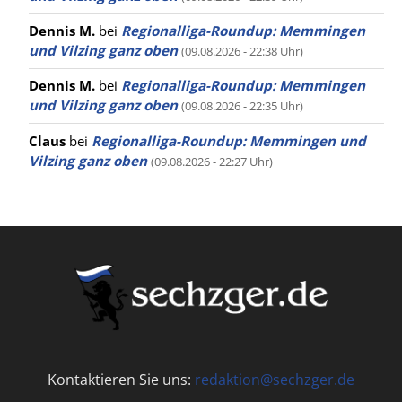
Dennis M.
bei
Regionalliga-Roundup: Memmingen
und Vilzing ganz oben
(09.08.2026 - 22:38 Uhr)
Dennis M.
bei
Regionalliga-Roundup: Memmingen
und Vilzing ganz oben
(09.08.2026 - 22:35 Uhr)
Claus
bei
Regionalliga-Roundup: Memmingen und
Vilzing ganz oben
(09.08.2026 - 22:27 Uhr)
Kontaktieren Sie uns:
redaktion@sechzger.de