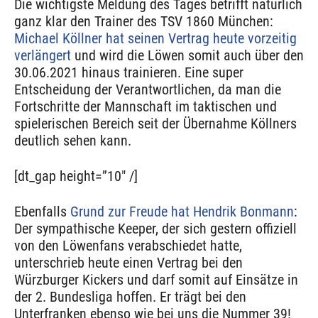
Die wichtigste Meldung des Tages betrifft natürlich
ganz klar den Trainer des TSV 1860 München:
Michael Köllner hat seinen Vertrag heute vorzeitig
verlängert
und wird die Löwen somit auch über den
30.06.2021 hinaus trainieren. Eine super
Entscheidung der Verantwortlichen, da man die
Fortschritte der Mannschaft im taktischen und
spielerischen Bereich seit der Übernahme Köllners
deutlich sehen kann.
[dt_gap height=”10″ /]
Ebenfalls
Grund zur Freude hat Hendrik Bonmann
:
Der sympathische Keeper, der sich gestern offiziell
von den Löwenfans verabschiedet hatte,
unterschrieb heute einen Vertrag bei den
Würzburger Kickers und darf somit auf Einsätze in
der 2. Bundesliga hoffen. Er trägt bei den
Unterfranken ebenso wie bei uns die Nummer 39!