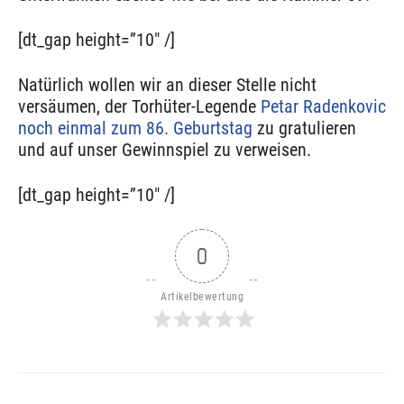
[dt_gap height=”10″ /]
Natürlich wollen wir an dieser Stelle nicht
versäumen, der Torhüter-Legende
Petar Radenkovic
noch einmal zum 86. Geburtstag
zu gratulieren
und auf unser Gewinnspiel zu verweisen.
[dt_gap height=”10″ /]
0
Artikelbewertung