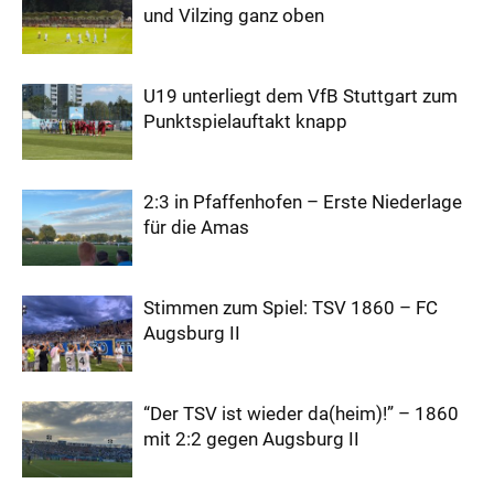
und Vilzing ganz oben
U19 unterliegt dem VfB Stuttgart zum
Punktspielauftakt knapp
2:3 in Pfaffenhofen – Erste Niederlage
für die Amas
Stimmen zum Spiel: TSV 1860 – FC
Augsburg II
“Der TSV ist wieder da(heim)!” – 1860
mit 2:2 gegen Augsburg II