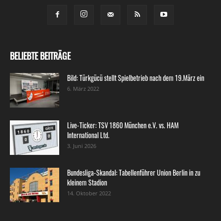
BELIEBTE BEITRÄGE
Bild: Türkgücü stellt Spielbetrieb nach dem 19.März ein
6. März 2022
Live-Ticker: TSV 1860 München e.V. vs. HAM
International Ltd.
3. Juni 2026
Bundesliga-Skandal: Tabellenführer Union Berlin in zu
kleinem Stadion
14. Oktober 2022