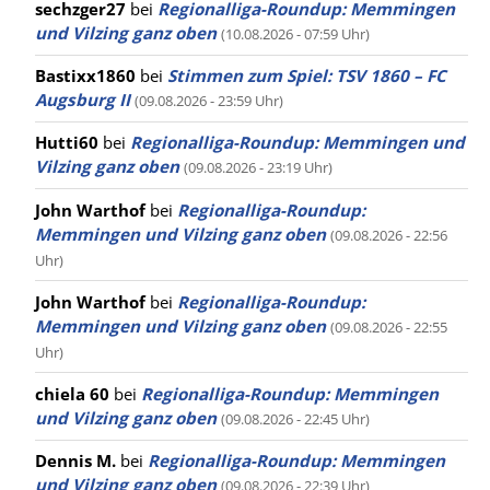
sechzger27
bei
Regionalliga-Roundup: Memmingen
und Vilzing ganz oben
(10.08.2026 - 07:59 Uhr)
Bastixx1860
bei
Stimmen zum Spiel: TSV 1860 – FC
Augsburg II
(09.08.2026 - 23:59 Uhr)
Hutti60
bei
Regionalliga-Roundup: Memmingen und
Vilzing ganz oben
(09.08.2026 - 23:19 Uhr)
John Warthof
bei
Regionalliga-Roundup:
Memmingen und Vilzing ganz oben
(09.08.2026 - 22:56
Uhr)
John Warthof
bei
Regionalliga-Roundup:
Memmingen und Vilzing ganz oben
(09.08.2026 - 22:55
Uhr)
chiela 60
bei
Regionalliga-Roundup: Memmingen
und Vilzing ganz oben
(09.08.2026 - 22:45 Uhr)
Dennis M.
bei
Regionalliga-Roundup: Memmingen
und Vilzing ganz oben
(09.08.2026 - 22:39 Uhr)