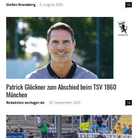
Stefan Kranzberg
-
5. August 2026
10
Patrick Glöckner zum Abschied beim TSV 1860
München
Redaktion sechzger.de
-
29. September 2025
16