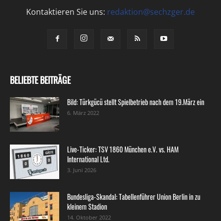
Kontaktieren Sie uns:
redaktion@sechzger.de
BELIEBTE BEITRÄGE
Bild: Türkgücü stellt Spielbetrieb nach dem 19.März ein
6. März 2022
Live-Ticker: TSV 1860 München e.V. vs. HAM
International Ltd.
3. Juni 2026
Bundesliga-Skandal: Tabellenführer Union Berlin in zu
kleinem Stadion
14. Oktober 2022