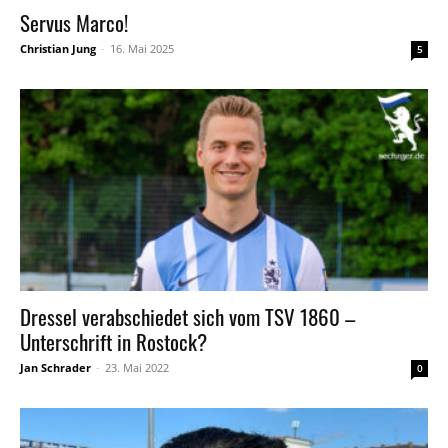
Servus Marco!
Christian Jung
-
16. Mai 2025
5
Dressel verabschiedet sich vom TSV 1860 –
Unterschrift in Rostock?
Jan Schrader
-
23. Mai 2022
0