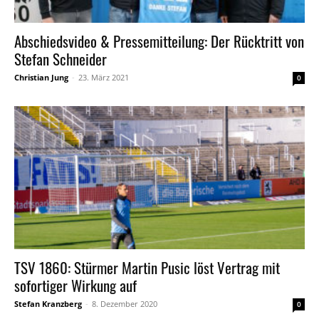
Abschiedsvideo & Pressemitteilung: Der Rücktritt von
Stefan Schneider
Christian Jung
-
23. März 2021
0
TSV 1860: Stürmer Martin Pusic löst Vertrag mit
sofortiger Wirkung auf
Stefan Kranzberg
-
8. Dezember 2020
0