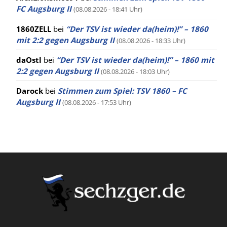
FC Augsburg II
(08.08.2026 - 18:41 Uhr)
1860ZELL
bei
“Der TSV ist wieder da(heim)!” – 1860
mit 2:2 gegen Augsburg II
(08.08.2026 - 18:33 Uhr)
daOstl
bei
“Der TSV ist wieder da(heim)!” – 1860 mit
2:2 gegen Augsburg II
(08.08.2026 - 18:03 Uhr)
Darock
bei
Stimmen zum Spiel: TSV 1860 – FC
Augsburg II
(08.08.2026 - 17:53 Uhr)