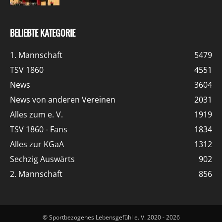
BELIEBTE KATEGORIE
1. Mannschaft
5479
TSV 1860
4551
News
3604
News von anderen Vereinen
2031
Alles zum e. V.
1919
TSV 1860 - Fans
1834
Alles zur KGaA
1312
Sechzig Auswärts
902
2. Mannschaft
856
© Sportbezogenes Lebensgefühl e. V. 2020 - 2026