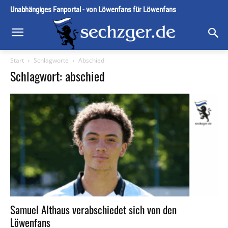
Unabhängiges Fanportal - von Löwenfans für Löwenfans
Start
Schlagworte
Abschied
Schlagwort: abschied
Samuel Althaus verabschiedet sich von den
Löwenfans