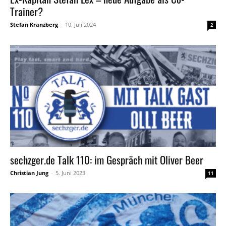
Trainer?
Stefan Kranzberg
-
10. Juli 2024
2
sechzger.de Talk 110: im Gespräch mit Oliver Beer
Christian Jung
-
5. Juni 2023
11