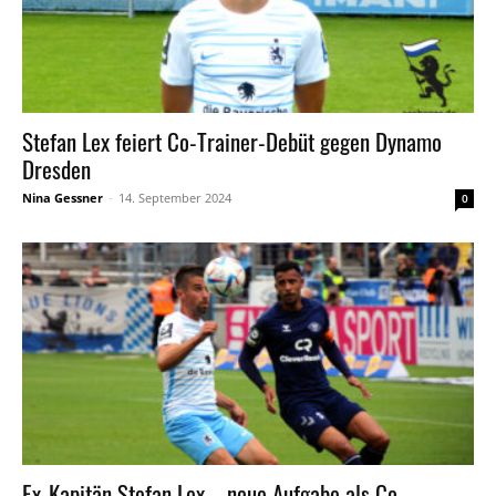
Stefan Lex feiert Co-Trainer-Debüt gegen Dynamo
Dresden
Nina Gessner
-
14. September 2024
0
Ex-Kapitän Stefan Lex – neue Aufgabe als Co-