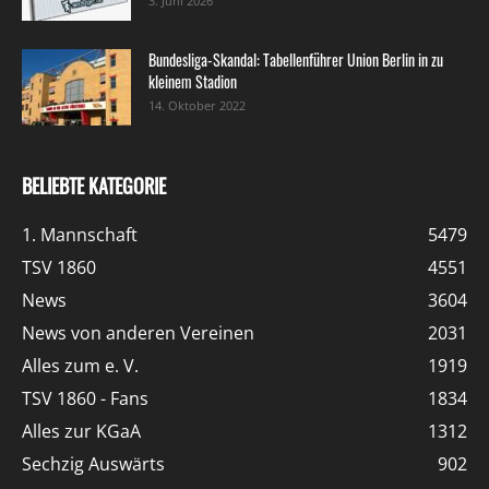
3. Juni 2026
Bundesliga-Skandal: Tabellenführer Union Berlin in zu
kleinem Stadion
14. Oktober 2022
BELIEBTE KATEGORIE
1. Mannschaft
5479
TSV 1860
4551
News
3604
News von anderen Vereinen
2031
Alles zum e. V.
1919
TSV 1860 - Fans
1834
Alles zur KGaA
1312
Sechzig Auswärts
902