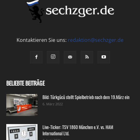
Kontaktieren Sie uns:
redaktion@sechzger.de
BELIEBTE BEITRÄGE
Bild: Türkgücü stellt Spielbetrieb nach dem 19.März ein
6. März 2022
Live-Ticker: TSV 1860 München e.V. vs. HAM
International Ltd.