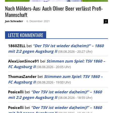
Nach Mölders-Aus: Auch Oliver Beer verlässt Profi-
Mannschaft
Jan Schrader
-
6. Dezember 2021
2
LETZTE KOMMENTARE
1860ZELL
bei
“Der TSV ist wieder da(heim)!” – 1860
mit 2:2 gegen Augsburg II
(08.08.2026 - 20:27 Uhr)
AlexLionSince91
bei
Stimmen zum Spiel: TSV 1860 –
FC Augsburg II
(08.08.2026 - 20:05 Uhr)
ThomasZander
bei
Stimmen zum Spiel: TSV 1860 –
FC Augsburg II
(08.08.2026 - 19:00 Uhr)
Posicelli
bei
“Der TSV ist wieder da(heim)!” – 1860
mit 2:2 gegen Augsburg II
(08.08.2026 - 18:55 Uhr)
Posicelli
bei
“Der TSV ist wieder da(heim)!” – 1860
mit 2:2 gegen Augsburg II