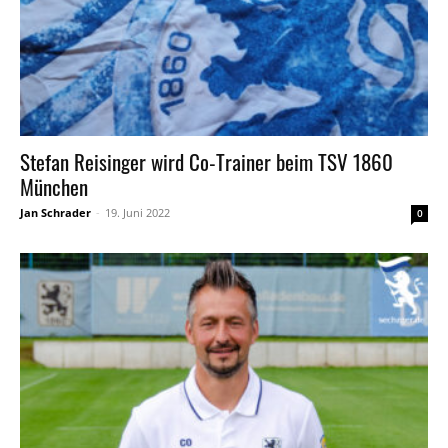
Stefan Reisinger wird Co-Trainer beim TSV 1860
München
Jan Schrader
-
19. Juni 2022
0