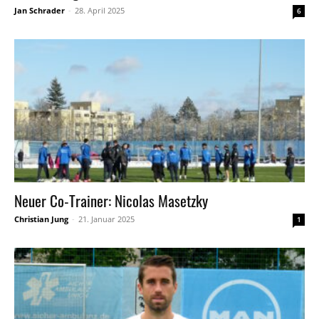
Jan Schrader
-
28. April 2025
6
Neuer Co-Trainer: Nicolas Masetzky
Christian Jung
-
21. Januar 2025
1