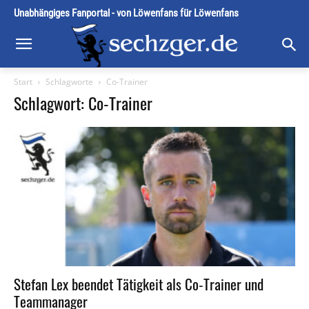
Unabhängiges Fanportal - von Löwenfans für Löwenfans
Start
Schlagworte
Co-Trainer
Schlagwort: Co-Trainer
Stefan Lex beendet Tätigkeit als Co-Trainer und
Teammanager