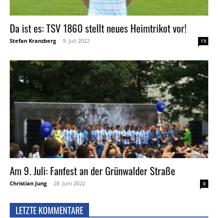
Da ist es: TSV 1860 stellt neues Heimtrikot vor!
Stefan Kranzberg
-
9. Juli 2022
19
Am 9. Juli: Fanfest an der Grünwalder Straße
Christian Jung
-
28. Juni 2022
0
LETZTE KOMMENTARE