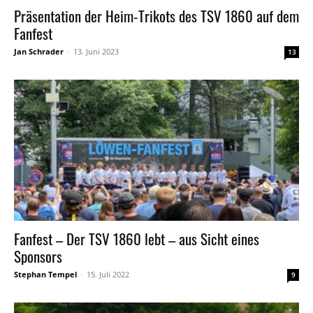
Präsentation der Heim-Trikots des TSV 1860 auf dem
Fanfest
Jan Schrader
-
13. Juni 2023
13
Fanfest – Der TSV 1860 lebt – aus Sicht eines
Sponsors
Stephan Tempel
-
15. Juli 2022
9