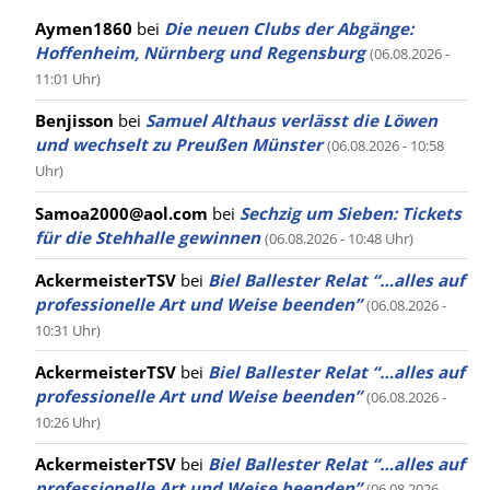
Aymen1860
bei
Die neuen Clubs der Abgänge:
Hoffenheim, Nürnberg und Regensburg
(06.08.2026 -
11:01 Uhr)
Benjisson
bei
Samuel Althaus verlässt die Löwen
und wechselt zu Preußen Münster
(06.08.2026 - 10:58
Uhr)
Samoa2000@aol.com
bei
Sechzig um Sieben: Tickets
für die Stehhalle gewinnen
(06.08.2026 - 10:48 Uhr)
AckermeisterTSV
bei
Biel Ballester Relat “…alles auf
professionelle Art und Weise beenden”
(06.08.2026 -
10:31 Uhr)
AckermeisterTSV
bei
Biel Ballester Relat “…alles auf
professionelle Art und Weise beenden”
(06.08.2026 -
10:26 Uhr)
AckermeisterTSV
bei
Biel Ballester Relat “…alles auf
professionelle Art und Weise beenden”
(06.08.2026 -