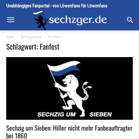
Unabhängiges Fanportal - von Löwenfans für Löwenfans
Start
Schlagworte
Fanfest
Schlagwort: Fanfest
Sechzig um Sieben: Hiller nicht mehr Fanbeauftragter
bei 1860