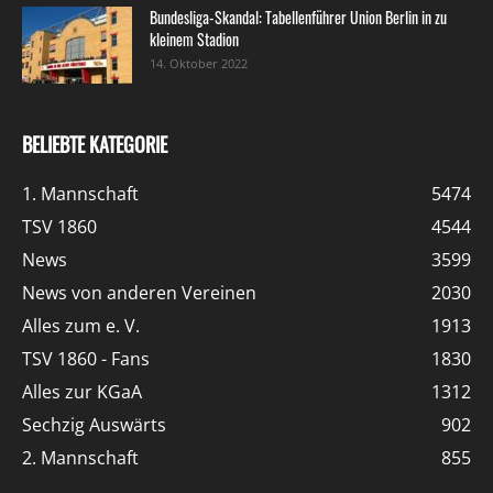
Bundesliga-Skandal: Tabellenführer Union Berlin in zu
kleinem Stadion
14. Oktober 2022
BELIEBTE KATEGORIE
1. Mannschaft
5474
TSV 1860
4544
News
3599
News von anderen Vereinen
2030
Alles zum e. V.
1913
TSV 1860 - Fans
1830
Alles zur KGaA
1312
Sechzig Auswärts
902
2. Mannschaft
855