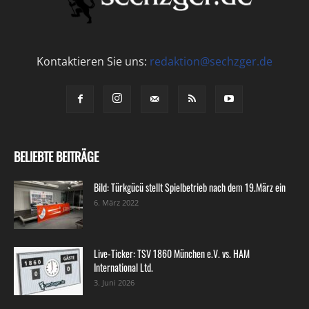
Kontaktieren Sie uns:
redaktion@sechzger.de
BELIEBTE BEITRÄGE
Bild: Türkgücü stellt Spielbetrieb nach dem 19.März ein
6. März 2022
Live-Ticker: TSV 1860 München e.V. vs. HAM
International Ltd.
3. Juni 2026