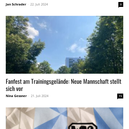
Jan Schrader
-
22. Juli 2024
0
Fanfest am Trainingsgelände: Neue Mannschaft stellt
sich vor
Nina Gessner
-
21. Juli 2024
15