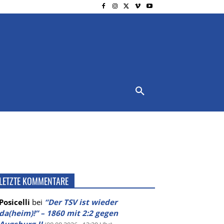
NSCHUTZ
IMPRESSUM
MORE
LETZTE KOMMENTARE
Posicelli
bei
“Der TSV ist wieder
da(heim)!” – 1860 mit 2:2 gegen