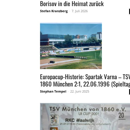
Borisov in die Heimat zurück
Stefan Kranzberg
-
7. Juli 2026
Europacup-Historie: Spartak Varna – TS
1860 München 2:1, 22.06.1996 (Spieltag
Stephan Tempel
-
22. Juni 2025