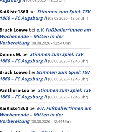
Augsburg II
(08.08.2026 - 13:20 Uhr)
KaiKiste1860
bei
Stimmen zum Spiel: TSV
1860 – FC Augsburg II
(08.08.2026 - 13:08 Uhr)
Bruck Loewe
bei
e.V. Fußballer*innen am
Wochenende – Mitten in der
Vorbereitung
(08.08.2026 - 12:54 Uhr)
Dennis M.
bei
Stimmen zum Spiel: TSV
1860 – FC Augsburg II
(08.08.2026 - 12:46 Uhr)
Bruck Loewe
bei
Stimmen zum Spiel: TSV
1860 – FC Augsburg II
(08.08.2026 - 12:46 Uhr)
Panthera-Leo
bei
Stimmen zum Spiel: TSV
1860 – FC Augsburg II
(08.08.2026 - 12:45 Uhr)
KaiKiste1860
bei
e.V. Fußballer*innen am
Wochenende – Mitten in der
Vorbereitung
(08.08.2026 - 12:44 Uhr)