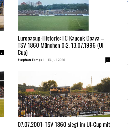
Europacup-Historie: FC Kaucuk Opava –
TSV 1860 München 0:2, 13.07.1996 (UI-
Cup)
3
Stephan Tempel
-
13. Juli 2026
1
07.07.2001: TSV 1860 siegt im UI-Cup mit