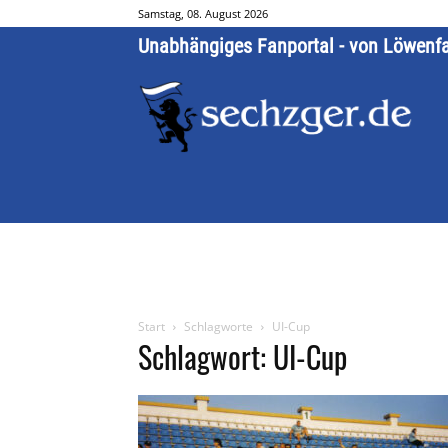
Samstag, 08. August 2026
Unabhängiges Fanportal - von Löwenf
Start
Schlagworte
UI-Cup
Schlagwort: UI-Cup