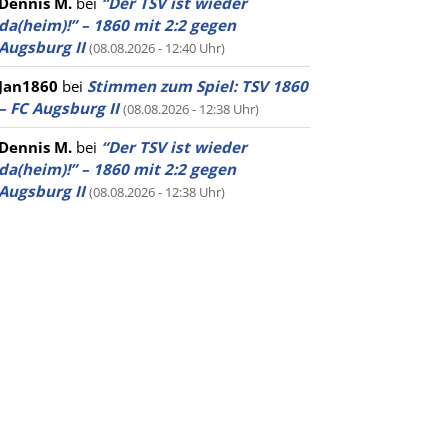
Dennis M.
bei
“Der TSV ist wieder
da(heim)!” – 1860 mit 2:2 gegen
Augsburg II
(08.08.2026 - 12:40 Uhr)
Jan1860
bei
Stimmen zum Spiel: TSV 1860
– FC Augsburg II
(08.08.2026 - 12:38 Uhr)
Dennis M.
bei
“Der TSV ist wieder
da(heim)!” – 1860 mit 2:2 gegen
Augsburg II
(08.08.2026 - 12:38 Uhr)