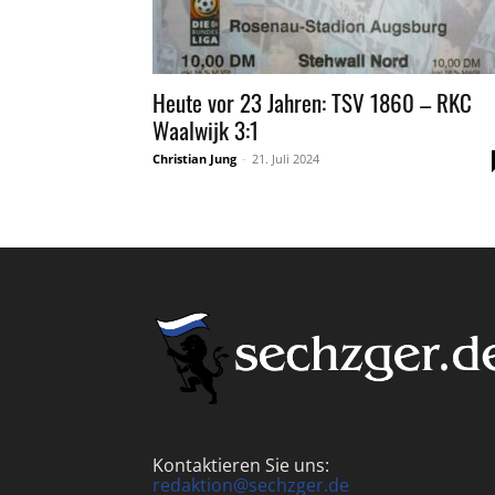
Heute vor 23 Jahren: TSV 1860 – RKC
Waalwijk 3:1
Christian Jung
-
21. Juli 2024
Kontaktieren Sie uns:
redaktion@sechzger.de