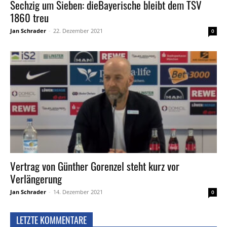
Sechzig um Sieben: dieBayerische bleibt dem TSV
1860 treu
Jan Schrader
-
22. Dezember 2021
0
Vertrag von Günther Gorenzel steht kurz vor
Verlängerung
Jan Schrader
-
14. Dezember 2021
0
LETZTE KOMMENTARE