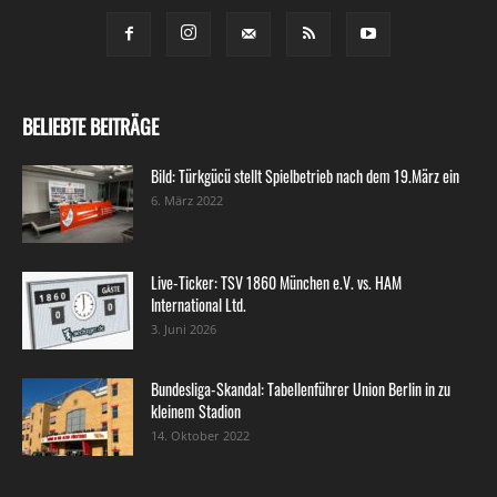
BELIEBTE BEITRÄGE
Bild: Türkgücü stellt Spielbetrieb nach dem 19.März ein
6. März 2022
Live-Ticker: TSV 1860 München e.V. vs. HAM
International Ltd.
3. Juni 2026
Bundesliga-Skandal: Tabellenführer Union Berlin in zu
kleinem Stadion
14. Oktober 2022