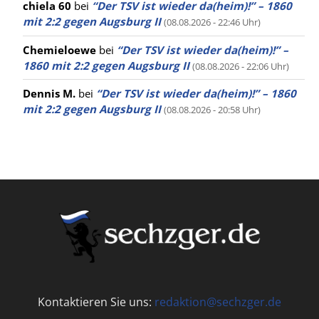
chiela 60
bei
“Der TSV ist wieder da(heim)!” – 1860
mit 2:2 gegen Augsburg II
(08.08.2026 - 22:46 Uhr)
Chemieloewe
bei
“Der TSV ist wieder da(heim)!” –
1860 mit 2:2 gegen Augsburg II
(08.08.2026 - 22:06 Uhr)
Dennis M.
bei
“Der TSV ist wieder da(heim)!” – 1860
mit 2:2 gegen Augsburg II
(08.08.2026 - 20:58 Uhr)
Kontaktieren Sie uns:
redaktion@sechzger.de