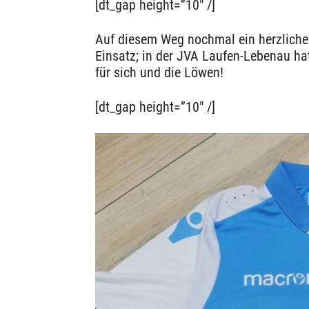
[dt_gap height=”10″ /]
Auf diesem Weg nochmal ein herzliches
Einsatz; in der JVA Laufen-Lebenau ha
für sich und die Löwen!
[dt_gap height=”10″ /]