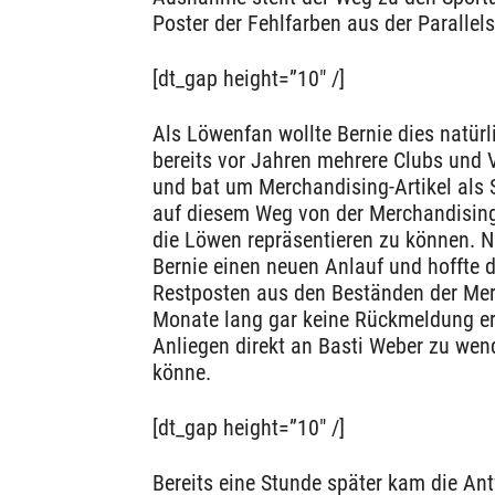
Poster der Fehlfarben aus der Parallel
[dt_gap height=”10″ /]
Als Löwenfan wollte Bernie dies natürli
bereits vor Jahren mehrere Clubs und 
und bat um Merchandising-Artikel als S
auf diesem Weg von der Merchandisin
die Löwen repräsentieren zu können. N
Bernie einen neuen Anlauf und hoffte 
Restposten aus den Beständen der M
Monate lang gar keine Rückmeldung erf
Anliegen direkt an Basti Weber zu wend
könne.
[dt_gap height=”10″ /]
Bereits eine Stunde später kam die An