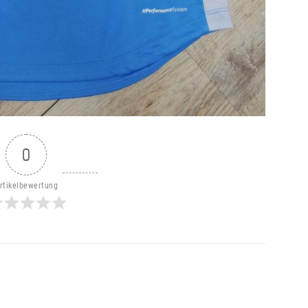
0
rtikelbewertung