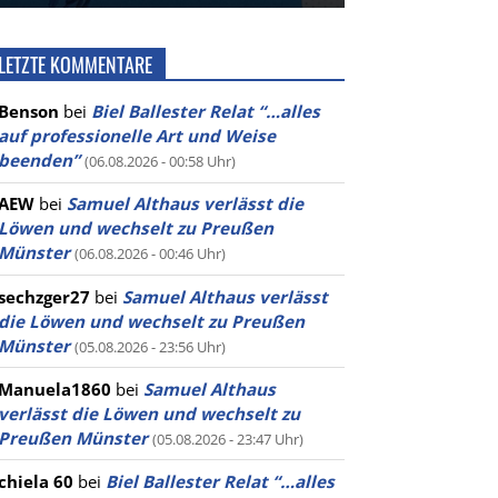
LETZTE KOMMENTARE
Benson
bei
Biel Ballester Relat “…alles
auf professionelle Art und Weise
beenden”
(06.08.2026 - 00:58 Uhr)
AEW
bei
Samuel Althaus verlässt die
Löwen und wechselt zu Preußen
Münster
(06.08.2026 - 00:46 Uhr)
sechzger27
bei
Samuel Althaus verlässt
die Löwen und wechselt zu Preußen
Münster
(05.08.2026 - 23:56 Uhr)
Manuela1860
bei
Samuel Althaus
verlässt die Löwen und wechselt zu
Preußen Münster
(05.08.2026 - 23:47 Uhr)
chiela 60
bei
Biel Ballester Relat “…alles