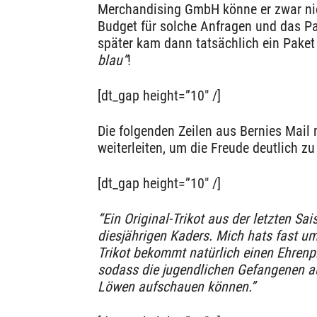
Merchandising GmbH könne er zwar nich
Budget für solche Anfragen und das Pa
später kam dann tatsächlich ein Paket
blau”
!
[dt_gap height=”10″ /]
Die folgenden Zeilen aus Bernies Mail 
weiterleiten, um die Freude deutlich z
[dt_gap height=”10″ /]
“Ein Original-Trikot aus der letzten Sa
diesjährigen Kaders. Mich hats fast 
Trikot bekommt natürlich einen Ehrenpl
sodass die jugendlichen Gefangenen 
Löwen aufschauen können.”