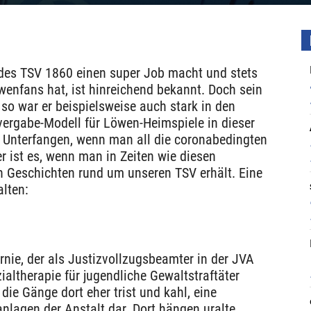
es TSV 1860 einen super Job macht und stets
öwenfans hat, ist hinreichend bekannt. Doch sein
so war er beispielsweise auch stark in den
vergabe-Modell für Löwen-Heimspiele in dieser
es Unterfangen, wenn man all die coronabedingten
 ist es, wenn man in Zeiten wie diesen
n Geschichten rund um unseren TSV erhält. Eine
lten:
ernie, der als Justizvollzugsbeamter in der JVA
ialtherapie für jugendliche Gewaltstraftäter
die Gänge dort eher trist und kahl, eine
nlagen der Anstalt dar. Dort hängen uralte