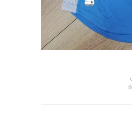
A
Teilen