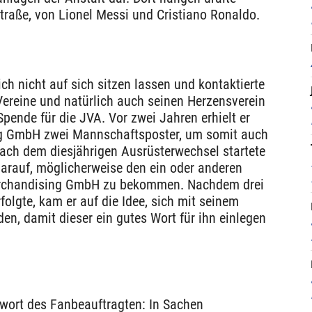
straße, von Lionel Messi und Cristiano Ronaldo.
ch nicht auf sich sitzen lassen und kontaktierte
Vereine und natürlich auch seinen Herzensverein
pende für die JVA. Vor zwei Jahren erhielt er
g GmbH zwei Mannschaftsposter, um somit auch
ach dem diesjährigen Ausrüsterwechsel startete
darauf, möglicherweise den ein oder anderen
erchandising GmbH zu bekommen. Nachdem drei
olgte, kam er auf die Idee, sich mit seinem
en, damit dieser ein gutes Wort für ihn einlegen
twort des Fanbeauftragten: In Sachen