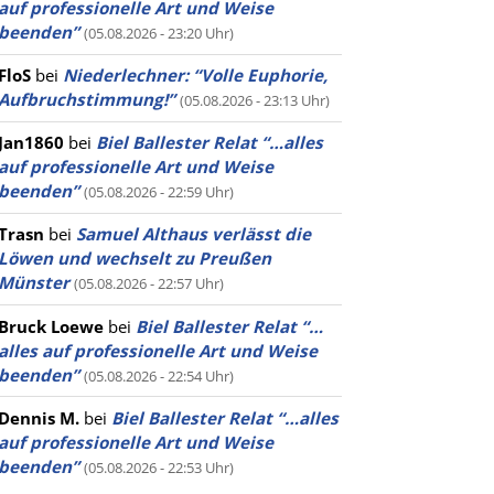
auf professionelle Art und Weise
beenden”
(05.08.2026 - 23:20 Uhr)
FloS
bei
Niederlechner: “Volle Euphorie,
Aufbruchstimmung!”
(05.08.2026 - 23:13 Uhr)
Jan1860
bei
Biel Ballester Relat “…alles
auf professionelle Art und Weise
beenden”
(05.08.2026 - 22:59 Uhr)
Trasn
bei
Samuel Althaus verlässt die
Löwen und wechselt zu Preußen
Münster
(05.08.2026 - 22:57 Uhr)
Bruck Loewe
bei
Biel Ballester Relat “…
alles auf professionelle Art und Weise
beenden”
(05.08.2026 - 22:54 Uhr)
Dennis M.
bei
Biel Ballester Relat “…alles
auf professionelle Art und Weise
beenden”
(05.08.2026 - 22:53 Uhr)