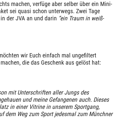
ts machen, verfüge aber selber über ein Mini-
ket sei quasi schon unterwegs. Zwei Tage
 in der JVA an und darin
“ein Traum in weiß-
möchten wir Euch einfach mal ungefiltert
u machen, die das Geschenk aus gelöst hat:
ison mit Unterschriften aller Jungs des
umgehauen und meine Gefangenen auch. Dieses
atz in einer Vitrine in unserem Sportgang,
auf dem Weg zum Sport jedesmal zum Münchner