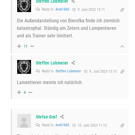
Steffen Lobmeier
Reply to
Andi1860
9. Juni 2023 13:11
Die Außendarstellung von Bierofka finde ich ziemlich
katastrophal. Ständig am Zetern und Lampentieren
und als Trainer sehr limitiert.
11
Steffen Lobmeier
Reply to
Steffen Lobmeier
9. Juni 2023 13:15
Lamentieren meinte ich natürlich.
4
Stefan Graf
Reply to
Andi1860
10. Juni 2023 11:13