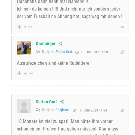
Hahahaha dann nenn mal Namen!!!!!
Ich seh da keinen !!!!! Und nicht nur ich sondern jeder
der vom Fussball ne Ahnung hat, sagt weg mit denen !!
0
Kraiburger
Reply to
Stefan Graf
10. Juni 2023 12:03
Ausrufezeichen sind keine Rudeltiere!
-2
Stefan Graf
Reply to
Benjisson
10. Juni 2023 11:24
10 Monate ist viel zu spät!! Man hätte ihm vorher
schon einem Profivertrag geben müssen!! Klar muss