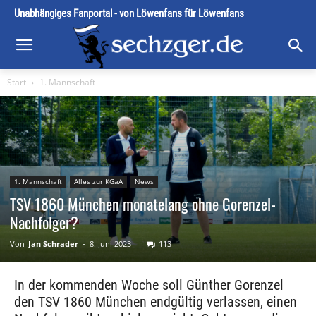
Unabhängiges Fanportal - von Löwenfans für Löwenfans
Start
1. Mannschaft
1. Mannschaft
Alles zur KGaA
News
TSV 1860 München monatelang ohne Gorenzel-
Nachfolger?
Von
Jan Schrader
-
8. Juni 2023
113
In der kommenden Woche soll Günther Gorenzel
den TSV 1860 München endgültig verlassen, einen