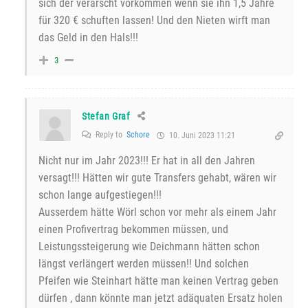
sich der verarscht vorkommen wenn sie ihn 1,5 Jahre
für 320 € schuften lassen! Und den Nieten wirft man
das Geld in den Hals!!!
3
Stefan Graf
Reply to
Schore
10. Juni 2023 11:21
Nicht nur im Jahr 2023!!! Er hat in all den Jahren
versagt!!! Hätten wir gute Transfers gehabt, wären wir
schon lange aufgestiegen!!!
Ausserdem hätte Wörl schon vor mehr als einem Jahr
einen Profivertrag bekommen müssen, und
Leistungssteigerung wie Deichmann hätten schon
längst verlängert werden müssen!! Und solchen
Pfeifen wie Steinhart hätte man keinen Vertrag geben
dürfen , dann könnte man jetzt adäquaten Ersatz holen