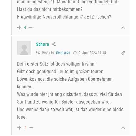
man mindestens 10 Monate mit Ihm verhandelt hat.
Hast du das nicht mitbekommen?
Fragwürdige Neuverpflichtungen? JETZT schon?
4
Schore
Reply to
Benjisson
9. Juni 2023 11:15
Dein erster Satz ist doch völliger Irrsinn!
Gibt doch genügend Leute im großen teuren
Löwenkosmos, die solche Aufgaben übernehmen
können.
Was wurde hier jhrlang diskutiert, dass zu viel für den
Staff und zu wenig für Spieler ausgegeben wird.
Und wenns dann so weit wär, ist das wieder eine blöde
Idee.
-1