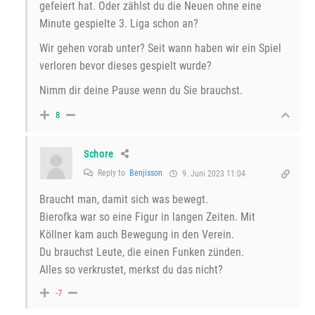
gefeiert hat. Oder zählst du die Neuen ohne eine
Minute gespielte 3. Liga schon an?
Wir gehen vorab unter? Seit wann haben wir ein Spiel
verloren bevor dieses gespielt wurde?
Nimm dir deine Pause wenn du Sie brauchst.
8
Schore
Reply to
Benjisson
9. Juni 2023 11:04
Braucht man, damit sich was bewegt.
Bierofka war so eine Figur in langen Zeiten. Mit
Köllner kam auch Bewegung in den Verein.
Du brauchst Leute, die einen Funken zünden.
Alles so verkrustet, merkst du das nicht?
-7