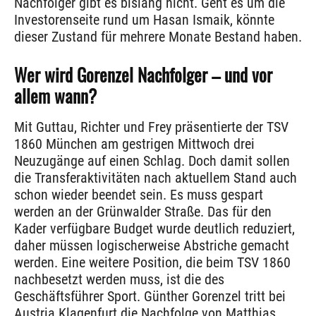
Nachfolger gibt es bislang nicht. Geht es um die
Investorenseite rund um Hasan Ismaik, könnte
dieser Zustand für mehrere Monate Bestand haben.
Wer wird Gorenzel Nachfolger – und vor
allem wann?
Mit Guttau, Richter und Frey präsentierte der TSV
1860 München am gestrigen Mittwoch drei
Neuzugänge auf einen Schlag. Doch damit sollen
die Transferaktivitäten nach aktuellem Stand auch
schon wieder beendet sein. Es muss gespart
werden an der Grünwalder Straße. Das für den
Kader verfügbare Budget wurde deutlich reduziert,
daher müssen logischerweise Abstriche gemacht
werden. Eine weitere Position, die beim TSV 1860
nachbesetzt werden muss, ist die des
Geschäftsführer Sport. Günther Gorenzel tritt bei
Austria Klagenfurt die Nachfolge von Matthias