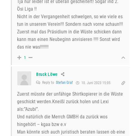
Tja nur leider ist er überall gescheitert! Sogar ind 2.
Ösi Liga !!
Nicht in der Vergangenheit schwelgen, so wie viele es
tun in unserem Verein!!! Sondern nach vorne schaun!!!
Zuerst mal das Präsidium in die Wüste schicken dann
kann man einen Neubeginn anvisieren !!!! Sonst wird
das nie was!!!!!!!
1
Bruck Löwe
Reply to
Stefan Graf
10. Juni 2023 15:05
Zuerst müsste der unfähige Shirtkopierer in die Wüste
geschickt werden.Kneißl zurück holen und Lexi
als:”Azubi”.
Und natürlich die Merrch GMBH da zurück wos
hingehört – kgaa bzw e.v
Man könnte sich auch juristisch beraten lassen ob eine