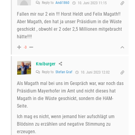
Reply to
Andi1860
10. Juni 2023 11:15
Fallen mir nur 2 ein !!! Horst Heldt und Felix Magath!!
Aber Magath, den hat ja unser Präsidium in die Wüste
geschickt , obwohl er 2 oder 2,5 Millionen mitgebracht
hätte!!!!
-3
Kraiburger
Reply to
Stefan Graf
10. Juni 2023 12:02
Als Magath mal bei uns im Gespräch war, war noch das
Präsidium Mayerhofer im Amt und nicht dieses hat
Magath in die Wüste geschickt, sondern die HAM-
Seite.
Ich mag es nicht, wenn jemand hier aufschlägt um
Blödsinn zu erzählen und negative Stimmung zu
erzeugen.