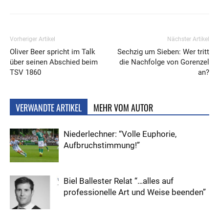
Vorheriger Artikel
Nächster Artikel
Oliver Beer spricht im Talk
Sechzig um Sieben: Wer tritt
über seinen Abschied beim
die Nachfolge von Gorenzel
TSV 1860
an?
VERWANDTE ARTIKEL
MEHR VOM AUTOR
Niederlechner: “Volle Euphorie,
Aufbruchstimmung!”
Biel Ballester Relat “…alles auf
professionelle Art und Weise beenden”