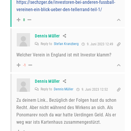
https://sechzger.de/investoren-bei-anderen-fussball-
vereinen-ein-blick-ueber-den-tellerrand-teil-1/
8
Dennis Müller
Reply to
Stefan Kranzberg
9. Juni 2023 12:49
Welcher Verein in England ist mit Investor klamm?
-1
Dennis Müller
Reply to
Dennis Müller
9. Juni 2023 12:52
Zu deinem Link… Bezüglich der Folgen hast du schon
Recht. Aber nicht während des Wirkens an sich. Als
Ponomarev noch da war hatte Uerdingen Geld. Als er
weg war ists Kartenhaus zusammengestürzt.