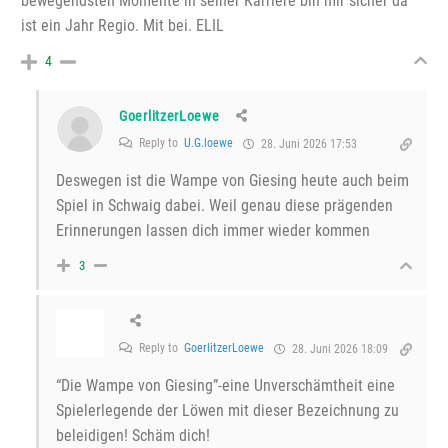
bewegendsten Momente in seiner Karriere bin mir sicher da
ist ein Jahr Regio. Mit bei. ELIL
4
GoerlitzerLoewe
Reply to
U.G.loewe
28. Juni 2026 17:53
Deswegen ist die Wampe von Giesing heute auch beim
Spiel in Schwaig dabei. Weil genau diese prägenden
Erinnerungen lassen dich immer wieder kommen
3
Reply to
GoerlitzerLoewe
28. Juni 2026 18:09
“Die Wampe von Giesing”-eine Unverschämtheit eine
Spielerlegende der Löwen mit dieser Bezeichnung zu
beleidigen! Schäm dich!