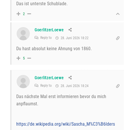
Das ist unterste Schublade.
2
GoerlitzerLoewe
Reply to
28. Juni 2026 18:22
Du hast absolut keine Ahnung von 1860.
5
GoerlitzerLoewe
Reply to
28. Juni 2026 18:24
Das nächste Mal erst informieren bevor du mich
anpflaumst.
https://de.wikipedia.org/wiki/Sascha_M%C3%B6lders