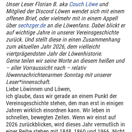
Unser Leser Florian B. aka
Couch Löwe
und
Mitglied der Discord Löwen wendet sich mit einem
offenen Brief, oder vielmehr mit in einem Appell
über
sechzger.de
an die Löwenfans. Dabei blickt er
auf wichtige Jahre in unserer Vereinsgeschichte
zurück. Und stellt diese in einen Zusammenhang
zum aktuellen Jahr 2026, dem vielleicht
viertprägendsten Jahr der Löwenhistorie.
Gerne teilen wir seine Worte an diesem heißen und
– aller Vorraussicht nach – relativ
löwennachrichtenarmen Sonntag mit unserer
Leser*innenschaft.
Liebe Löwinnen und Löwen,
ich glaube, dass wir gerade an einem Punkt der
Vereinsgeschichte stehen, den man erst in einigen
Jahren wirklich einordnen kann. Wir leben in
schnellen, bewegten Zeiten. Wenn wir einst auf
2026 zurückblicken, wird dieses Jahr vermutlich in
einer Reihe stehen mit 1848, 1860 und 1966. Nicht