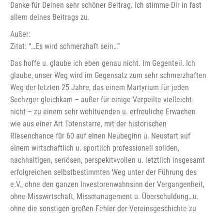
Danke für Deinen sehr schöner Beitrag. Ich stimme Dir in fast
allem deines Beitrags zu.
Außer:
Zitat: “…Es wird schmerzhaft sein…”
Das hoffe u. glaube ich eben genau nicht. Im Gegenteil. Ich
glaube, unser Weg wird im Gegensatz zum sehr schmerzhaften
Weg der letzten 25 Jahre, das einem Martyrium für jeden
Sechzger gleichkam – außer für einige Verpeilte vielleicht
nicht – zu einem sehr wohltuenden u. erfreuliche Erwachen
wie aus einer Art Totenstarre, mit der historischen
Riesenchance für 60 auf einen Neubeginn u. Neustart auf
einem wirtschaftlich u. sportlich professionell soliden,
nachhaltigen, seriösen, perspekitvvollen u. letztlich insgesamt
erfolgreichen selbstbestimmten Weg unter der Führung des
e.V., ohne den ganzen Investorenwahnsinn der Vergangenheit,
ohne Misswirtschaft, Missmanagement u. Überschuldung…u.
ohne die sonstigen großen Fehler der Vereinsgeschichte zu