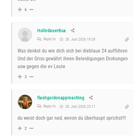
6
HolledauerBua
Reply to
28. Juni 2026 19:28
Was denkst du wie dich sich bei dieblaue 24 aufführen
Und der Griss gewährt ihnen Beleidigungen Drohungen
usw gegen die ev Leute
3
flashgordonapproaching
Reply to
28. Juni 2026 23:11
du weist doch gar ned, wovon du überhaupt sprichst!!!
2