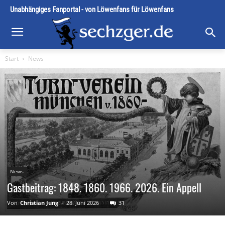
Unabhängiges Fanportal - von Löwenfans für Löwenfans
Start
News
News
Gastbeitrag: 1848. 1860. 1966. 2026. Ein Appell
Von
Christian Jung
-
28. Juni 2026
31