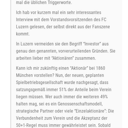
mal die üblichen Triggerworte.
Ich hab vor kurzem mal ein sehr interessantes
Interview mit dem Vorstandsvorsitzenden des FC
Luzern gelesen, der selbst direkt aus der Fanszene
kommt.
In Luzern vermeiden sie den Begriff “Investor” aus
genau den genannten, vorverurteilenden Gründen. Sie
arbeiten lieber mit “Aktionären” zusammen.
Kann ich mir zukünftig einen “Aktionär” bei 1860
München vorstellen? Nun, der neuen, geplanten
Spielbetriebsgesellschaft wurde nachgesagt, dass
satzungsgemäß immer 51% der Anteile beim Verein
liegen müssen. Wer auch immer die weiteren 49%
halten mag, sei es ein Genossenschaftsmodell,
strategische Partner oder viele “Einzelaktionäre”: Die
Verbundenheit zum Verein und die Akzeptanz der
50+1-Regel muss immer gewährleistet sein. Sobald