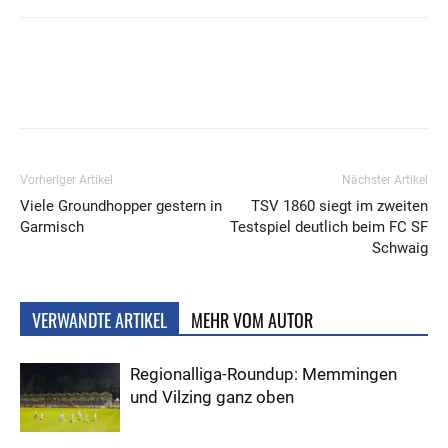
Vorheriger Artikel
Nächster Artikel
Viele Groundhopper gestern in
TSV 1860 siegt im zweiten
Garmisch
Testspiel deutlich beim FC SF
Schwaig
VERWANDTE ARTIKEL
MEHR VOM AUTOR
Regionalliga-Roundup: Memmingen
und Vilzing ganz oben