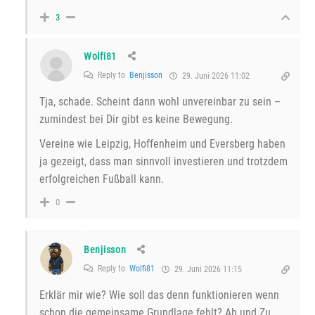
3
Wolfi81
Reply to
Benjisson
29. Juni 2026 11:02
Tja, schade. Scheint dann wohl unvereinbar zu sein –
zumindest bei Dir gibt es keine Bewegung.
Vereine wie Leipzig, Hoffenheim und Eversberg haben
ja gezeigt, dass man sinnvoll investieren und trotzdem
erfolgreichen Fußball kann.
0
Benjisson
Reply to
Wolfi81
29. Juni 2026 11:15
Erklär mir wie? Wie soll das denn funktionieren wenn
schon die gemeinsame Grundlage fehlt? Ab und Zu