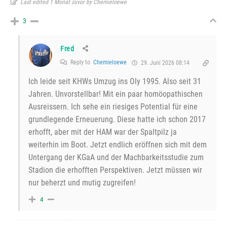
Last edited 1 Monat zuvor by Chemieloewe
3
Fred
Reply to
Chemieloewe
29. Juni 2026 08:14
Ich leide seit KHWs Umzug ins Oly 1995. Also seit 31
Jahren. Unvorstellbar! Mit ein paar homöopathischen
Ausreissern. Ich sehe ein riesiges Potential für eine
grundlegende Erneuerung. Diese hatte ich schon 2017
erhofft, aber mit der HAM war der Spaltpilz ja
weiterhin im Boot. Jetzt endlich eröffnen sich mit dem
Untergang der KGaA und der Machbarkeitsstudie zum
Stadion die erhofften Perspektiven. Jetzt müssen wir
nur beherzt und mutig zugreifen!
4