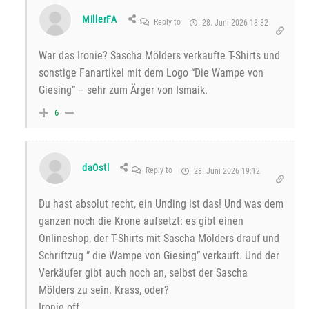
MillerFA
Reply to
28. Juni 2026 18:32
War das Ironie? Sascha Mölders verkaufte T-Shirts und
sonstige Fanartikel mit dem Logo “Die Wampe von
Giesing” – sehr zum Ärger von Ismaik.
6
daOstl
Reply to
28. Juni 2026 19:12
Du hast absolut recht, ein Unding ist das! Und was dem
ganzen noch die Krone aufsetzt: es gibt einen
Onlineshop, der T-Shirts mit Sascha Mölders drauf und
Schriftzug ” die Wampe von Giesing” verkauft. Und der
Verkäufer gibt auch noch an, selbst der Sascha
Mölders zu sein. Krass, oder?
Ironie off