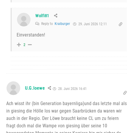
Wolfi81
Reply to
Kraiburger
29. Juni 2026 12:11
Einverstanden!
2
U.G.loewe
28. Juni 2026 16:41
Ach wisst ihr (bin Generation bayernliga)und das letzte mal als
in giesing die Hölle los war gegen Saarbrücken da waren wir
auch in der Regio. Der Löwe braucht keine CL um zu feiern
fragt doch mal die Wampe von giesing über seine 10