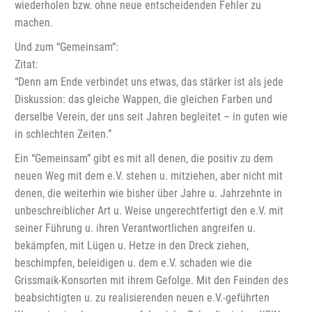
wiederholen bzw. ohne neue entscheidenden Fehler zu
machen.
Und zum “Gemeinsam”:
Zitat:
“Denn am Ende verbindet uns etwas, das stärker ist als jede
Diskussion: das gleiche Wappen, die gleichen Farben und
derselbe Verein, der uns seit Jahren begleitet – in guten wie
in schlechten Zeiten.”
Ein “Gemeinsam” gibt es mit all denen, die positiv zu dem
neuen Weg mit dem e.V. stehen u. mitziehen, aber nicht mit
denen, die weiterhin wie bisher über Jahre u. Jahrzehnte in
unbeschreiblicher Art u. Weise ungerechtfertigt den e.V. mit
seiner Führung u. ihren Verantwortlichen angreifen u.
bekämpfen, mit Lügen u. Hetze in den Dreck ziehen,
beschimpfen, beleidigen u. dem e.V. schaden wie die
Grissmaik-Konsorten mit ihrem Gefolge. Mit den Feinden des
beabsichtigten u. zu realisierenden neuen e.V.-geführten