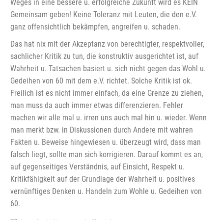
Weges in eine bessere u. erfolgreiche Zukunft wird es KEIN
Gemeinsam geben! Keine Toleranz mit Leuten, die den e.V.
ganz offensichtlich bekämpfen, angreifen u. schaden.
Das hat nix mit der Akzeptanz von berechtigter, respektvoller,
sachlicher Kritik zu tun, die konstruktiv ausgerichtet ist, auf
Wahrheit u. Tatsachen basiert u. sich nicht gegen das Wohl u.
Gedeihen von 60 mit dem e.V. richtet. Solche Kritik ist ok.
Freilich ist es nicht immer einfach, da eine Grenze zu ziehen,
man muss da auch immer etwas differenzieren. Fehler
machen wir alle mal u. irren uns auch mal hin u. wieder. Wenn
man merkt bzw. in Diskussionen durch Andere mit wahren
Fakten u. Beweise hingewiesen u. überzeugt wird, dass man
falsch liegt, sollte man sich korrigieren. Darauf kommt es an,
auf gegenseitiges Verständnis, auf Einsicht, Respekt u.
Kritikfähigkeit auf der Grundlage der Wahrheit u. positives
vernünftiges Denken u. Handeln zum Wohle u. Gedeihen von
60.