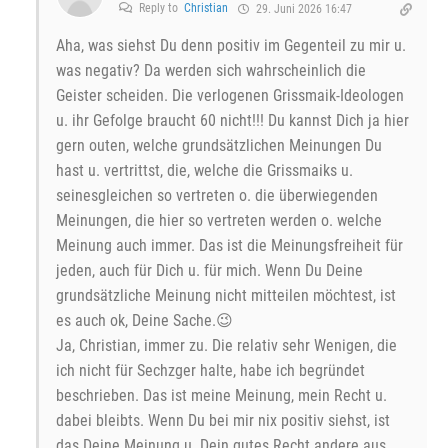
Reply to
Christian
29. Juni 2026 16:47
Aha, was siehst Du denn positiv im Gegenteil zu mir u.
was negativ? Da werden sich wahrscheinlich die
Geister scheiden. Die verlogenen Grissmaik-Ideologen
u. ihr Gefolge braucht 60 nicht!!! Du kannst Dich ja hier
gern outen, welche grundsätzlichen Meinungen Du
hast u. vertrittst, die, welche die Grissmaiks u.
seinesgleichen so vertreten o. die überwiegenden
Meinungen, die hier so vertreten werden o. welche
Meinung auch immer. Das ist die Meinungsfreiheit für
jeden, auch für Dich u. für mich. Wenn Du Deine
grundsätzliche Meinung nicht mitteilen möchtest, ist
es auch ok, Deine Sache.😉
Ja, Christian, immer zu. Die relativ sehr Wenigen, die
ich nicht für Sechzger halte, habe ich begründet
beschrieben. Das ist meine Meinung, mein Recht u.
dabei bleibts. Wenn Du bei mir nix positiv siehst, ist
das Deine Meinung u. Dein gutes Recht andere aus