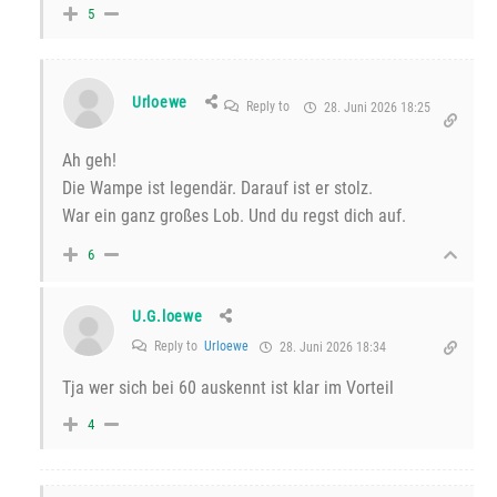
5
Urloewe
Reply to
28. Juni 2026 18:25
Ah geh!
Die Wampe ist legendär. Darauf ist er stolz.
War ein ganz großes Lob. Und du regst dich auf.
6
U.G.loewe
Reply to
Urloewe
28. Juni 2026 18:34
Tja wer sich bei 60 auskennt ist klar im Vorteil
4