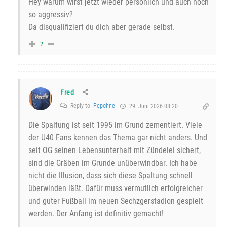
Hey warum wirst jetzt wieder persönlich und auch noch
so aggressiv?
Da disqualifiziert du dich aber gerade selbst.
2
Fred
Reply to
Pepohne
29. Juni 2026 08:20
Die Spaltung ist seit 1995 im Grund zementiert. Viele
der U40 Fans kennen das Thema gar nicht anders. Und
seit OG seinen Lebensunterhalt mit Zündelei sichert,
sind die Gräben im Grunde unüberwindbar. Ich habe
nicht die Illusion, dass sich diese Spaltung schnell
überwinden läßt. Dafür muss vermutlich erfolgreicher
und guter Fußball im neuen Sechzgerstadion gespielt
werden. Der Anfang ist definitiv gemacht!