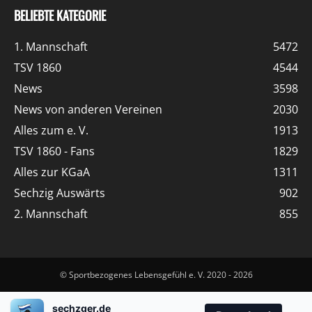
BELIEBTE KATEGORIE
1. Mannschaft
5472
TSV 1860
4544
News
3598
News von anderen Vereinen
2030
Alles zum e. V.
1913
TSV 1860 - Fans
1829
Alles zur KGaA
1311
Sechzig Auswärts
902
2. Mannschaft
855
© Sportbezogenes Lebensgefühl e. V. 2020 - 2026
sechzger.de