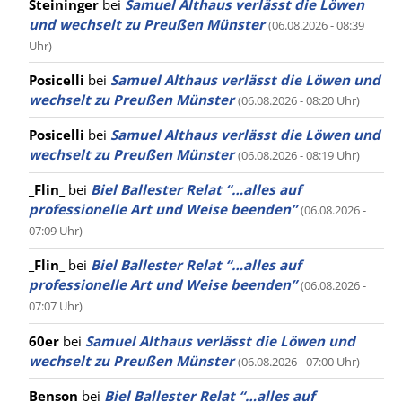
Steininger
bei
Samuel Althaus verlässt die Löwen
und wechselt zu Preußen Münster
(06.08.2026 - 08:39
Uhr)
Posicelli
bei
Samuel Althaus verlässt die Löwen und
wechselt zu Preußen Münster
(06.08.2026 - 08:20 Uhr)
Posicelli
bei
Samuel Althaus verlässt die Löwen und
wechselt zu Preußen Münster
(06.08.2026 - 08:19 Uhr)
_Flin_
bei
Biel Ballester Relat “…alles auf
professionelle Art und Weise beenden”
(06.08.2026 -
07:09 Uhr)
_Flin_
bei
Biel Ballester Relat “…alles auf
professionelle Art und Weise beenden”
(06.08.2026 -
07:07 Uhr)
60er
bei
Samuel Althaus verlässt die Löwen und
wechselt zu Preußen Münster
(06.08.2026 - 07:00 Uhr)
Benson
bei
Biel Ballester Relat “…alles auf