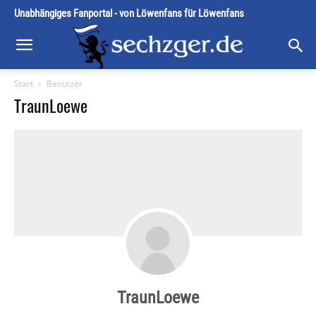
Unabhängiges Fanportal - von Löwenfans für Löwenfans
Start
Benutzer
TraunLoewe
TraunLoewe