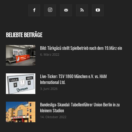
BELIEBTE BEITRÄGE
Bild: Türkgücü stellt Spielbetrieb nach dem 19.März ein
6. März 2022
Live-Ticker: TSV 1860 München e.V. vs. HAM
International Ltd.
3. Juni 2026
Bundesliga-Skandal: Tabellenführer Union Berlin in zu
kleinem Stadion
14. Oktober 2022