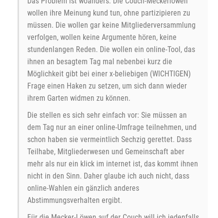
Das Problem ist woanders: Die Couch-Meckerlöwen
wollen ihre Meinung kund tun, ohne partizipieren zu
müssen. Die wollen gar keine Mitgliederversammlung
verfolgen, wollen keine Argumente hören, keine
stundenlangen Reden. Die wollen ein online-Tool, das
ihnen an besagtem Tag mal nebenbei kurz die
Möglichkeit gibt bei einer x-beliebigen (WICHTIGEN)
Frage einen Haken zu setzen, um sich dann wieder
ihrem Garten widmen zu können.
Die stellen es sich sehr einfach vor: Sie müssen an
dem Tag nur an einer online-Umfrage teilnehmen, und
schon haben sie vermeintlich Sechzig gerettet. Dass
Teilhabe, Mitgliederwesen und Gemeinschaft aber
mehr als nur ein klick im internet ist, das kommt ihnen
nicht in den Sinn. Daher glaube ich auch nicht, dass
online-Wahlen ein gänzlich anderes
Abstimmungsverhalten ergibt.
Für die Mecker-Löwen auf der Couch will ich jedenfalls