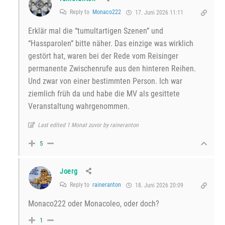
Reply to
Monaco222
17. Juni 2026 11:11
Erklär mal die “tumultartigen Szenen” und
“Hassparolen” bitte näher. Das einzige was wirklich
gestört hat, waren bei der Rede vom Reisinger
permanente Zwischenrufe aus den hinteren Reihen.
Und zwar von einer bestimmten Person. Ich war
ziemlich früh da und habe die MV als gesittete
Veranstaltung wahrgenommen.
Last edited 1 Monat zuvor by raineranton
5
Joerg
Reply to
raineranton
18. Juni 2026 20:09
Monaco222 oder Monacoleo, oder doch?
1