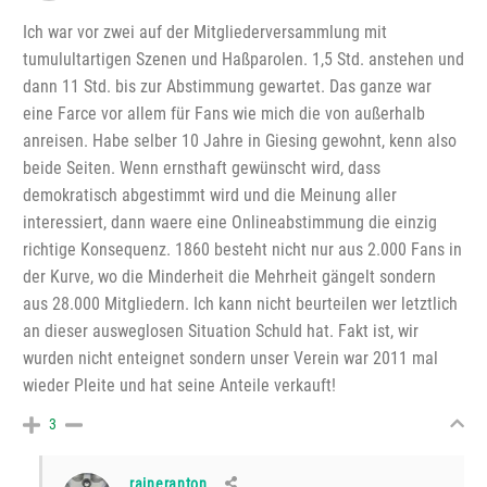
Ich war vor zwei auf der Mitgliederversammlung mit
tumulultartigen Szenen und Haßparolen. 1,5 Std. anstehen und
dann 11 Std. bis zur Abstimmung gewartet. Das ganze war
eine Farce vor allem für Fans wie mich die von außerhalb
anreisen. Habe selber 10 Jahre in Giesing gewohnt, kenn also
beide Seiten. Wenn ernsthaft gewünscht wird, dass
demokratisch abgestimmt wird und die Meinung aller
interessiert, dann waere eine Onlineabstimmung die einzig
richtige Konsequenz. 1860 besteht nicht nur aus 2.000 Fans in
der Kurve, wo die Minderheit die Mehrheit gängelt sondern
aus 28.000 Mitgliedern. Ich kann nicht beurteilen wer letztlich
an dieser ausweglosen Situation Schuld hat. Fakt ist, wir
wurden nicht enteignet sondern unser Verein war 2011 mal
wieder Pleite und hat seine Anteile verkauft!
3
raineranton