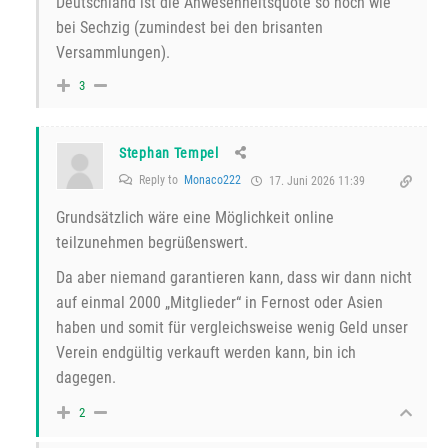
Deutschland ist die Anwesenheitsquote so hoch wie
bei Sechzig (zumindest bei den brisanten
Versammlungen).
3
Stephan Tempel
Reply to
Monaco222
17. Juni 2026 11:39
Grundsätzlich wäre eine Möglichkeit online
teilzunehmen begrüßenswert.
Da aber niemand garantieren kann, dass wir dann nicht
auf einmal 2000 „Mitglieder“ in Fernost oder Asien
haben und somit für vergleichsweise wenig Geld unser
Verein endgültig verkauft werden kann, bin ich
dagegen.
2