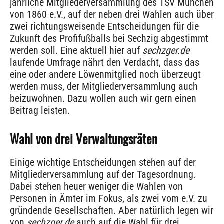
jährliche Mitgliederversammlung des TSV München
von 1860 e.V., auf der neben drei Wahlen auch über
zwei richtungsweisende Entscheidungen für die
Zukunft des Profifußballs bei Sechzig abgestimmt
werden soll. Eine aktuell hier auf
sechzger.de
laufende Umfrage nährt den Verdacht, dass das
eine oder andere Löwenmitglied noch überzeugt
werden muss, der Mitgliederversammlung auch
beizuwohnen. Dazu wollen auch wir gern einen
Beitrag leisten.
Wahl von drei Verwaltungsräten
Einige wichtige Entscheidungen stehen auf der
Mitgliederversammlung auf der Tagesordnung.
Dabei stehen heuer weniger die Wahlen von
Personen in Ämter im Fokus, als zwei vom e.V. zu
gründende Gesellschaften. Aber natürlich legen wir
von
sechzger.de
auch auf die Wahl für drei