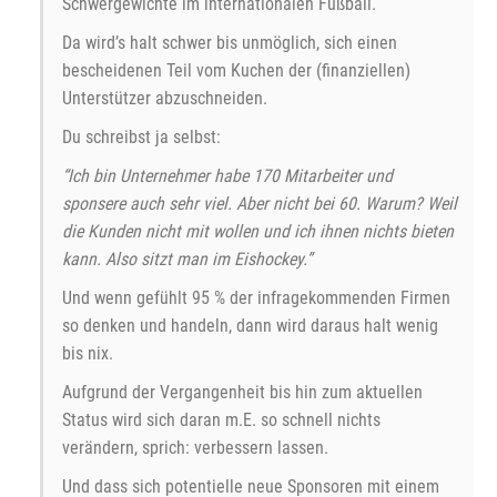
Schwergewichte im internationalen Fußball.
Da wird’s halt schwer bis unmöglich, sich einen
bescheidenen Teil vom Kuchen der (finanziellen)
Unterstützer abzuschneiden.
Du schreibst ja selbst:
“Ich bin Unternehmer habe 170 Mitarbeiter und
sponsere auch sehr viel. Aber nicht bei 60. Warum? Weil
die Kunden nicht mit wollen und ich ihnen nichts bieten
kann. Also sitzt man im Eishockey.”
Und wenn gefühlt 95 % der infragekommenden Firmen
so denken und handeln, dann wird daraus halt wenig
bis nix.
Aufgrund der Vergangenheit bis hin zum aktuellen
Status wird sich daran m.E. so schnell nichts
verändern, sprich: verbessern lassen.
Und dass sich potentielle neue Sponsoren mit einem