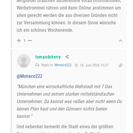
Mitglieder brauchen aufbereitete vorab Informationen,
Werbetrommel rühren und dann Online anstimmen um
allen gerecht werden die aus diversen Gründen nicht
zur Versammlung können. In diesem Sinne wünsche
ich ein schönes Wochenende.
1
tomandcherry
Reply to
Monaco222
18. Juni 2026 10:37
@Monaco222
“München eine wirtschaftliche Weltstadt mit 7 Dax
Unternehmen und extrem starken mittelständischen
Unternehmen. Da kannst was reißen aber nicht wenn Du
keinen Plan hast und den Gönnern nichts bieten
kannst.”
Und nebenbei bemerkt die Stadt eines der größten