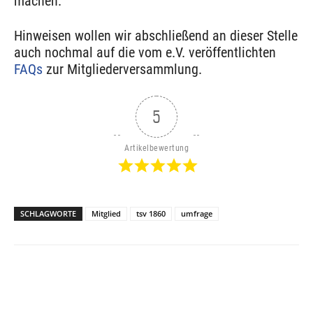
machen.
Hinweisen wollen wir abschließend an dieser Stelle
auch nochmal auf die vom e.V. veröffentlichten
FAQs
zur Mitgliederversammlung.
5
Artikelbewertung
SCHLAGWORTE
Mitglied
tsv 1860
umfrage