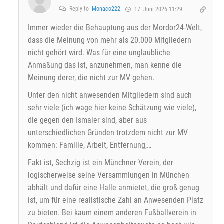
Reply to
Monaco222
17. Juni 2026 11:29
Immer wieder die Behauptung aus der Mordor24-Welt,
dass die Meinung von mehr als 20.000 Mitgliedern
nicht gehört wird. Was für eine unglaubliche
Anmaßung das ist, anzunehmen, man kenne die
Meinung derer, die nicht zur MV gehen.
Unter den nicht anwesenden Mitgliedern sind auch
sehr viele (ich wage hier keine Schätzung wie viele),
die gegen den Ismaier sind, aber aus
unterschiedlichen Gründen trotzdem nicht zur MV
kommen: Familie, Arbeit, Entfernung,…
Fakt ist, Sechzig ist ein Münchner Verein, der
logischerweise seine Versammlungen in München
abhält und dafür eine Halle anmietet, die groß genug
ist, um für eine realistische Zahl an Anwesenden Platz
zu bieten. Bei kaum einem anderen Fußballverein in