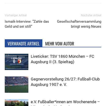
Vorheriger Artikel
Nächster Artikel
Ismaik-Interview: “Zahle das
Gesellschafterversammlung
Geld und sei still”
bringt wenig Neues
VERWANDTE ARTIKEL
MEHR VOM AUTOR
Liveticker: TSV 1860 München – FC
Augsburg II (3. Spieltag)
Gegnervorstellung 26/27: Fußball-Club
Augsburg 1907 e. V.
e.V. Fußballer*innen am Wochenende –