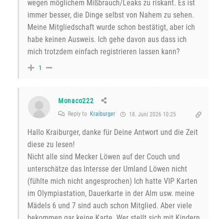
wegen möglichem Mißbrauch/Leaks zu riskant. Es ist
immer besser, die Dinge selbst von Nahem zu sehen.
Meine Mitgliedschaft wurde schon bestätigt, aber ich
habe keinen Ausweis. Ich gehe davon aus dass ich
mich trotzdem einfach registrieren lassen kann?
1
Monaco222
Reply to
Kraiburger
18. Juni 2026 10:25
Hallo Kraiburger, danke für Deine Antwort und die Zeit
diese zu lesen!
Nicht alle sind Mecker Löwen auf der Couch und
unterschätze das Intersse der Umland Löwen nicht
(fühlte mich nicht angesprochen) Ich hatte VIP Karten
im Olympiastation, Dauerkarte in der Alm usw. meine
Mädels 6 und 7 sind auch schon Mitglied. Aber viele
bekommen gar keine Karte. Wer stellt sich mit Kindern