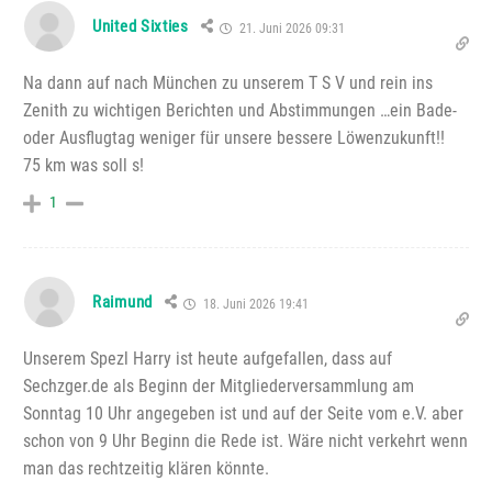
United Sixties
21. Juni 2026 09:31
Na dann auf nach München zu unserem T S V und rein ins
Zenith zu wichtigen Berichten und Abstimmungen …ein Bade-
oder Ausflugtag weniger für unsere bessere Löwenzukunft!!
75 km was soll s!
1
Raimund
18. Juni 2026 19:41
Unserem Spezl Harry ist heute aufgefallen, dass auf
Sechzger.de als Beginn der Mitgliederversammlung am
Sonntag 10 Uhr angegeben ist und auf der Seite vom e.V. aber
schon von 9 Uhr Beginn die Rede ist. Wäre nicht verkehrt wenn
man das rechtzeitig klären könnte.