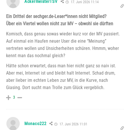
AckermeisterTSV
17. Juni 2026 11:14
Ein Drittel der sechger.de-Leser*innen nicht Mitglied?
Über ein Viertel wollen nicht zur MV – obwohl sie dürften
Komisch, dass genau sowas wieder kurz vor der MV passiert.
Auf einmal ein Haufen neuer User die eine “Meinung”
vertreten wollen und Unsicherheiten schüren. Hmmm, woher
kennt man das nochmal gleich?
Hätte schon erwartet, dass man hier nicht ganz so naiv ist.
Aber mei, Internet ist und bleibt halt Internet. Schad drum,
aber lieber im echten Leben zur MV, in die Kurve, nach
Giasing. Dort sucht man Trolle zum Glück vergeblich.
3
Monaco222
17. Juni 2026 11:01