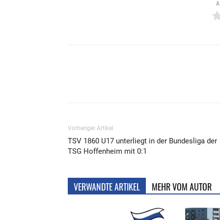
A
Teilen
Vorheriger Artikel
TSV 1860 U17 unterliegt in der Bundesliga der
TSG Hoffenheim mit 0:1
VERWANDTE ARTIKEL
MEHR VOM AUTOR