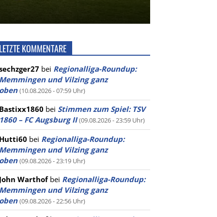
LETZTE KOMMENTARE
sechzger27
bei
Regionalliga-Roundup:
Memmingen und Vilzing ganz
oben
(10.08.2026 - 07:59 Uhr)
Bastixx1860
bei
Stimmen zum Spiel: TSV
1860 – FC Augsburg II
(09.08.2026 - 23:59 Uhr)
Hutti60
bei
Regionalliga-Roundup:
Memmingen und Vilzing ganz
oben
(09.08.2026 - 23:19 Uhr)
John Warthof
bei
Regionalliga-Roundup:
Memmingen und Vilzing ganz
oben
(09.08.2026 - 22:56 Uhr)