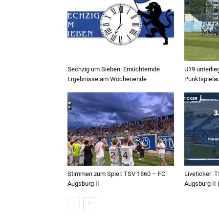
Sechzig um Sieben: Ernüchternde
U19 unterlie
Ergebnisse am Wochenende
Punktspiela
Stimmen zum Spiel: TSV 1860 – FC
Liveticker:
Augsburg II
Augsburg II (