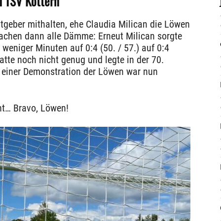
n TSV Kottern
geber mithalten, ehe Claudia Milican die Löwen
rachen dann alle Dämme: Erneut Milican sorgte
b weniger Minuten auf 0:4 (50. / 57.) auf 0:4
tte noch nicht genug und legte in der 70.
o einer Demonstration der Löwen war nun
ht… Bravo, Löwen!