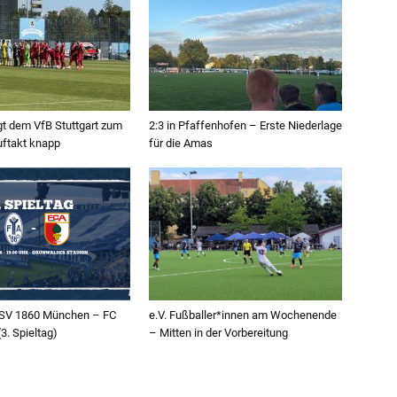
gt dem VfB Stuttgart zum
2:3 in Pfaffenhofen – Erste Niederlage
uftakt knapp
für die Amas
 TSV 1860 München – FC
e.V. Fußballer*innen am Wochenende
3. Spieltag)
– Mitten in der Vorbereitung