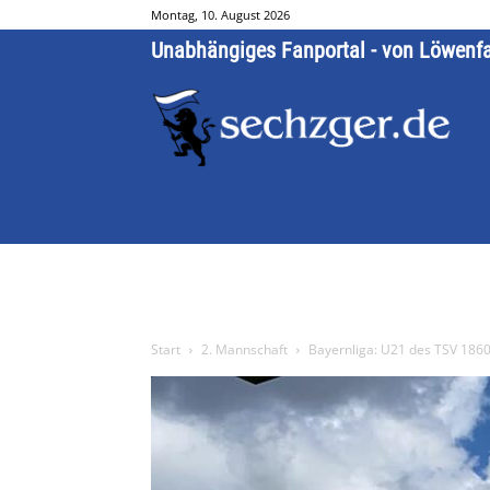
Montag, 10. August 2026
Unabhängiges Fanportal - von Löwenf
Start
2. Mannschaft
Bayernliga: U21 des TSV 1860