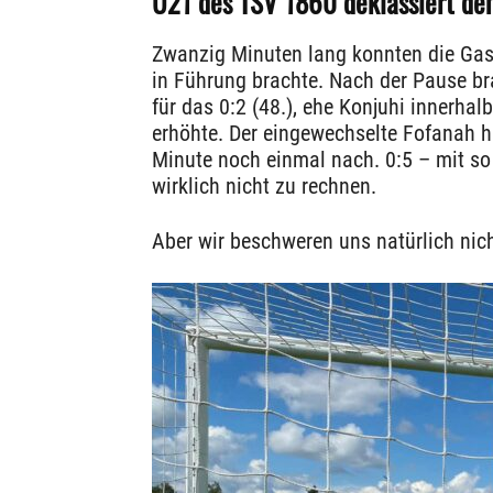
U21 des TSV 1860 deklassiert de
Zwanzig Minuten lang konnten die Gast
in Führung brachte. Nach der Pause b
für das 0:2 (48.), ehe Konjuhi innerhal
erhöhte. Der eingewechselte Fofanah ha
Minute noch einmal nach. 0:5 – mit s
wirklich nicht zu rechnen.
Aber wir beschweren uns natürlich nic