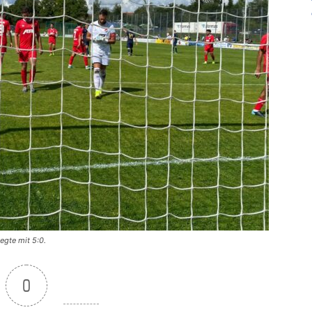
egte mit 5:0.
0