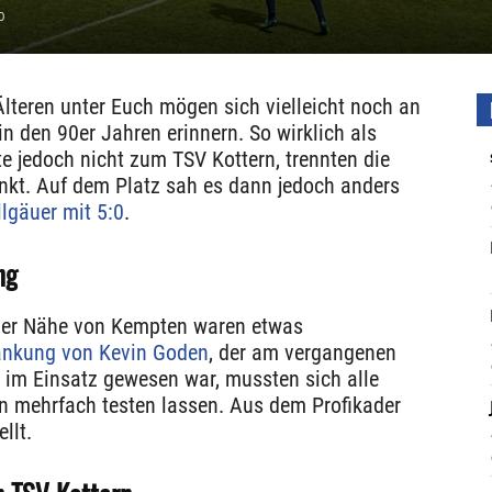
0
Älteren unter Euch mögen sich vielleicht noch an
n den 90er Jahren erinnern. So wirklich als
e jedoch nicht zum TSV Kottern, trennten die
unkt. Auf dem Platz sah es dann jedoch anders
llgäuer mit 5:0
.
ng
 der Nähe von Kempten waren etwas
ankung von Kevin Goden
, der am vergangenen
im Einsatz gewesen war, mussten sich alle
rn mehrfach testen lassen. Aus dem Profikader
llt.