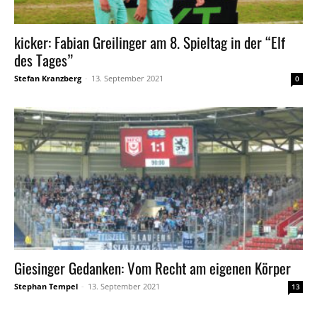
kicker: Fabian Greilinger am 8. Spieltag in der “Elf
des Tages”
Stefan Kranzberg
-
13. September 2021
0
Giesinger Gedanken: Vom Recht am eigenen Körper
Stephan Tempel
-
13. September 2021
13