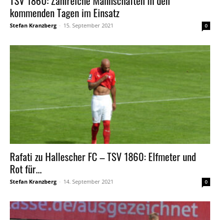
TSV 1860: Zahlreiche Mannschaften in den
kommenden Tagen im Einsatz
Stefan Kranzberg
-
15. September 2021
0
Rafati zu Hallescher FC – TSV 1860: Elfmeter und
Rot für...
Stefan Kranzberg
-
14. September 2021
0