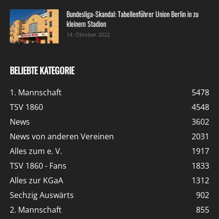
Bundesliga-Skandal: Tabellenführer Union Berlin in zu
kleinem Stadion
14. Oktober 2022
BELIEBTE KATEGORIE
1. Mannschaft
5478
TSV 1860
4548
News
3602
News von anderen Vereinen
2031
Alles zum e. V.
1917
TSV 1860 - Fans
1833
Alles zur KGaA
1312
Sechzig Auswärts
902
2. Mannschaft
855