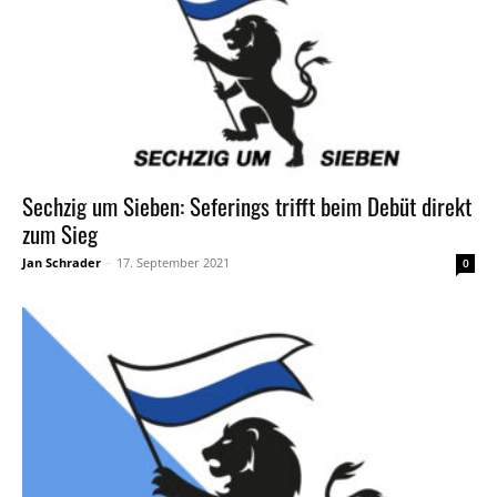
Sechzig um Sieben: Seferings trifft beim Debüt direkt
zum Sieg
Jan Schrader
-
17. September 2021
0