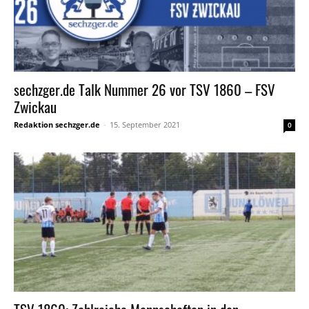
sechzger.de Talk Nummer 26 vor TSV 1860 – FSV
Zwickau
Redaktion sechzger.de
-
15. September 2021
0