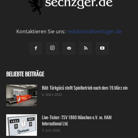
Kontaktieren Sie uns:
redaktion@sechzger.de
BELIEBTE BEITRÄGE
Bild: Türkgücü stellt Spielbetrieb nach dem 19.März ein
6. März 2022
Live-Ticker: TSV 1860 München e.V. vs. HAM
International Ltd.
3. Juni 2026