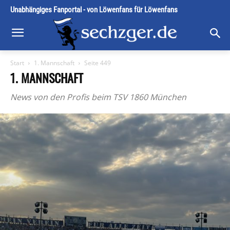
Unabhängiges Fanportal - von Löwenfans für Löwenfans
Start
1. Mannschaft
Seite 449
1. MANNSCHAFT
News von den Profis beim TSV 1860 München