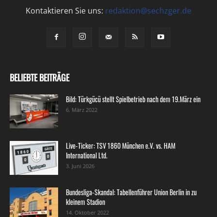
Kontaktieren Sie uns:
redaktion@sechzger.de
BELIEBTE BEITRÄGE
Bild: Türkgücü stellt Spielbetrieb nach dem 19.März ein
6. März 2022
Live-Ticker: TSV 1860 München e.V. vs. HAM
International Ltd.
3. Juni 2026
Bundesliga-Skandal: Tabellenführer Union Berlin in zu
kleinem Stadion
14. Oktober 2022