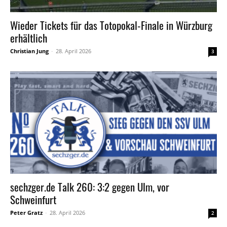
Wieder Tickets für das Totopokal-Finale in Würzburg
erhältlich
Christian Jung
-
28. April 2026
3
sechzger.de Talk 260: 3:2 gegen Ulm, vor
Schweinfurt
Peter Gratz
-
28. April 2026
2