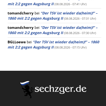
mit 2:2 gegen Augsburg II
(08.08.2026 - 07:41 Uhr)
tomandcherry
bei
“Der TSV ist wieder da(heim)!” –
1860 mit 2:2 gegen Augsburg II
(08.08.2026 - 07:31 Uhr)
tomandcherry
bei
“Der TSV ist wieder da(heim)!” –
1860 mit 2:2 gegen Augsburg II
(08.08.2026 - 07:30 Uhr)
BGLLoewe
bei
“Der TSV ist wieder da(heim)!” – 1860
mit 2:2 gegen Augsburg II
(08.08.2026 - 07:15 Uhr)