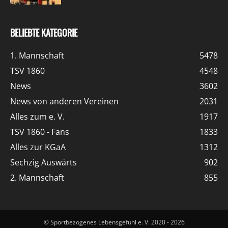
BELIEBTE KATEGORIE
1. Mannschaft
5478
TSV 1860
4548
News
3602
News von anderen Vereinen
2031
Alles zum e. V.
1917
TSV 1860 - Fans
1833
Alles zur KGaA
1312
Sechzig Auswärts
902
2. Mannschaft
855
© Sportbezogenes Lebensgefühl e. V. 2020 - 2026