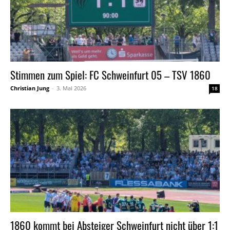
Stimmen zum Spiel: FC Schweinfurt 05 – TSV 1860
Christian Jung
-
3. Mai 2026
18
1860 kommt bei Absteiger Schweinfurt nicht über 1:1