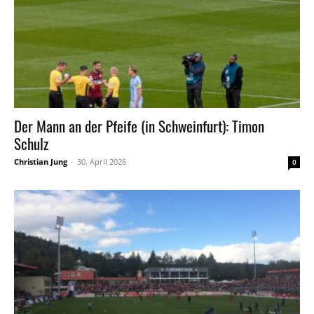
Der Mann an der Pfeife (in Schweinfurt): Timon
Schulz
Christian Jung
-
30. April 2026
0