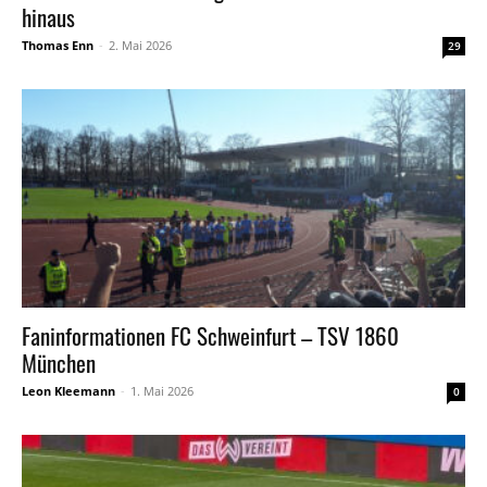
hinaus
Thomas Enn
-
2. Mai 2026
29
Faninformationen FC Schweinfurt – TSV 1860
München
Leon Kleemann
-
1. Mai 2026
0