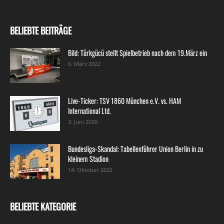
BELIEBTE BEITRÄGE
Bild: Türkgücü stellt Spielbetrieb nach dem 19.März ein
6. März 2022
Live-Ticker: TSV 1860 München e.V. vs. HAM
International Ltd.
3. Juni 2026
Bundesliga-Skandal: Tabellenführer Union Berlin in zu
kleinem Stadion
14. Oktober 2022
BELIEBTE KATEGORIE