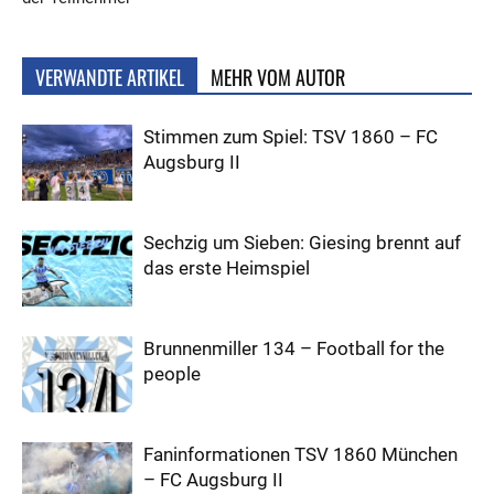
VERWANDTE ARTIKEL
MEHR VOM AUTOR
Stimmen zum Spiel: TSV 1860 – FC
Augsburg II
Sechzig um Sieben: Giesing brennt auf
das erste Heimspiel
Brunnenmiller 134 – Football for the
people
Faninformationen TSV 1860 München
– FC Augsburg II