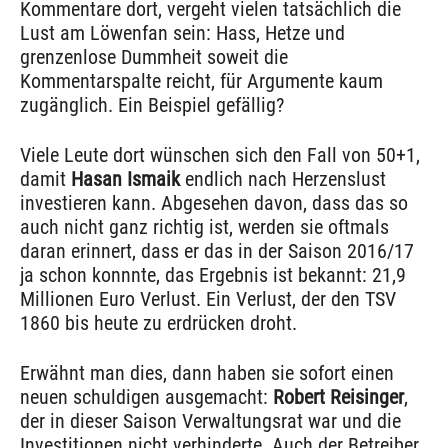
Kommentare dort, vergeht vielen tatsächlich die
Lust am Löwenfan sein: Hass, Hetze und
grenzenlose Dummheit soweit die
Kommentarspalte reicht, für Argumente kaum
zugänglich. Ein Beispiel gefällig?
Viele Leute dort wünschen sich den Fall von 50+1,
damit
Hasan Ismaik
endlich nach Herzenslust
investieren kann. Abgesehen davon, dass das so
auch nicht ganz richtig ist, werden sie oftmals
daran erinnert, dass er das in der Saison 2016/17
ja schon konnnte, das Ergebnis ist bekannt: 21,9
Millionen Euro Verlust. Ein Verlust, der den TSV
1860 bis heute zu erdrücken droht.
Erwähnt man dies, dann haben sie sofort einen
neuen schuldigen ausgemacht:
Robert Reisinger
,
der in dieser Saison Verwaltungsrat war und die
Investitionen nicht verhinderte. Auch der Betreiber