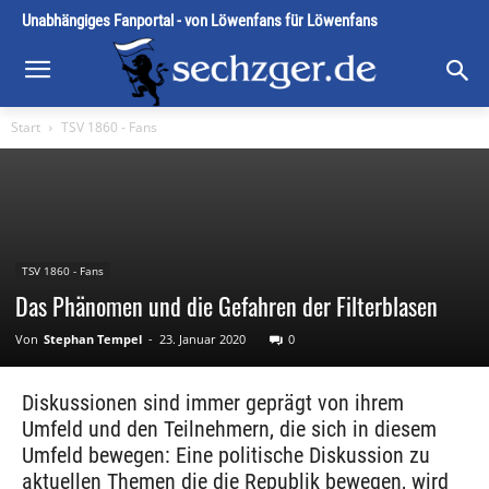
Unabhängiges Fanportal - von Löwenfans für Löwenfans
Start
TSV 1860 - Fans
TSV 1860 - Fans
Das Phänomen und die Gefahren der Filterblasen
Von
Stephan Tempel
-
23. Januar 2020
0
Diskussionen sind immer geprägt von ihrem
Umfeld und den Teilnehmern, die sich in diesem
Umfeld bewegen: Eine politische Diskussion zu
aktuellen Themen die die Republik bewegen, wird