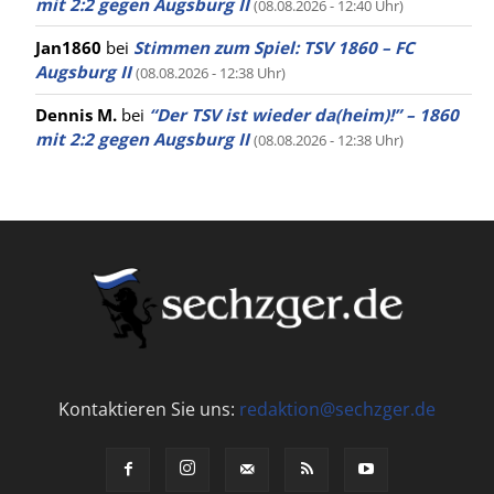
mit 2:2 gegen Augsburg II
(08.08.2026 - 12:40 Uhr)
Jan1860
bei
Stimmen zum Spiel: TSV 1860 – FC
Augsburg II
(08.08.2026 - 12:38 Uhr)
Dennis M.
bei
“Der TSV ist wieder da(heim)!” – 1860
mit 2:2 gegen Augsburg II
(08.08.2026 - 12:38 Uhr)
Kontaktieren Sie uns:
redaktion@sechzger.de