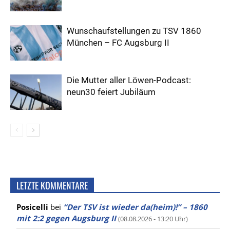
Wunschaufstellungen zu TSV 1860
München – FC Augsburg II
Die Mutter aller Löwen-Podcast:
neun30 feiert Jubiläum
LETZTE KOMMENTARE
Posicelli
bei
“Der TSV ist wieder da(heim)!” – 1860
mit 2:2 gegen Augsburg II
(08.08.2026 - 13:20 Uhr)