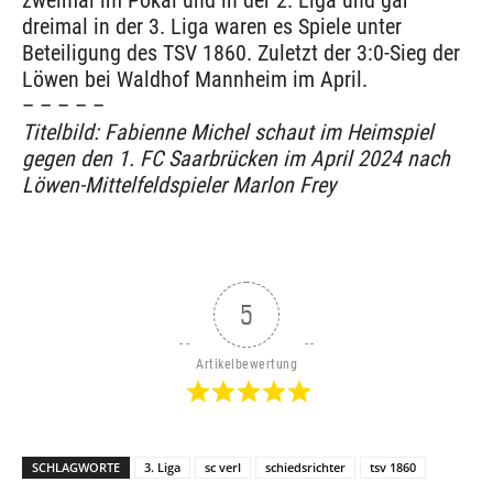
dreimal in der 3. Liga waren es Spiele unter
Beteiligung des TSV 1860. Zuletzt der 3:0-Sieg der
Löwen bei Waldhof Mannheim im April.
– – – – –
Titelbild: Fabienne Michel schaut im Heimspiel
gegen den 1. FC Saarbrücken im April 2024 nach
Löwen-Mittelfeldspieler Marlon Frey
5
Artikelbewertung
SCHLAGWORTE
3. Liga
sc verl
schiedsrichter
tsv 1860