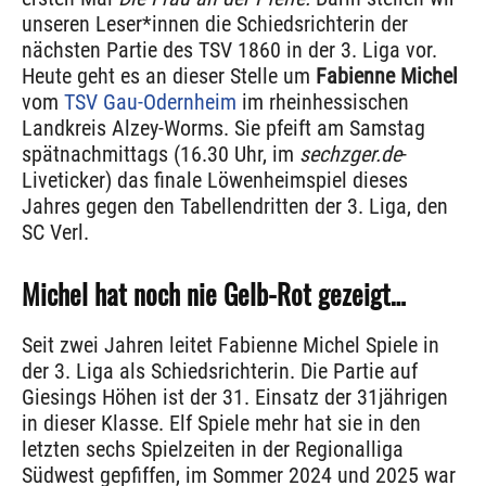
unseren Leser*innen die Schiedsrichterin der
nächsten Partie des TSV 1860 in der 3. Liga vor.
Heute geht es an dieser Stelle um
Fabienne Michel
vom
TSV Gau-Odernheim
im rheinhessischen
Landkreis Alzey-Worms. Sie pfeift am Samstag
spätnachmittags (16.30 Uhr, im
sechzger.de
-
Liveticker) das finale Löwenheimspiel dieses
Jahres gegen den Tabellendritten der 3. Liga, den
SC Verl.
Michel hat noch nie Gelb-Rot gezeigt…
Seit zwei Jahren leitet Fabienne Michel Spiele in
der 3. Liga als Schiedsrichterin. Die Partie auf
Giesings Höhen ist der 31. Einsatz der 31jährigen
in dieser Klasse. Elf Spiele mehr hat sie in den
letzten sechs Spielzeiten in der Regionalliga
Südwest gepfiffen, im Sommer 2024 und 2025 war