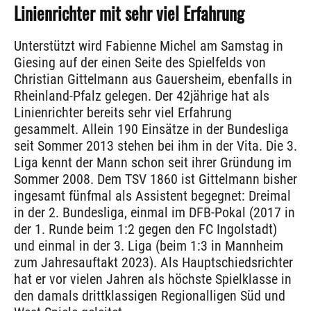
Linienrichter mit sehr viel Erfahrung
Unterstützt wird Fabienne Michel am Samstag in
Giesing auf der einen Seite des Spielfelds von
Christian Gittelmann aus Gauersheim, ebenfalls in
Rheinland-Pfalz gelegen. Der 42jährige hat als
Linienrichter bereits sehr viel Erfahrung
gesammelt. Allein 190 Einsätze in der Bundesliga
seit Sommer 2013 stehen bei ihm in der Vita. Die 3.
Liga kennt der Mann schon seit ihrer Gründung im
Sommer 2008. Dem TSV 1860 ist Gittelmann bisher
ingesamt fünfmal als Assistent begegnet: Dreimal
in der 2. Bundesliga, einmal im DFB-Pokal (2017 in
der 1. Runde beim 1:2 gegen den FC Ingolstadt)
und einmal in der 3. Liga (beim 1:3 in Mannheim
zum Jahresauftakt 2023). Als Hauptschiedsrichter
hat er vor vielen Jahren als höchste Spielklasse in
den damals drittklassigen Regionalligen Süd und