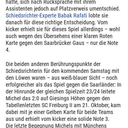
hatte, sich nach Rücksprache mit ihrem
Assistenten jedoch auf Platzverweis umentschied.
Schiedsrichter-Experte Babak Rafati
lobte sie
danach für diese richtige Entscheidung. Vom
kicker erhielt sie für dieses Spiel allerdings – wohl
auch wegen des Übersehens einer klaren Roten
Karte gegen den Saarbrücker Gaus – nur die Note
4.
Die beiden anderen Berührungspunkte der
Schiedsrichterin für den kommenden Samstag mit
den Löwen waren – aus weiß-blauer Sicht – noch
erfolgreicher als das Spiel gegen die Saarländer: In
der Hinrunde der gleichen Spielzeit 23/24 leitete
Michel das 2:0 auf Giesings Höhen gegen den
Tabellenletzten SC Freiburg II am 21. Oktober, kam
dabei mit je einer Gelben Karte für beide Teams
aus und erhielt vom kicker eine solide Note 3.
Die letzte Begegnung Michels mit Münchens