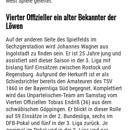
West Spiele geleitet.
Vierter Offizieller ein alter Bekannter der
Löwen
Auf der anderen Seite des Spielfelds im
Sechzgerstadion wird Johannes Wagner aus
Ingolstadt zu finden sein. Er ist 25 Jahre jung und
assistiert seit dieser Saison in der 3. Liga mit
bislang fünf Einsätzen zwischen Rostock und
Regensburg. Aufgrund der Herkunft ist er als
Schiedsrichter bereits den Amateuren des TSV
1860 in der Bayernliga Süd begegnet. Komplettiert
wird das Unparteiischen-Team am Samstag vom
Vierten Offiziellen Tobias Endriß (36) aus dem
schwäbischen Göppingen. Er blickt in dieser Rolle
auf 59 Einsätze in der 2. Bundesliga, sechs im
DFB-Pokal und fünf in der 3. Liga zurück. Je
zweimal im Pokal und in der 2. Liga und gar