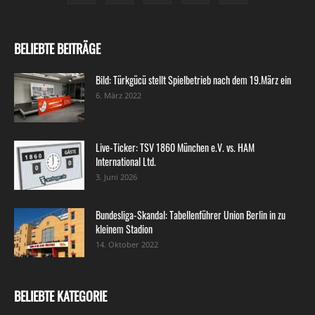
BELIEBTE BEITRÄGE
Bild: Türkgücü stellt Spielbetrieb nach dem 19.März ein
6. März 2022
Live-Ticker: TSV 1860 München e.V. vs. HAM
International Ltd.
3. Juni 2026
Bundesliga-Skandal: Tabellenführer Union Berlin in zu
kleinem Stadion
14. Oktober 2022
BELIEBTE KATEGORIE