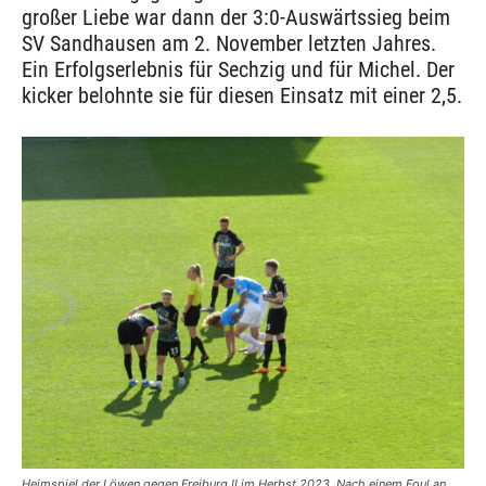
großer Liebe war dann der 3:0-Auswärtssieg beim
SV Sandhausen am 2. November letzten Jahres.
Ein Erfolgserlebnis für Sechzig und für Michel. Der
kicker belohnte sie für diesen Einsatz mit einer 2,5.
Heimspiel der Löwen gegen Freiburg II im Herbst 2023. Nach einem Foul an