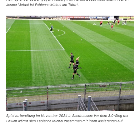
Jesper Verlaat ist Fabienne Michel am Tatort.
Spielvorbereitung im November 2024 in Sandhausen: Vor dem 3:0-Sieg der
Löwen wärmt sich Fabienne Michel zusammen mit ihren Assistenten auf.