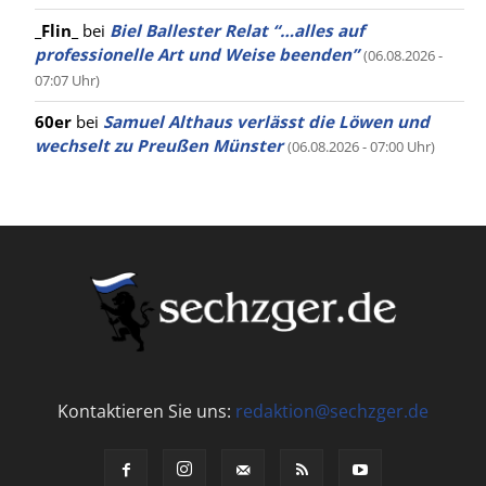
_Flin_
bei
Biel Ballester Relat “…alles auf
professionelle Art und Weise beenden”
(06.08.2026 -
07:07 Uhr)
60er
bei
Samuel Althaus verlässt die Löwen und
wechselt zu Preußen Münster
(06.08.2026 - 07:00 Uhr)
Kontaktieren Sie uns:
redaktion@sechzger.de