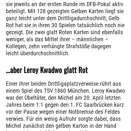
sie jeweils an der ersten Runde im DFB-Pokal aktiv
beteiligt. Mit 128 gezeigten Gelben Karten liegt sie
ganz leicht unter dem Drittligadurchschnitt, Gelb-
Rot hat sie in ihren 30 Spielen tatsächlich noch nie
gezeigt. Die zwei glatt Roten Karten sind ebenfalls
weniger, als das Mittel ihrer – männlichen –
Kollegen, zehn verhängte Strafstöße dagegen
leicht überdurchschnittlich.
…aber Leroy Kwadwo glatt Rot
Einer ihrer beiden Drittligaplatzverweise rührt aus
einem Spiel des TSV 1860 München. Leroy Kwadwo
war der Übeltäter, den Michel am 20. April letzten
Jahres beim 1:1 gegen den 1. FC Saarbrücken kurz
vor der Pause wegen einer Notbremse des Feldes
verwies. Für ein wenig Aufruhr sorgte dabei, dass
Michel zunächst den gelben Karton in der Hand