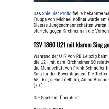
Das
Spiel der Profis
fiel ja bekannterm
Truppe von Michael Köllner wurde am 
Diverse Jungendmannschaften waren i
startete gegen Kirchheim in die Vorber
TSV 1860 U21 mit klarem Sieg g
Während der U17 von RB Leipzig beim 1
die U21 mit dem Kirchheimer SC relati
die Mannschaft von Frank Schmöller fr
Sieg
für den Bayernligisten. Die Treffer
65., 67.; siehe Titelbild), Anian Brönau
(70.).
Die Spiele im Überblick: