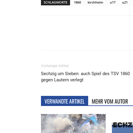
SCHLAGWORTE
1860
kirchheim
u17
u21
Teilen
Vorheriger Artikel
Sechzig um Sieben: auch Spiel des TSV 1860
gegen Lautern verlegt
VERWANDTE ARTIKEL
MEHR VOM AUTOR