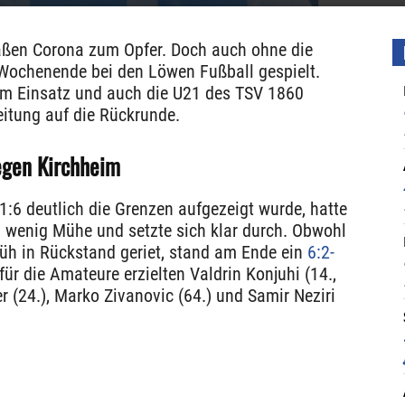
aßen Corona zum Opfer. Doch auch ohne die
Wochenende bei den Löwen Fußball gespielt.
m Einsatz und auch die U21 des TSV 1860
eitung auf die Rückrunde.
egen Kirchheim
:6 deutlich die Grenzen aufgezeigt wurde, hatte
v wenig Mühe und setzte sich klar durch. Obwohl
üh in Rückstand geriet, stand am Ende ein
6:2-
 für die Amateure erzielten Valdrin Konjuhi (14.,
er (24.), Marko Zivanovic (64.) und Samir Neziri