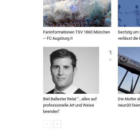
Faninformationen TSV 1860 München
Sechzig um 
– FC Augsburg II
verlässt die
Biel Ballester Relat “…alles auf
Die Mutter a
professionelle Art und Weise
neun30 feier
beenden”