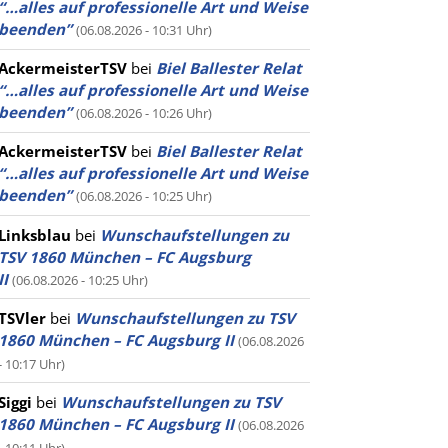
“…alles auf professionelle Art und Weise
beenden”
(06.08.2026 - 10:31 Uhr)
AckermeisterTSV
bei
Biel Ballester Relat
“…alles auf professionelle Art und Weise
beenden”
(06.08.2026 - 10:26 Uhr)
AckermeisterTSV
bei
Biel Ballester Relat
“…alles auf professionelle Art und Weise
beenden”
(06.08.2026 - 10:25 Uhr)
Linksblau
bei
Wunschaufstellungen zu
TSV 1860 München – FC Augsburg
II
(06.08.2026 - 10:25 Uhr)
TSVler
bei
Wunschaufstellungen zu TSV
1860 München – FC Augsburg II
(06.08.2026
- 10:17 Uhr)
Siggi
bei
Wunschaufstellungen zu TSV
1860 München – FC Augsburg II
(06.08.2026
- 10:11 Uhr)