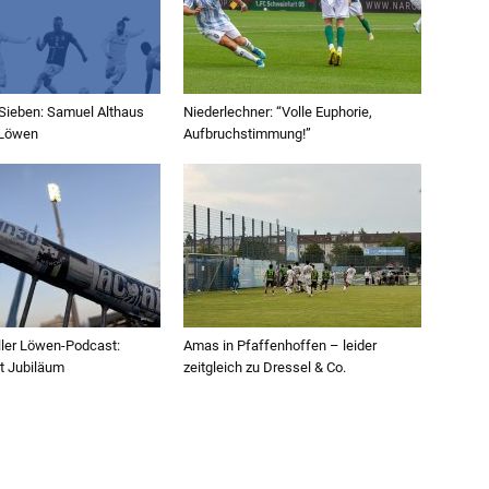
Sieben: Samuel Althaus
Niederlechner: “Volle Euphorie,
 Löwen
Aufbruchstimmung!”
ller Löwen-Podcast:
Amas in Pfaffenhoffen – leider
t Jubiläum
zeitgleich zu Dressel & Co.