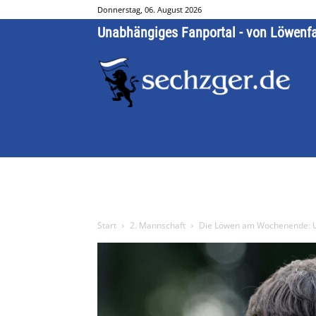
Donnerstag, 06. August 2026
Unabhängiges Fanportal - von Löwenf
Start
2. Mannschaft
Die Löwen am Wochenende: U2