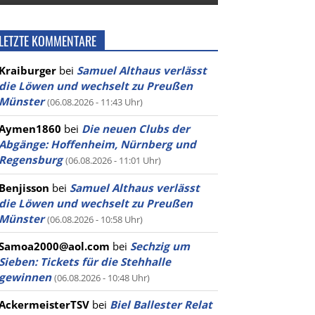
LETZTE KOMMENTARE
Kraiburger
bei
Samuel Althaus verlässt
die Löwen und wechselt zu Preußen
Münster
(06.08.2026 - 11:43 Uhr)
Aymen1860
bei
Die neuen Clubs der
Abgänge: Hoffenheim, Nürnberg und
Regensburg
(06.08.2026 - 11:01 Uhr)
Benjisson
bei
Samuel Althaus verlässt
die Löwen und wechselt zu Preußen
Münster
(06.08.2026 - 10:58 Uhr)
Samoa2000@aol.com
bei
Sechzig um
Sieben: Tickets für die Stehhalle
gewinnen
(06.08.2026 - 10:48 Uhr)
AckermeisterTSV
bei
Biel Ballester Relat