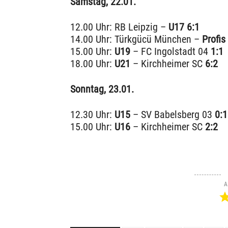
Samstag, 22.01.
12.00 Uhr: RB Leipzig –
U17 6:1
14.00 Uhr: Türkgücü München –
Profis
15.00 Uhr:
U19
– FC Ingolstadt 04
1:1
18.00 Uhr:
U21
– Kirchheimer SC
6:2
Sonntag, 23.01.
12.30 Uhr:
U15
– SV Babelsberg 03
0:1
15.00 Uhr:
U16
– Kirchheimer SC
2:2
A