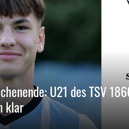
chenende: U21 des TSV 186
 klar