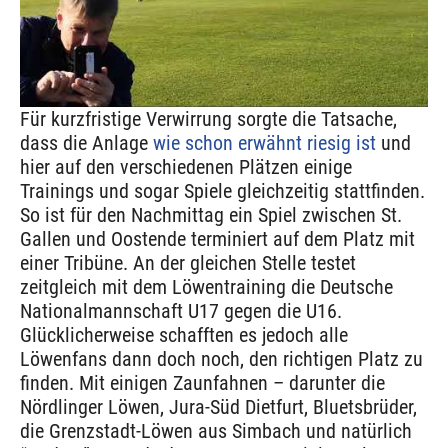
Für kurzfristige Verwirrung sorgte die Tatsache,
dass die Anlage
wie schon erwähnt riesig ist
und
hier auf den verschiedenen Plätzen einige
Trainings und sogar Spiele gleichzeitig stattfinden.
So ist für den Nachmittag ein Spiel zwischen St.
Gallen und Oostende terminiert auf dem Platz mit
einer Tribüne. An der gleichen Stelle testet
zeitgleich mit dem Löwentraining die Deutsche
Nationalmannschaft U17 gegen die U16.
Glücklicherweise schafften es jedoch alle
Löwenfans dann doch noch, den richtigen Platz zu
finden. Mit einigen Zaunfahnen – darunter die
Nördlinger Löwen, Jura-Süd Dietfurt, Bluetsbrüder,
die Grenzstadt-Löwen aus Simbach und natürlich