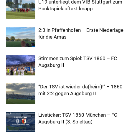
U19 unterliegt dem VfB Stuttgart zum
Punktspielauftakt knapp
2:3 in Pfaffenhofen – Erste Niederlage
für die Amas
Stimmen zum Spiel: TSV 1860 – FC
Augsburg II
“Der TSV ist wieder da(heim)!” – 1860
mit 2:2 gegen Augsburg II
Liveticker: TSV 1860 München – FC
Augsburg II (3. Spieltag)