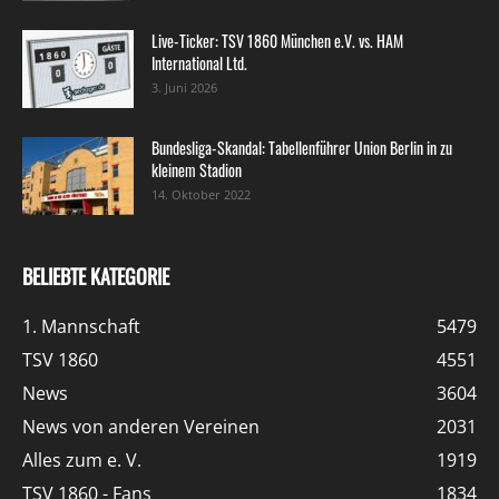
Live-Ticker: TSV 1860 München e.V. vs. HAM
International Ltd.
3. Juni 2026
Bundesliga-Skandal: Tabellenführer Union Berlin in zu
kleinem Stadion
14. Oktober 2022
BELIEBTE KATEGORIE
1. Mannschaft
5479
TSV 1860
4551
News
3604
News von anderen Vereinen
2031
Alles zum e. V.
1919
TSV 1860 - Fans
1834