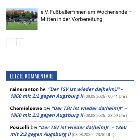
e.V. Fußballer*innen am Wochenende –
Mitten in der Vorbereitung
LETZTE KOMMENTARE
raineranton
bei
“Der TSV ist wieder da(heim)!” –
1860 mit 2:2 gegen Augsburg II
(09.08.2026 - 00:41 Uhr)
Chemieloewe
bei
“Der TSV ist wieder da(heim)!” –
1860 mit 2:2 gegen Augsburg II
(08.08.2026 - 23:59 Uhr)
Posicelli
bei
“Der TSV ist wieder da(heim)!” – 1860
mit 2:2 gegen Augsburg II
(08.08.2026 - 23:36 Uhr)