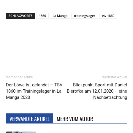
SCHLAGWORTE
1860
La Manga
trainingslager
tsv 1860
Vorheriger Artikel
Nächster Artikel
Der Löwe ist gelandet – TSV
Blickpunkt Sport mit Daniel
1860 im Trainingslager in La
Bierofka am 12.01.2020 – eine
Manga 2020
Nachbetrachtung
VERWANDTE ARTIKEL
MEHR VOM AUTOR