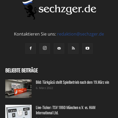
Kontaktieren Sie uns:
redaktion@sechzger.de
BELIEBTE BEITRÄGE
Bild: Türkgücü stellt Spielbetrieb nach dem 19.März ein
6. März 2022
Live-Ticker: TSV 1860 München e.V. vs. HAM
International Ltd.