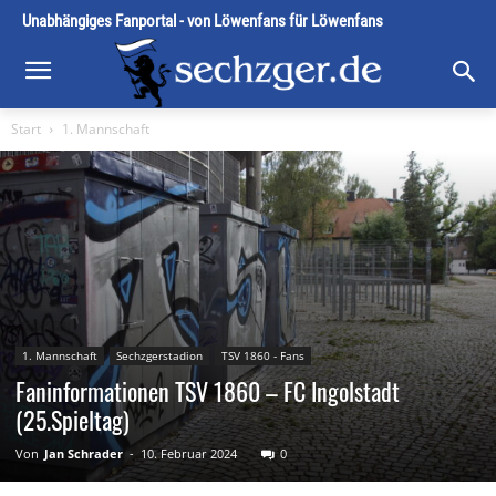
Unabhängiges Fanportal - von Löwenfans für Löwenfans
Start
1. Mannschaft
1. Mannschaft
Sechzgerstadion
TSV 1860 - Fans
Faninformationen TSV 1860 – FC Ingolstadt
(25.Spieltag)
Von
Jan Schrader
-
10. Februar 2024
0