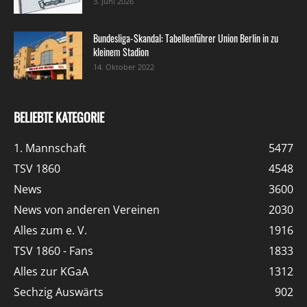
3. Juni 2026
Bundesliga-Skandal: Tabellenführer Union Berlin in zu
kleinem Stadion
14. Oktober 2022
BELIEBTE KATEGORIE
1. Mannschaft
5477
TSV 1860
4548
News
3600
News von anderen Vereinen
2030
Alles zum e. V.
1916
TSV 1860 - Fans
1833
Alles zur KGaA
1312
Sechzig Auswärts
902