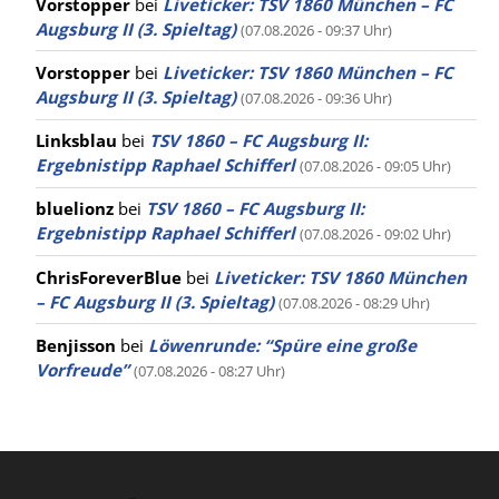
Vorstopper
bei
Liveticker: TSV 1860 München – FC
Augsburg II (3. Spieltag)
(07.08.2026 - 09:37 Uhr)
Vorstopper
bei
Liveticker: TSV 1860 München – FC
Augsburg II (3. Spieltag)
(07.08.2026 - 09:36 Uhr)
Linksblau
bei
TSV 1860 – FC Augsburg II:
Ergebnistipp Raphael Schifferl
(07.08.2026 - 09:05 Uhr)
bluelionz
bei
TSV 1860 – FC Augsburg II:
Ergebnistipp Raphael Schifferl
(07.08.2026 - 09:02 Uhr)
ChrisForeverBlue
bei
Liveticker: TSV 1860 München
– FC Augsburg II (3. Spieltag)
(07.08.2026 - 08:29 Uhr)
Benjisson
bei
Löwenrunde: “Spüre eine große
Vorfreude”
(07.08.2026 - 08:27 Uhr)