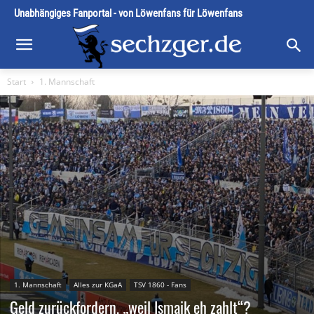
Unabhängiges Fanportal - von Löwenfans für Löwenfans
Start
1. Mannschaft
1. Mannschaft
Alles zur KGaA
TSV 1860 - Fans
Geld zurückfordern, „weil Ismaik eh zahlt“?