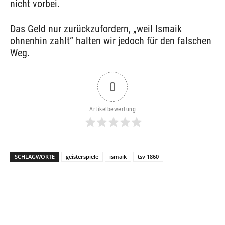
nicht vorbei.
Das Geld nur zurückzufordern, „weil Ismaik
ohnenhin zahlt“ halten wir jedoch für den falschen
Weg.
0
Artikelbewertung
SCHLAGWORTE
geisterspiele
ismaik
tsv 1860