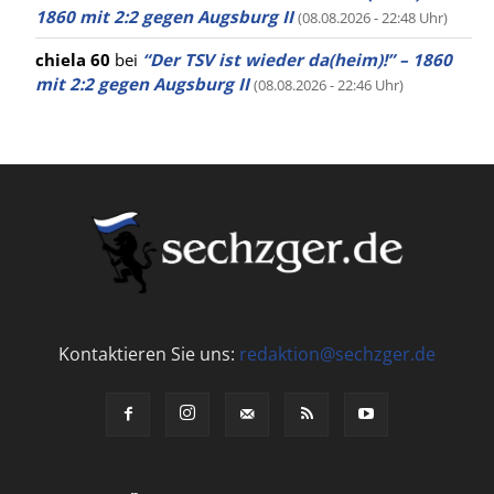
1860 mit 2:2 gegen Augsburg II
(08.08.2026 - 22:48 Uhr)
chiela 60
bei
“Der TSV ist wieder da(heim)!” – 1860
mit 2:2 gegen Augsburg II
(08.08.2026 - 22:46 Uhr)
Kontaktieren Sie uns:
redaktion@sechzger.de