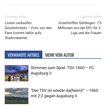
Vorheriger Artikel
Nächster Artikel
Löwen verkaufen
Unverhoffter Geldregen: 7,5
Geistertickets – Foto von den
Millionen von der DFL für 3.
Fans kommt dafür aufs
Liga und die Frauen
Stadionbanner
VERWANDTE ARTIKEL
MEHR VOM AUTOR
Stimmen zum Spiel: TSV 1860 – FC
Augsburg II
“Der TSV ist wieder da(heim)!” – 1860
mit 2:2 gegen Augsburg II