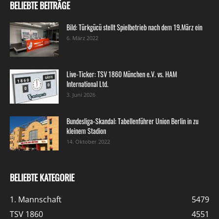
BELIEBTE BEITRÄGE
Bild: Türkgücü stellt Spielbetrieb nach dem 19.März ein
6. März 2022
Live-Ticker: TSV 1860 München e.V. vs. HAM
International Ltd.
3. Juni 2026
Bundesliga-Skandal: Tabellenführer Union Berlin in zu
kleinem Stadion
14. Oktober 2022
BELIEBTE KATEGORIE
1. Mannschaft
5479
TSV 1860
4551