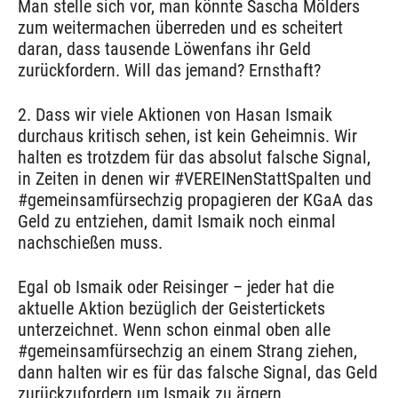
Man stelle sich vor, man könnte Sascha Mölders
zum weitermachen überreden und es scheitert
daran, dass tausende Löwenfans ihr Geld
zurückfordern. Will das jemand? Ernsthaft?
2. Dass wir viele Aktionen von Hasan Ismaik
durchaus kritisch sehen, ist kein Geheimnis. Wir
halten es trotzdem für das absolut falsche Signal,
in Zeiten in denen wir #VEREINenStattSpalten und
#gemeinsamfürsechzig propagieren der KGaA das
Geld zu entziehen, damit Ismaik noch einmal
nachschießen muss.
Egal ob Ismaik oder Reisinger – jeder hat die
aktuelle Aktion bezüglich der Geistertickets
unterzeichnet. Wenn schon einmal oben alle
#gemeinsamfürsechzig an einem Strang ziehen,
dann halten wir es für das falsche Signal, das Geld
zurückzufordern um Ismaik zu ärgern.