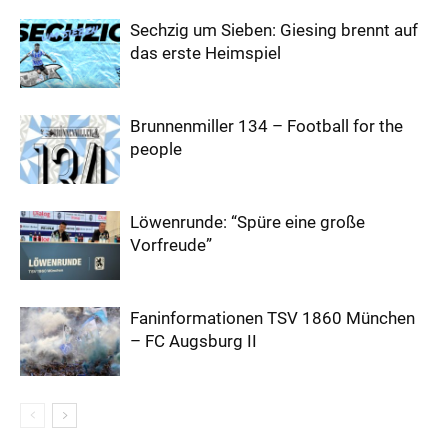
Sechzig um Sieben: Giesing brennt auf
das erste Heimspiel
Brunnenmiller 134 – Football for the
people
Löwenrunde: “Spüre eine große
Vorfreude”
Faninformationen TSV 1860 München
– FC Augsburg II