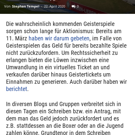
Von
Stephan Tempel
-
22. April 2020
0
Die wahrscheinlich kommenden Geisterspiele
sorgen schon lange für Aktionismus:
Bereits am
11. März
haben wir darum gebeten
, im Falle von
Geisterspielen das Geld für bereits bezahlte Spiele
nicht zurückzufordern. Um Rechtssicherheit zu
erlangen bieten die Löwen inzwischen eine
Umwandlung in ein virtuelles Ticket an und
verkaufen darüber hinaus Geistertickets um
Einnahmen zu generieren. Auch darüber haben wir
berichtet
.
In diversen Blogs und Gruppen verbreitet sich in
diesen Tagen ein Schreiben bzw. ein Antrag, mit
dem man das Geld jedoch zurückfordert und es
z.B. stattdessen an die Boxer oder an die Jugend
zahlen könne. Grundtenor in dem Schreiben