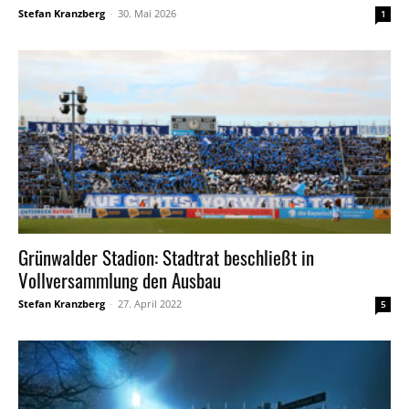
Stefan Kranzberg
-
30. Mai 2026
1
Grünwalder Stadion: Stadtrat beschließt in
Vollversammlung den Ausbau
Stefan Kranzberg
-
27. April 2022
5