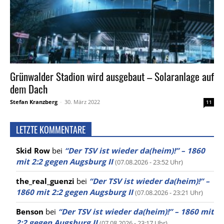
Grünwalder Stadion wird ausgebaut – Solaranlage auf
dem Dach
Stefan Kranzberg
-
30. März 2022
11
LETZTE KOMMENTARE
Skid Row
bei
“Der TSV ist wieder da(heim)!” – 1860
mit 2:2 gegen Augsburg II
(07.08.2026 - 23:52 Uhr)
the_real_guenzi
bei
“Der TSV ist wieder da(heim)!” –
1860 mit 2:2 gegen Augsburg II
(07.08.2026 - 23:21 Uhr)
Benson
bei
“Der TSV ist wieder da(heim)!” – 1860 mit
2:2 gegen Augsburg II
(07.08.2026 - 23:17 Uhr)