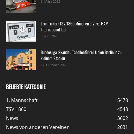
6. März 2022
Live-Ticker: TSV 1860 München e.V. vs. HAM
International Ltd.
3. Juni 2026
Bundesliga-Skandal: Tabellenführer Union Berlin in zu
kleinem Stadion
14. Oktober 2022
BELIEBTE KATEGORIE
1. Mannschaft
5478
TSV 1860
4548
News
3602
News von anderen Vereinen
2031