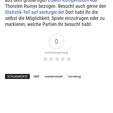
aus dem großartigen
Löwen Kompendium
von
Thorsten Ruinys bezogen. Besucht auch gerne den
Statistik-Teil auf sechzger.de
! Dort habt Ihr die
selbst die Möglichkeit, Spiele einzutragen oder zu
markieren, welche Partien Ihr besucht habt.
0
Artikelbewertung
SCHLAGWORTE
1860
meisterschaft
nürnberg