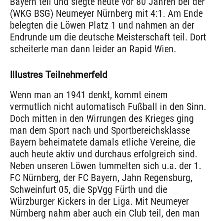
Bayern teil und siegte heute vor 80 Jahren bei der
(WKG BSG) Neumeyer Nürnberg mit 4:1. Am Ende
belegten die Löwen Platz 1 und nahmen an der
Endrunde um die deutsche Meisterschaft teil. Dort
scheiterte man dann leider an Rapid Wien.
Illustres Teilnehmerfeld
Wenn man an 1941 denkt, kommt einem
vermutlich nicht automatisch Fußball in den Sinn.
Doch mitten in den Wirrungen des Krieges ging
man dem Sport nach und Sportbereichsklasse
Bayern beheimatete damals etliche Vereine, die
auch heute aktiv und durchaus erfolgreich sind.
Neben unseren Löwen tummelten sich u.a. der 1.
FC Nürnberg, der FC Bayern, Jahn Regensburg,
Schweinfurt 05, die SpVgg Fürth und die
Würzburger Kickers in der Liga. Mit Neumeyer
Nürnberg nahm aber auch ein Club teil, den man