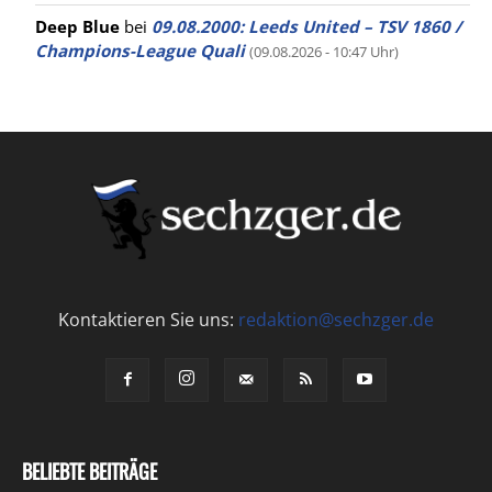
Deep Blue
bei
09.08.2000: Leeds United – TSV 1860 /
Champions-League Quali
(09.08.2026 - 10:47 Uhr)
Kontaktieren Sie uns:
redaktion@sechzger.de
BELIEBTE BEITRÄGE