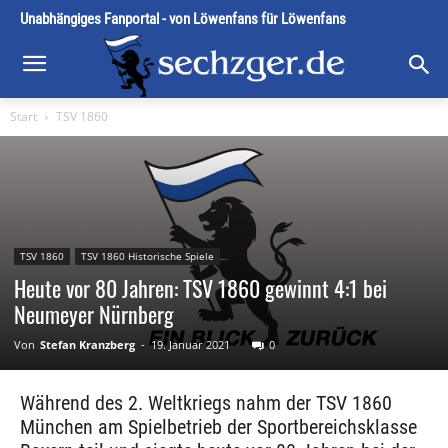
Unabhängiges Fanportal - von Löwenfans für Löwenfans
Start
TSV 1860
TSV 1860
TSV 1860 Historische Spiele
Heute vor 80 Jahren: TSV 1860 gewinnt 4:1 bei
Neumeyer Nürnberg
Von
Stefan Kranzberg
-
19. Januar 2021
0
Während des 2. Weltkriegs nahm der TSV 1860
München am Spielbetrieb der Sportbereichsklasse