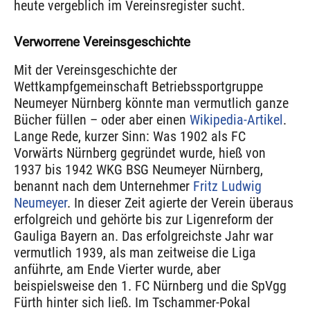
heute vergeblich im Vereinsregister sucht.
Verworrene Vereinsgeschichte
Mit der Vereinsgeschichte der
Wettkampfgemeinschaft Betriebssportgruppe
Neumeyer Nürnberg könnte man vermutlich ganze
Bücher füllen – oder aber einen
Wikipedia-Artikel
.
Lange Rede, kurzer Sinn: Was 1902 als FC
Vorwärts Nürnberg gegründet wurde, hieß von
1937 bis 1942 WKG BSG Neumeyer Nürnberg,
benannt nach dem Unternehmer
Fritz Ludwig
Neumeyer
. In dieser Zeit agierte der Verein überaus
erfolgreich und gehörte bis zur Ligenreform der
Gauliga Bayern an. Das erfolgreichste Jahr war
vermutlich 1939, als man zeitweise die Liga
anführte, am Ende Vierter wurde, aber
beispielsweise den 1. FC Nürnberg und die SpVgg
Fürth hinter sich ließ. Im Tschammer-Pokal