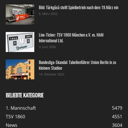
Bild: Türkgücü stellt Spielbetrieb nach dem 19.März ein
6. März 2022
Live-Ticker: TSV 1860 München e.V. vs. HAM
International Ltd.
3. Juni 2026
Bundesliga-Skandal: Tabellenführer Union Berlin in zu
kleinem Stadion
14. Oktober 2022
BELIEBTE KATEGORIE
1. Mannschaft
5479
TSV 1860
4551
News
3604