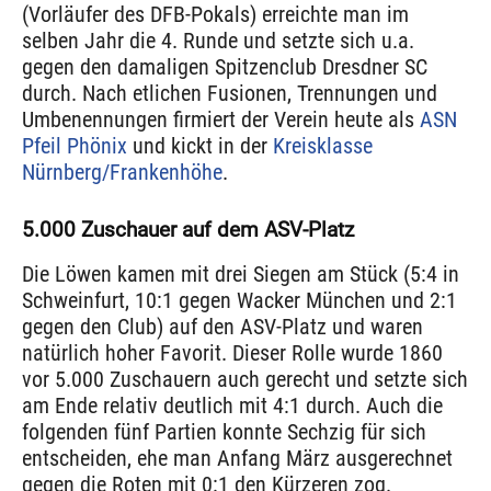
(Vorläufer des DFB-Pokals) erreichte man im
selben Jahr die 4. Runde und setzte sich u.a.
gegen den damaligen Spitzenclub Dresdner SC
durch. Nach etlichen Fusionen, Trennungen und
Umbenennungen firmiert der Verein heute als
ASN
Pfeil Phönix
und kickt in der
Kreisklasse
Nürnberg/Frankenhöhe
.
5.000 Zuschauer auf dem ASV-Platz
Die Löwen kamen mit drei Siegen am Stück (5:4 in
Schweinfurt, 10:1 gegen Wacker München und 2:1
gegen den Club) auf den ASV-Platz und waren
natürlich hoher Favorit. Dieser Rolle wurde 1860
vor 5.000 Zuschauern auch gerecht und setzte sich
am Ende relativ deutlich mit 4:1 durch. Auch die
folgenden fünf Partien konnte Sechzig für sich
entscheiden, ehe man Anfang März ausgerechnet
gegen die Roten mit 0:1 den Kürzeren zog.