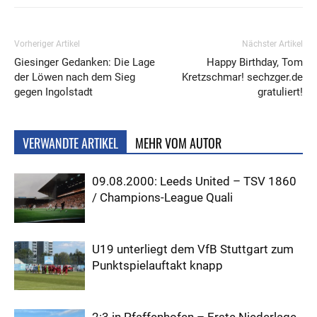
Vorheriger Artikel
Nächster Artikel
Giesinger Gedanken: Die Lage
Happy Birthday, Tom
der Löwen nach dem Sieg
Kretzschmar! sechzger.de
gegen Ingolstadt
gratuliert!
VERWANDTE ARTIKEL
MEHR VOM AUTOR
09.08.2000: Leeds United – TSV 1860
/ Champions-League Quali
U19 unterliegt dem VfB Stuttgart zum
Punktspielauftakt knapp