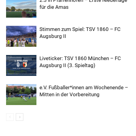
2:3 in Pfaffenhofen – Erste Niederlage
für die Amas
Stimmen zum Spiel: TSV 1860 – FC
Augsburg II
Liveticker: TSV 1860 München – FC
Augsburg II (3. Spieltag)
e.V. Fußballer*innen am Wochenende –
Mitten in der Vorbereitung