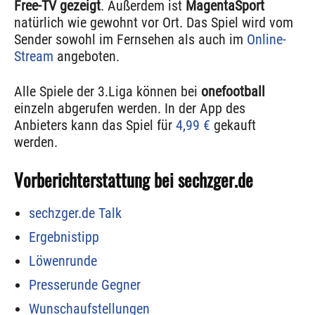
Free-TV gezeigt
. Außerdem ist
MagentaSport
natürlich wie gewohnt vor Ort. Das Spiel wird vom
Sender sowohl im Fernsehen als auch im
Online-
Stream
angeboten.
Alle Spiele der 3.Liga können bei
onefootball
einzeln abgerufen werden. In der App des
Anbieters kann das Spiel für
4,99 €
gekauft
werden.
Vorberichterstattung bei sechzger.de
sechzger.de Talk
Ergebnistipp
Löwenrunde
Presserunde Gegner
Wunschaufstellungen