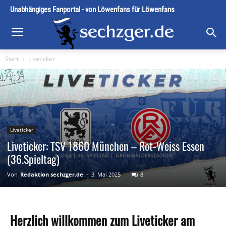
Unabhängiges Fanportal - von Löwenfans für Löwenfans
Start
Liveticker
Liveticker
Liveticker: TSV 1860 München – Rot-Weiss Essen
(36.Spieltag)
Von
Redaktion sechzger.de
-
3. Mai 2025
8
Herzlich willkommen zum Liveticker am