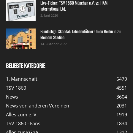
Live-Ticker: TSV 1860 München e.V. vs. HAM
International Ltd.
3. Juni 2026
Bundesliga-Skandal: Tabellenführer Union Berlin in zu
kleinem Stadion
14. Oktober 2022
BELIEBTE KATEGORIE
1. Mannschaft
5479
TSV 1860
4551
News
3604
News von anderen Vereinen
2031
Alles zum e. V.
1919
TSV 1860 - Fans
1834
Alles zur KGaA
1312