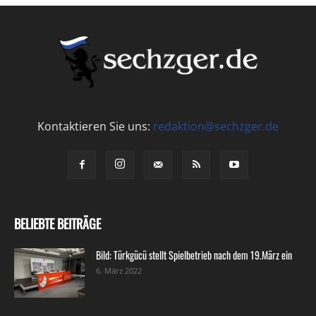
Kontaktieren Sie uns:
redaktion@sechzger.de
BELIEBTE BEITRÄGE
Bild: Türkgücü stellt Spielbetrieb nach dem 19.März ein
6. März 2022