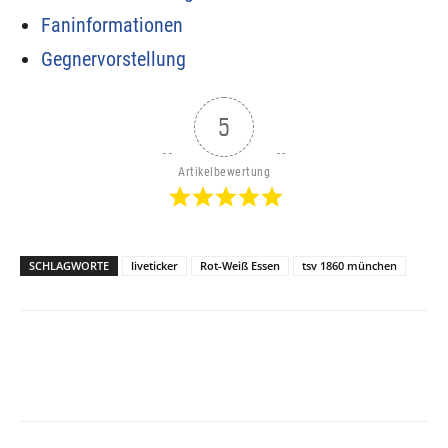
Faninformationen
Gegnervorstellung
5
Artikelbewertung
SCHLAGWORTE
liveticker
Rot-Weiß Essen
tsv 1860 münchen