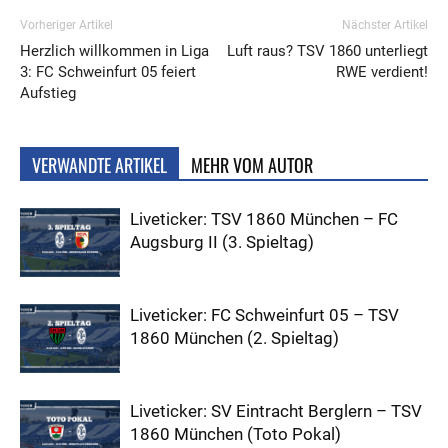
Vorheriger Artikel
Nächster Artikel
Herzlich willkommen in Liga
Luft raus? TSV 1860 unterliegt
3: FC Schweinfurt 05 feiert
RWE verdient!
Aufstieg
VERWANDTE ARTIKEL
MEHR VOM AUTOR
Liveticker: TSV 1860 München – FC
Augsburg II (3. Spieltag)
Liveticker: FC Schweinfurt 05 – TSV
1860 München (2. Spieltag)
Liveticker: SV Eintracht Berglern – TSV
1860 München (Toto Pokal)