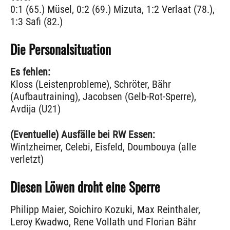
0:1 (65.) Müsel, 0:2 (69.) Mizuta, 1:2 Verlaat (78.),
1:3 Safi (82.)
Die Personalsituation
Es fehlen:
Kloss (Leistenprobleme), Schröter, Bähr
(Aufbautraining), Jacobsen (Gelb-Rot-Sperre),
Avdija (U21)
(Eventuelle) Ausfälle bei RW Essen:
Wintzheimer, Celebi, Eisfeld, Doumbouya (alle
verletzt)
Diesen Löwen droht eine Sperre
Philipp Maier, Soichiro Kozuki, Max Reinthaler,
Leroy Kwadwo, Rene Vollath und Florian Bähr