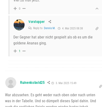
Viel zu früh jetzt.
0
Vorstopper
Reply to
Dennis M.
4. Mai 2025 08:38
Der Gegner hat aber nicht gespielt als ob es um die
goldene Ananas ging.
1
Ruinenkobold25
3. Mai 2025 15:49
War abzusehen. Es geht weder nach oben oder nach unten
was in der Tabelle. Und so dümpelt dieses Spiel dahin. Und
auch die restlichen Spiele werden wieder harter tobak