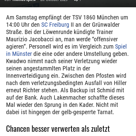
Am Samstag empfängt der TSV 1860 München um
14:00 Uhr den
SC Freiburg
II an der Grünwalder
Straße. Bei der Löwenrunde kündigte Trainer
Maurizio Jacobacci an, man werde “offensiver
agieren”. Personell wird es im Vergleich zum
Spiel
in Münster
die eine oder andere Umstellung geben.
Kwadwo nimmt nach seiner Verletzung wieder
seinen angestammlten Platz in der
Innenverteidigung ein. Zwischen den Pfosten wird
nach dem verletzungsbedingten Ausfall von Hiller
erneut Richter stehen. Als Backup ist Schmid mit
auf der Bank. Auch Lakenmacher schaffte dieses
Mal wieder den Sprung in den Kader. Nicht mit
dabei ist hingegen der gelb-gesperrte Tarnat.
Chancen besser verwerten als zuletzt