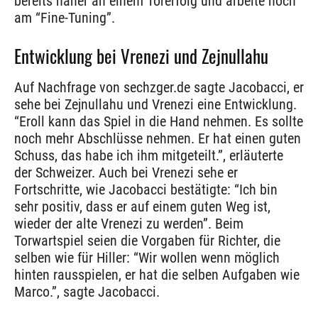
bereits näher an einem Torerfolg und arbeite noch
am “Fine-Tuning”.
Entwicklung bei Vrenezi und Zejnullahu
Auf Nachfrage von sechzger.de sagte Jacobacci, er
sehe bei Zejnullahu und Vrenezi eine Entwicklung.
“Eroll kann das Spiel in die Hand nehmen. Es sollte
noch mehr Abschlüsse nehmen. Er hat einen guten
Schuss, das habe ich ihm mitgeteilt.”, erläuterte
der Schweizer. Auch bei Vrenezi sehe er
Fortschritte, wie Jacobacci bestätigte: “Ich bin
sehr positiv, dass er auf einem guten Weg ist,
wieder der alte Vrenezi zu werden”. Beim
Torwartspiel seien die Vorgaben für Richter, die
selben wie für Hiller: “Wir wollen wenn möglich
hinten rausspielen, er hat die selben Aufgaben wie
Marco.”, sagte Jacobacci.