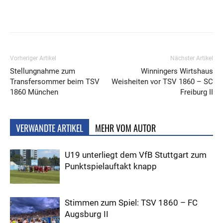
Vorheriger Artikel
Nächster Artikel
Stellungnahme zum
Winningers Wirtshaus
Transfersommer beim TSV
Weisheiten vor TSV 1860 – SC
1860 München
Freiburg II
VERWANDTE ARTIKEL
MEHR VOM AUTOR
U19 unterliegt dem VfB Stuttgart zum
Punktspielauftakt knapp
Stimmen zum Spiel: TSV 1860 – FC
Augsburg II