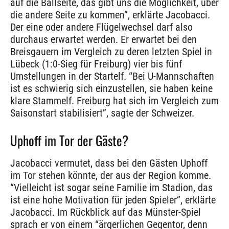
auf die Ballseite, das gibt uns die Möglichkeit, über
die andere Seite zu kommen”, erklärte Jacobacci.
Der eine oder andere Flügelwechsel darf also
durchaus erwartet werden. Er erwartet bei den
Breisgauern im Vergleich zu deren letzten Spiel in
Lübeck (1:0-Sieg für Freiburg) vier bis fünf
Umstellungen in der Startelf. “Bei U-Mannschaften
ist es schwierig sich einzustellen, sie haben keine
klare Stammelf. Freiburg hat sich im Vergleich zum
Saisonstart stabilisiert”, sagte der Schweizer.
Uphoff im Tor der Gäste?
Jacobacci vermutet, dass bei den Gästen Uphoff
im Tor stehen könnte, der aus der Region komme.
“Vielleicht ist sogar seine Familie im Stadion, das
ist eine hohe Motivation für jeden Spieler”, erklärte
Jacobacci. Im Rückblick auf das Münster-Spiel
sprach er von einem “ärgerlichen Gegentor, denn