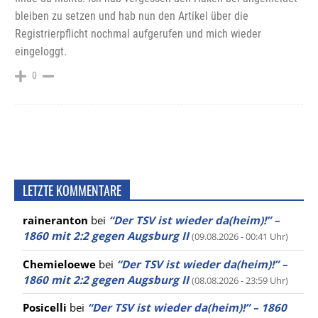
bleiben zu setzen und hab nun den Artikel über die
Registrierpflicht nochmal aufgerufen und mich wieder
eingeloggt.
0
LETZTE KOMMENTARE
raineranton
bei
“Der TSV ist wieder da(heim)!” –
1860 mit 2:2 gegen Augsburg II
(09.08.2026 - 00:41 Uhr)
Chemieloewe
bei
“Der TSV ist wieder da(heim)!” –
1860 mit 2:2 gegen Augsburg II
(08.08.2026 - 23:59 Uhr)
Posicelli
bei
“Der TSV ist wieder da(heim)!” – 1860