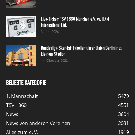
Live-Ticker: TSV 1860 München e.V. vs. HAM
International Ltd.
3. Juni 2026
Bundesliga-Skandal: Tabellenführer Union Berlin in zu
kleinem Stadion
14. Oktober 2022
BELIEBTE KATEGORIE
1. Mannschaft
5479
TSV 1860
4551
News
3604
News von anderen Vereinen
2031
Alles zum e. V.
1919