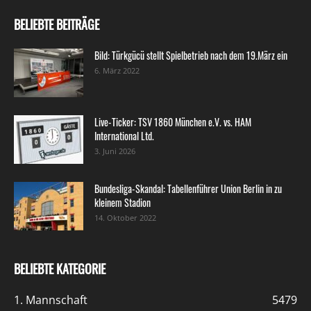
BELIEBTE BEITRÄGE
Bild: Türkgücü stellt Spielbetrieb nach dem 19.März ein
6. März 2022
Live-Ticker: TSV 1860 München e.V. vs. HAM
International Ltd.
3. Juni 2026
Bundesliga-Skandal: Tabellenführer Union Berlin in zu
kleinem Stadion
14. Oktober 2022
BELIEBTE KATEGORIE
1. Mannschaft
5479