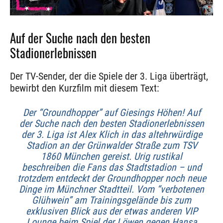
Auf der Suche nach den besten
Stadionerlebnissen
Der TV-Sender, der die Spiele der 3. Liga überträgt,
bewirbt den Kurzfilm mit diesem Text:
Der “Groundhopper” auf Giesings Höhen! Auf
der Suche nach den besten Stadionerlebnissen
der 3. Liga ist Alex Klich in das altehrwürdige
Stadion an der Grünwalder Straße zum TSV
1860 München gereist. Urig rustikal
beschreiben die Fans das Stadtstadion – und
trotzdem entdeckt der Groundhopper noch neue
Dinge im Münchner Stadtteil. Vom “verbotenen
Glühwein” am Trainingsgelände bis zum
exklusiven Blick aus der etwas anderen VIP
Lounge beim Spiel der Löwen gegen Hansa