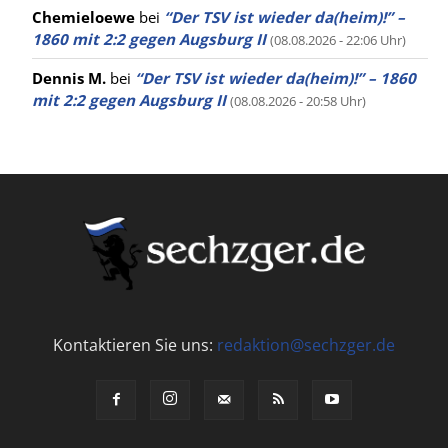
Chemieloewe
bei
“Der TSV ist wieder da(heim)!” –
1860 mit 2:2 gegen Augsburg II
(08.08.2026 - 22:06 Uhr)
Dennis M.
bei
“Der TSV ist wieder da(heim)!” – 1860
mit 2:2 gegen Augsburg II
(08.08.2026 - 20:58 Uhr)
Kontaktieren Sie uns:
redaktion@sechzger.de