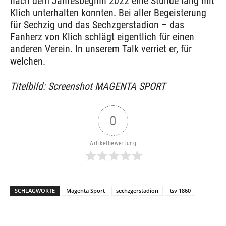
nach dem Jahresbeginn 2022 eine Stunde lang mit
Klich unterhalten konnten. Bei aller Begeisterung
für Sechzig und das Sechzgerstadion – das
Fanherz von Klich schlägt eigentlich für einen
anderen Verein. In unserem Talk verriet er, für
welchen.
Titelbild: Screenshot MAGENTA SPORT
0
Artikelbewertung
SCHLAGWORTE
Magenta Sport
sechzgerstadion
tsv 1860