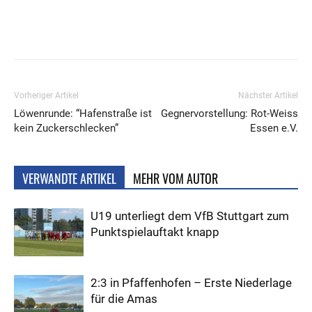
Vorheriger Artikel
Nächster Artikel
Löwenrunde: “Hafenstraße ist
Gegnervorstellung: Rot-Weiss
kein Zuckerschlecken”
Essen e.V.
VERWANDTE ARTIKEL
MEHR VOM AUTOR
U19 unterliegt dem VfB Stuttgart zum
Punktspielauftakt knapp
2:3 in Pfaffenhofen – Erste Niederlage
für die Amas