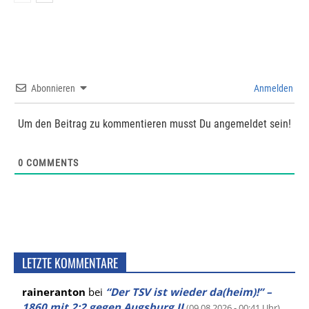
Abonnieren
Anmelden
Um den Beitrag zu kommentieren musst Du angemeldet sein!
0
COMMENTS
LETZTE KOMMENTARE
raineranton
bei
“Der TSV ist wieder da(heim)!” –
1860 mit 2:2 gegen Augsburg II
(09.08.2026 - 00:41 Uhr)