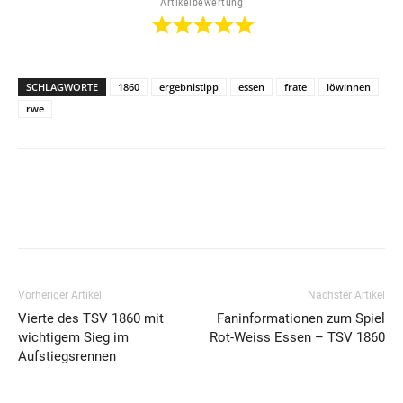
Artikelbewertung
SCHLAGWORTE
1860
ergebnistipp
essen
frate
löwinnen
rwe
Vorheriger Artikel
Nächster Artikel
Vierte des TSV 1860 mit
Faninformationen zum Spiel
wichtigem Sieg im
Rot-Weiss Essen – TSV 1860
Aufstiegsrennen