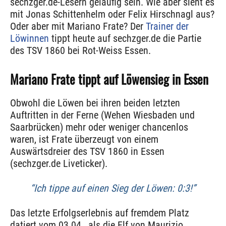
sechzger.de-Lesern geläufig sein. Wie aber sieht es
mit Jonas Schittenhelm oder Felix Hirschnagl aus?
Oder aber mit Mariano Frate? Der
Trainer der
Löwinnen
tippt heute auf sechzger.de die Partie
des TSV 1860 bei Rot-Weiss Essen.
Mariano Frate tippt auf Löwensieg in Essen
Obwohl die Löwen bei ihren beiden letzten
Auftritten in der Ferne (Wehen Wiesbaden und
Saarbrücken) mehr oder weniger chancenlos
waren, ist Frate überzeugt von einem
Auswärtsdreier des TSV 1860 in Essen
(sechzger.de Liveticker).
“Ich tippe auf einen Sieg der Löwen: 0:3!”
Das letzte Erfolgserlebnis auf fremdem Platz
datiert vom 03.04., als die Elf von Maurizio