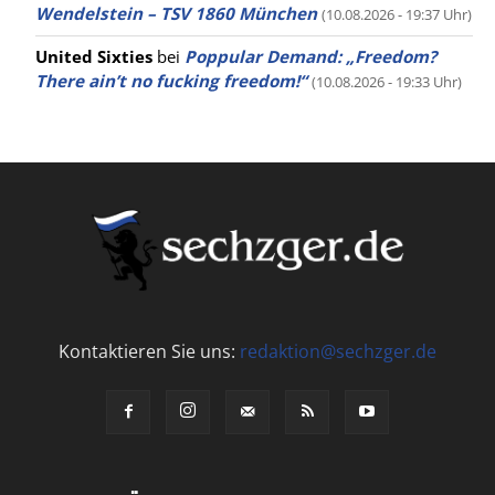
Wendelstein – TSV 1860 München
(10.08.2026 - 19:37 Uhr)
United Sixties
bei
Poppular Demand: „Freedom?
There ain’t no fucking freedom!“
(10.08.2026 - 19:33 Uhr)
Kontaktieren Sie uns:
redaktion@sechzger.de