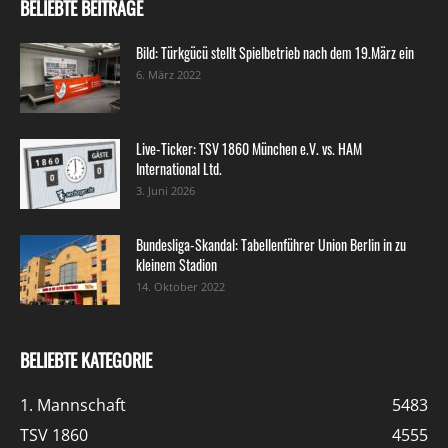
BELIEBTE BEITRÄGE
Bild: Türkgücü stellt Spielbetrieb nach dem 19.März ein
6. März 2022
Live-Ticker: TSV 1860 München e.V. vs. HAM
International Ltd.
3. Juni 2026
Bundesliga-Skandal: Tabellenführer Union Berlin in zu
kleinem Stadion
14. Oktober 2022
BELIEBTE KATEGORIE
1. Mannschaft
5483
TSV 1860
4555