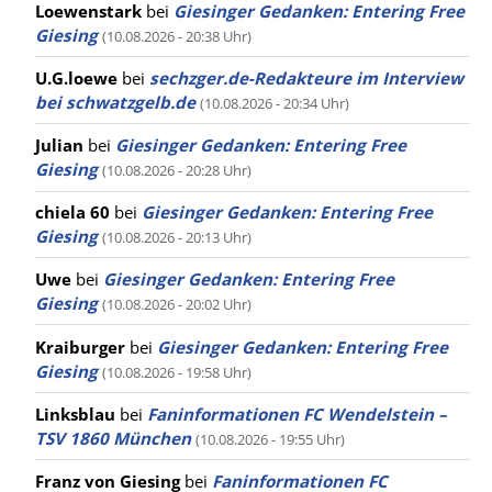
Loewenstark
bei
Giesinger Gedanken: Entering Free
Giesing
(10.08.2026 - 20:38 Uhr)
U.G.loewe
bei
sechzger.de-Redakteure im Interview
bei schwatzgelb.de
(10.08.2026 - 20:34 Uhr)
Julian
bei
Giesinger Gedanken: Entering Free
Giesing
(10.08.2026 - 20:28 Uhr)
chiela 60
bei
Giesinger Gedanken: Entering Free
Giesing
(10.08.2026 - 20:13 Uhr)
Uwe
bei
Giesinger Gedanken: Entering Free
Giesing
(10.08.2026 - 20:02 Uhr)
Kraiburger
bei
Giesinger Gedanken: Entering Free
Giesing
(10.08.2026 - 19:58 Uhr)
Linksblau
bei
Faninformationen FC Wendelstein –
TSV 1860 München
(10.08.2026 - 19:55 Uhr)
Franz von Giesing
bei
Faninformationen FC