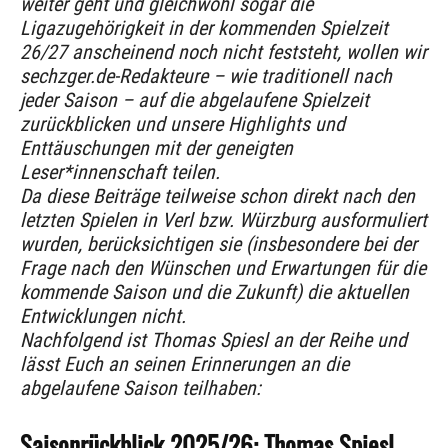
weiter geht und gleichwohl sogar die
Ligazugehörigkeit in der kommenden Spielzeit
26/27 anscheinend noch nicht feststeht, wollen wir
sechzger.de-Redakteure – wie traditionell nach
jeder Saison – auf die abgelaufene Spielzeit
zurückblicken und unsere Highlights und
Enttäuschungen mit der geneigten
Leser*innenschaft teilen.
Da diese Beiträge teilweise schon direkt nach den
letzten Spielen in Verl bzw. Würzburg ausformuliert
wurden, berücksichtigen sie (insbesondere bei der
Frage nach den Wünschen und Erwartungen für die
kommende Saison und die Zukunft) die aktuellen
Entwicklungen nicht.
Nachfolgend ist Thomas Spiesl an der Reihe und
lässt Euch an seinen Erinnerungen an die
abgelaufene Saison teilhaben:
Saisonrückblick 2025/26: Thomas Spiesl