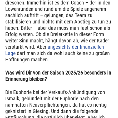
dreschen. Immerhin ist es dem Coach – der in den
Löwenrunden und rund um die Spiele angenehm
sachlich auftritt – gelungen, das Team zu
stabilisieren und nichts mit dem Abstieg zu tun zu
haben. Bitter – aber das muss man fast schon als
Erfolg werten. Ob die Dreierkette in dieser Form
weiter Sinn macht, hängt davon ab, wie der Kader
verstärkt wird. Aber
angesichts der finanziellen
Lage
darf man sich da wohl auch keine zu großen
Hoffnungen machen.
Was wird Dir von der Saison 2025/26 besonders in
Erinnerung bleiben?
Die Euphorie bei der Verkaufs-Ankündigung von
Ismaik, gebündelt mit der Euphorie nach den
namhaften Neuverpflichtungen. da hat es richtig
geknistert in Giesing. Und dann die folgende
Enttäuschung, die natürlich überwiegt. Aber ich