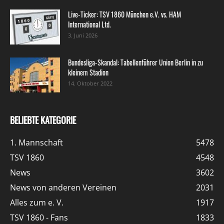
Live-Ticker: TSV 1860 München e.V. vs. HAM
International Ltd.
3. Juni 2026
Bundesliga-Skandal: Tabellenführer Union Berlin in zu
kleinem Stadion
14. Oktober 2022
BELIEBTE KATEGORIE
1. Mannschaft
5478
TSV 1860
4548
News
3602
News von anderen Vereinen
2031
Alles zum e. V.
1917
TSV 1860 - Fans
1833