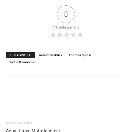
0
Artikelbewertung
SCHLAGWORTE
saisonrückblick
Thomas Spiesl
tsv 1860 münchen
Vorheriger Artikel
Aqua Ultras: Mottofahrt der