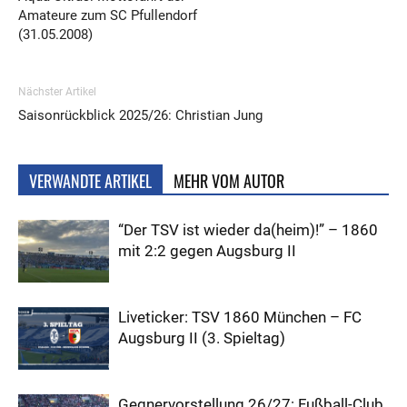
Amateure zum SC Pfullendorf
(31.05.2008)
Nächster Artikel
Saisonrückblick 2025/26: Christian Jung
VERWANDTE ARTIKEL
MEHR VOM AUTOR
“Der TSV ist wieder da(heim)!” – 1860
mit 2:2 gegen Augsburg II
Liveticker: TSV 1860 München – FC
Augsburg II (3. Spieltag)
Gegnervorstellung 26/27: Fußball-Club