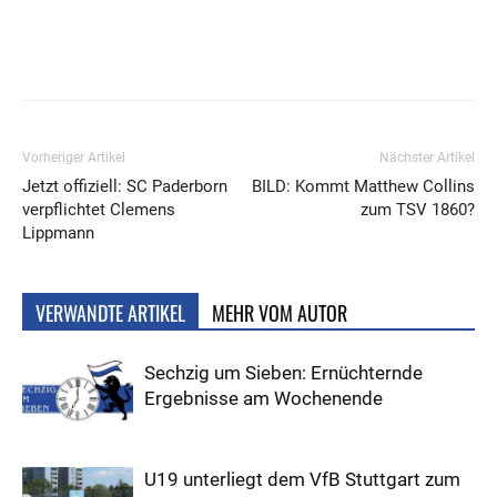
Vorheriger Artikel
Nächster Artikel
Jetzt offiziell: SC Paderborn
BILD: Kommt Matthew Collins
verpflichtet Clemens
zum TSV 1860?
Lippmann
VERWANDTE ARTIKEL
MEHR VOM AUTOR
Sechzig um Sieben: Ernüchternde
Ergebnisse am Wochenende
U19 unterliegt dem VfB Stuttgart zum