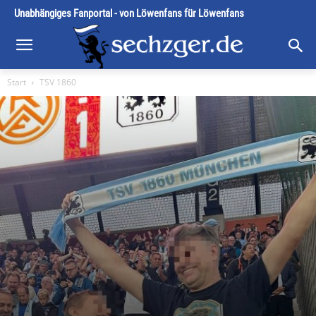
Unabhängiges Fanportal - von Löwenfans für Löwenfans
Start
TSV 1860