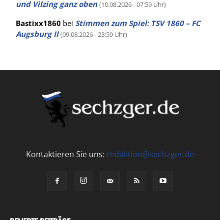
und Vilzing ganz oben
(10.08.2026 - 07:59 Uhr)
Bastixx1860
bei
Stimmen zum Spiel: TSV 1860 – FC
Augsburg II
(09.08.2026 - 23:59 Uhr)
Kontaktieren Sie uns:
redaktion@sechzger.de