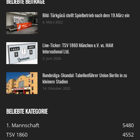
BELIEBTE BEITRÄGE
Bild: Türkgücü stellt Spielbetrieb nach dem 19.März ein
6. März 2022
Live-Ticker: TSV 1860 München e.V. vs. HAM
International Ltd.
3. Juni 2026
Bundesliga-Skandal: Tabellenführer Union Berlin in zu
kleinem Stadion
14. Oktober 2022
BELIEBTE KATEGORIE
1. Mannschaft
5480
TSV 1860
4552