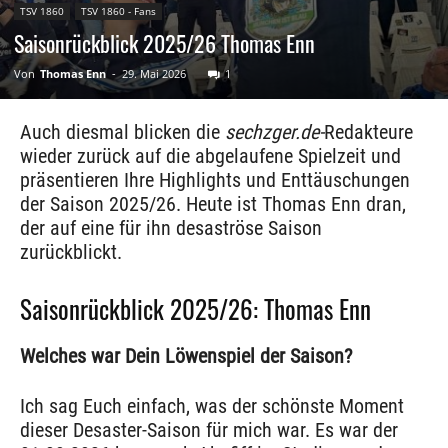
TSV 1860
TSV 1860 - Fans
Saisonrückblick 2025/26 Thomas Enn
Von
Thomas Enn
-
29. Mai 2026
1
Auch diesmal blicken die
sechzger.de-
Redakteure
wieder zurück auf die abgelaufene Spielzeit und
präsentieren Ihre Highlights und Enttäuschungen
der Saison 2025/26. Heute ist Thomas Enn dran,
der auf eine für ihn desaströse Saison
zurückblickt.
Saisonrückblick 2025/26: Thomas Enn
Welches war Dein Löwenspiel der Saison?
Ich sag Euch einfach, was der schönste Moment
dieser Desaster-Saison für mich war. Es war der