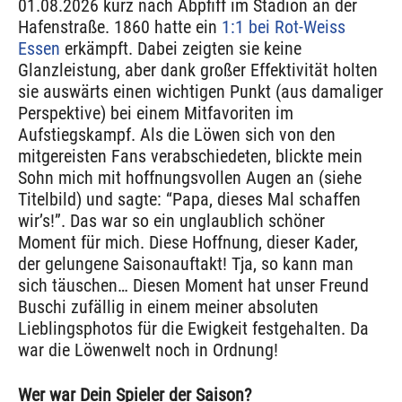
01.08.2026 kurz nach Abpfiff im Stadion an der
Hafenstraße. 1860 hatte ein
1:1 bei Rot-Weiss
Essen
erkämpft. Dabei zeigten sie keine
Glanzleistung, aber dank großer Effektivität holten
sie auswärts einen wichtigen Punkt (aus damaliger
Perspektive) bei einem Mitfavoriten im
Aufstiegskampf. Als die Löwen sich von den
mitgereisten Fans verabschiedeten, blickte mein
Sohn mich mit hoffnungsvollen Augen an (siehe
Titelbild) und sagte: “Papa, dieses Mal schaffen
wir’s!”. Das war so ein unglaublich schöner
Moment für mich. Diese Hoffnung, dieser Kader,
der gelungene Saisonauftakt! Tja, so kann man
sich täuschen… Diesen Moment hat unser Freund
Buschi zufällig in einem meiner absoluten
Lieblingsphotos für die Ewigkeit festgehalten. Da
war die Löwenwelt noch in Ordnung!
Wer war Dein Spieler der Saison?