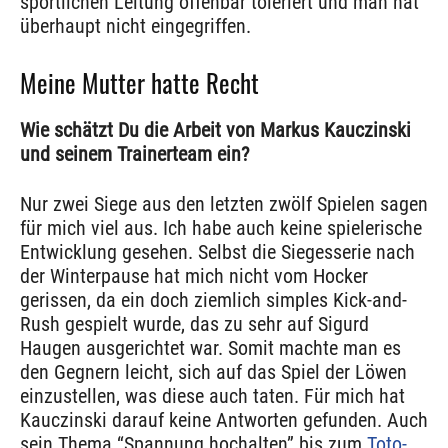
sportlichen Leitung offenbar toleriert und man hat
überhaupt nicht eingegriffen.
Meine Mutter hatte Recht
Wie schätzt Du die Arbeit von Markus Kauczinski
und seinem Trainerteam ein?
Nur zwei Siege aus den letzten zwölf Spielen sagen
für mich viel aus. Ich habe auch keine spielerische
Entwicklung gesehen. Selbst die Siegesserie nach
der Winterpause hat mich nicht vom Hocker
gerissen, da ein doch ziemlich simples Kick-and-
Rush gespielt wurde, das zu sehr auf Sigurd
Haugen ausgerichtet war. Somit machte man es
den Gegnern leicht, sich auf das Spiel der Löwen
einzustellen, was diese auch taten. Für mich hat
Kauczinski darauf keine Antworten gefunden. Auch
sein Thema “Spannung hochalten” bis zum
Toto-