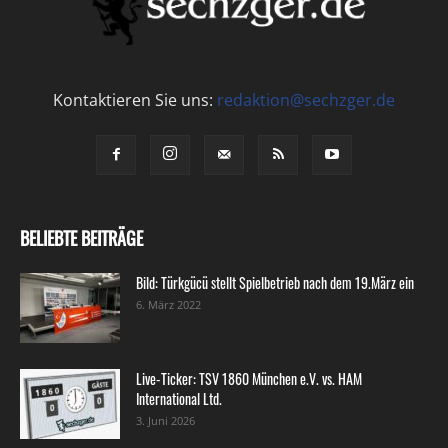
Kontaktieren Sie uns:
redaktion@sechzger.de
BELIEBTE BEITRÄGE
Bild: Türkgücü stellt Spielbetrieb nach dem 19.März ein
6. März 2022
Live-Ticker: TSV 1860 München e.V. vs. HAM
International Ltd.
3. Juni 2026