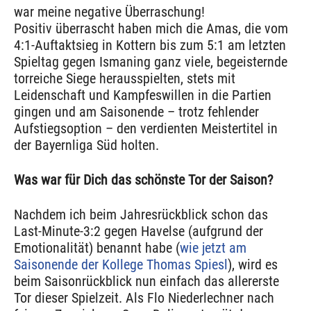
war meine negative Überraschung!
Positiv überrascht haben mich die Amas, die vom
4:1-Auftaktsieg in Kottern bis zum 5:1 am letzten
Spieltag gegen Ismaning ganz viele, begeisternde
torreiche Siege herausspielten, stets mit
Leidenschaft und Kampfeswillen in die Partien
gingen und am Saisonende – trotz fehlender
Aufstiegsoption – den verdienten Meistertitel in
der Bayernliga Süd holten.
Was war für Dich das schönste Tor der Saison?
Nachdem ich beim Jahresrückblick schon das
Last-Minute-3:2 gegen Havelse (aufgrund der
Emotionalität) benannt habe (
wie jetzt am
Saisonende der Kollege Thomas Spiesl
), wird es
beim Saisonrückblick nun einfach das allererste
Tor dieser Spielzeit. Als Flo Niederlechner nach