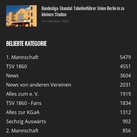
Bundesliga-Skandal: Tabellenführer Union Berlin in zu
kleinem Stadion
14. Oktober 2022
BELIEBTE KATEGORIE
1. Mannschaft
5479
TSV 1860
4551
News
3604
News von anderen Vereinen
2031
Alles zum e. V.
1919
TSV 1860 - Fans
1834
Alles zur KGaA
1312
Sechzig Auswärts
902
2. Mannschaft
856