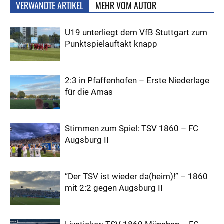
VERWANDTE ARTIKEL
MEHR VOM AUTOR
U19 unterliegt dem VfB Stuttgart zum
Punktspielauftakt knapp
2:3 in Pfaffenhofen – Erste Niederlage
für die Amas
Stimmen zum Spiel: TSV 1860 – FC
Augsburg II
“Der TSV ist wieder da(heim)!” – 1860
mit 2:2 gegen Augsburg II