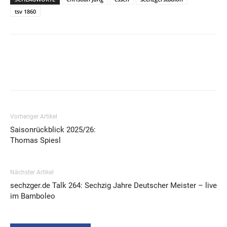
tsv 1860
Vorheriger Artikel
Saisonrückblick 2025/26:
Thomas Spiesl
Nächster Artikel
sechzger.de Talk 264: Sechzig Jahre Deutscher Meister – live
im Bamboleo