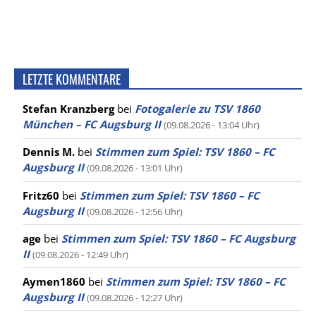
LETZTE KOMMENTARE
Stefan Kranzberg
bei
Fotogalerie zu TSV 1860
München – FC Augsburg II
(09.08.2026 - 13:04 Uhr)
Dennis M.
bei
Stimmen zum Spiel: TSV 1860 – FC
Augsburg II
(09.08.2026 - 13:01 Uhr)
Fritz60
bei
Stimmen zum Spiel: TSV 1860 – FC
Augsburg II
(09.08.2026 - 12:56 Uhr)
age
bei
Stimmen zum Spiel: TSV 1860 – FC Augsburg
II
(09.08.2026 - 12:49 Uhr)
Aymen1860
bei
Stimmen zum Spiel: TSV 1860 – FC
Augsburg II
(09.08.2026 - 12:27 Uhr)