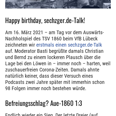
Happy birthday, sechzger.de-Talk!
Am 16. März 2021 – am Tag vor dem Auswärts-
Nachholspiel des TSV 1860 beim VfB Lübeck
zeichneten wir
erstmals einen sechzger.de-Talk
auf. Moderator Basti begrüßte damals Christian
und Bernd zu einem lockeren Plausch über die
Lage bei den Löwen in – immer noch – harten, weil
zuschauerfreien Corona-Zeiten. Damals ahnte
natürlich keiner, dass dieser Versuch eines
Podcasts zwei Jahre später mit immerhin schon
98 Folgen immer noch bestehen würde.
Befreiungsschlag? Aue-1860 1:3
Endlich wieder ein Sieg. Der letzte Dreier (auf