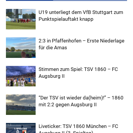
U19 unterliegt dem VfB Stuttgart zum
Punktspielauftakt knapp
2:3 in Pfaffenhofen – Erste Niederlage
für die Amas
Stimmen zum Spiel: TSV 1860 – FC
Augsburg II
“Der TSV ist wieder da(heim)!” – 1860
mit 2:2 gegen Augsburg II
Liveticker: TSV 1860 München – FC