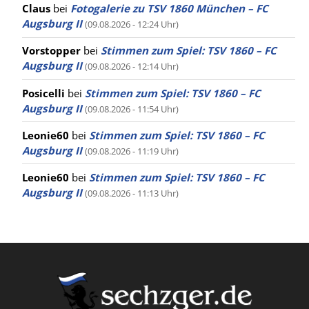
Claus
bei
Fotogalerie zu TSV 1860 München – FC
Augsburg II
(09.08.2026 - 12:24 Uhr)
Vorstopper
bei
Stimmen zum Spiel: TSV 1860 – FC
Augsburg II
(09.08.2026 - 12:14 Uhr)
Posicelli
bei
Stimmen zum Spiel: TSV 1860 – FC
Augsburg II
(09.08.2026 - 11:54 Uhr)
Leonie60
bei
Stimmen zum Spiel: TSV 1860 – FC
Augsburg II
(09.08.2026 - 11:19 Uhr)
Leonie60
bei
Stimmen zum Spiel: TSV 1860 – FC
Augsburg II
(09.08.2026 - 11:13 Uhr)