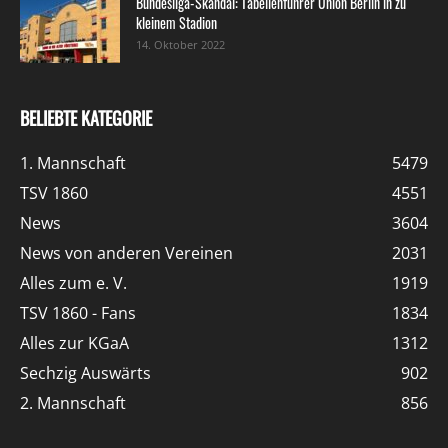
Bundesliga-Skandal: Tabellenführer Union Berlin in zu
kleinem Stadion
14. Oktober 2022
BELIEBTE KATEGORIE
1. Mannschaft
5479
TSV 1860
4551
News
3604
News von anderen Vereinen
2031
Alles zum e. V.
1919
TSV 1860 - Fans
1834
Alles zur KGaA
1312
Sechzig Auswärts
902
2. Mannschaft
856