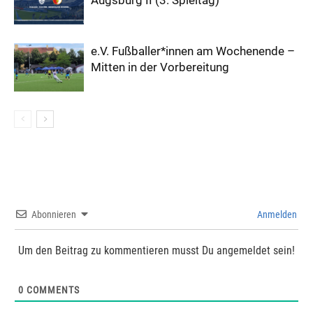
Augsburg II (3. Spieltag)
e.V. Fußballer*innen am Wochenende –
Mitten in der Vorbereitung
Abonnieren
Anmelden
Um den Beitrag zu kommentieren musst Du angemeldet sein!
0
COMMENTS