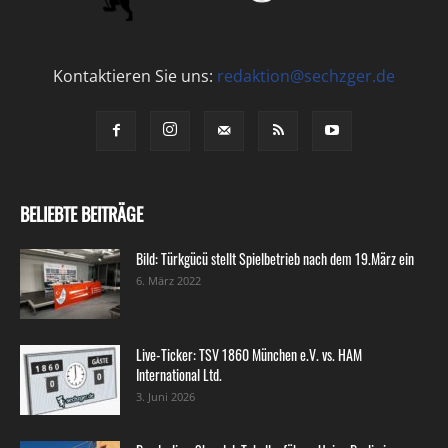
Kontaktieren Sie uns:
redaktion@sechzger.de
BELIEBTE BEITRÄGE
Bild: Türkgücü stellt Spielbetrieb nach dem 19.März ein
6. März 2022
Live-Ticker: TSV 1860 München e.V. vs. HAM
International Ltd.
3. Juni 2026