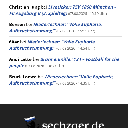
Christian Jung
bei
Liveticker: TSV 1860 München –
FC Augsburg II (3. Spieltag)
(07.08.2026 - 15:19 Uhr)
Benson
bei
Niederlechner: “Volle Euphorie,
Aufbruchstimmung!”
(07.08.2026 - 15:11 Uhr)
60er
bei
Niederlechner: “Volle Euphorie,
Aufbruchstimmung!”
(07.08.2026 - 14:54 Uhr)
Andi Latte
bei
Brunnenmiller 134 – Football for the
people
(07.08.2026 - 14:39 Uhr)
Bruck Loewe
bei
Niederlechner: “Volle Euphorie,
Aufbruchstimmung!”
(07.08.2026 - 14:36 Uhr)