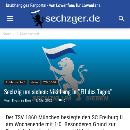
Unabhängiges Fanportal - von Löwenfans für Löwenfans
Start
1. Mannschaft
1. Mannschaft
News
TSV 1860
Sechzig um sieben: Niki Lang in “Elf des Tages”
Von
Thomas Enn
-
9. Mai 2023
0
Der TSV 1860 München besiegte den SC Freiburg II
am Wochenende mit 1:0. Besonderen Grund zur