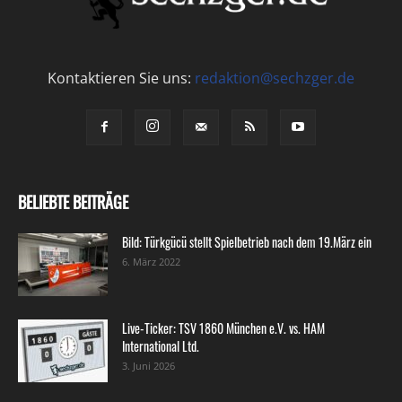
Kontaktieren Sie uns:
redaktion@sechzger.de
BELIEBTE BEITRÄGE
Bild: Türkgücü stellt Spielbetrieb nach dem 19.März ein
6. März 2022
Live-Ticker: TSV 1860 München e.V. vs. HAM
International Ltd.
3. Juni 2026