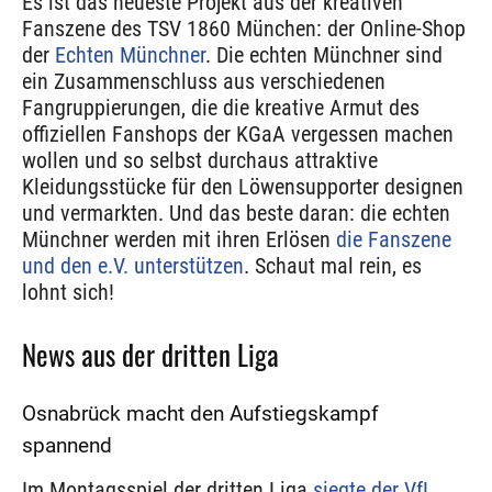
Es ist das neueste Projekt aus der kreativen
Fanszene des TSV 1860 München: der Online-Shop
der
Echten Münchner
. Die echten Münchner sind
ein Zusammenschluss aus verschiedenen
Fangruppierungen, die die kreative Armut des
offiziellen Fanshops der KGaA vergessen machen
wollen und so selbst durchaus attraktive
Kleidungsstücke für den Löwensupporter designen
und vermarkten. Und das beste daran: die echten
Münchner werden mit ihren Erlösen
die Fanszene
und den e.V. unterstützen
. Schaut mal rein, es
lohnt sich!
News aus der dritten Liga
Osnabrück macht den Aufstiegskampf
spannend
Im Montagsspiel der dritten Liga
siegte der VfL