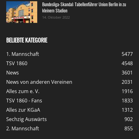
Bundesliga-Skandal: Tabellenführer Union Berlin in zu
kleinem Stadion
14. Oktober 2022
BELIEBTE KATEGORIE
1. Mannschaft
5477
TSV 1860
4548
News
3601
News von anderen Vereinen
2031
Alles zum e. V.
1916
TSV 1860 - Fans
1833
Alles zur KGaA
1312
Sechzig Auswärts
902
2. Mannschaft
855