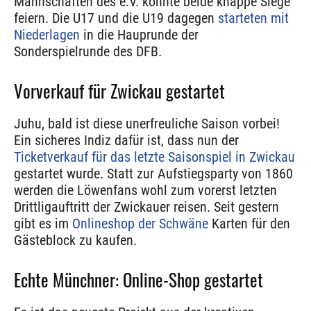
Mannschaften des e.V. konnte beide knappe Siege
feiern. Die U17 und die U19 dagegen
starteten mit
Niederlagen
in die Hauprunde der
Sonderspielrunde des DFB.
Vorverkauf für Zwickau gestartet
Juhu, bald ist diese unerfreuliche Saison vorbei!
Ein sicheres Indiz dafür ist, dass nun der
Ticketverkauf für das letzte Saisonspiel in Zwickau
gestartet wurde. Statt zur Aufstiegsparty von 1860
werden die Löwenfans wohl zum vorerst letzten
Drittligauftritt der Zwickauer reisen. Seit gestern
gibt es im
Onlineshop der Schwäne
Karten für den
Gästeblock zu kaufen.
Echte Münchner: Online-Shop gestartet