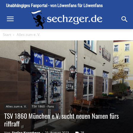
Unabhängiges Fanportal - von Löwenfans für Löwenfans
Start
Alles zum e. V.
Alles zum e. V.
TSV 1860 - Fans
TSV 1860 München e.V. sucht neuen Namen fürs
riffraff
Von
Stefan Kranzberg
-
21. August 2023
28