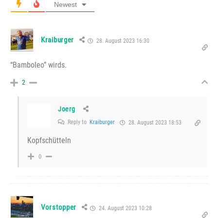
Newest
Kraiburger
28. August 2023 16:30
“Bamboleo” wirds.
2
Joerg
Reply to
Kraiburger
28. August 2023 18:53
Kopfschütteln
0
Vorstopper
24. August 2023 10:28