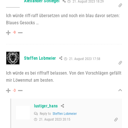
Alexander Schlegel
21. August 2023 18:29
Ich würde riff-raff übersetzen und noch ein blau davor setzen:
Blaues Gesocks …
-9
Steffen Lobmeier
21. August 2023 17:58
Ich würde es bei riffraff belassen. Von den Vorschlägen gefällt
mir Löwenmut am besten.
-3
lustiger_hans
Reply to
Steffen Lobmeier
21. August 2023 20:15