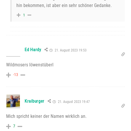
hin bekommen, ist aber ein sehr schöner Gedanke.
1
Ed Hardy
21. August 2023 19:53
Wildmosers löwenstüberl
-13
Kraiburger
21. August 2023 19:47
Mich spricht keiner der Namen wirklich an.
7