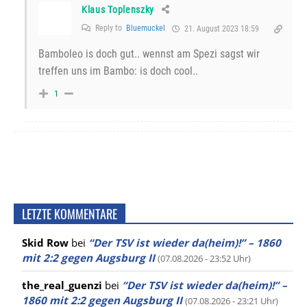
Klaus Toplenszky
Reply to
Bluemuckel
21. August 2023 18:59
Bamboleo is doch gut.. wennst am Spezi sagst wir
treffen uns im Bambo: is doch cool..
1
LETZTE KOMMENTARE
Skid Row
bei
“Der TSV ist wieder da(heim)!” – 1860
mit 2:2 gegen Augsburg II
(07.08.2026 - 23:52 Uhr)
the_real_guenzi
bei
“Der TSV ist wieder da(heim)!” –
1860 mit 2:2 gegen Augsburg II
(07.08.2026 - 23:21 Uhr)