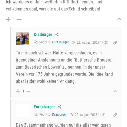
Ich werde es einfach weiterhin Riff Raff nennen…. mir
vollkommen egal, was die auf das Schild schreiben!
1
Kraiburger
Reply to
Eurasburger
22. August 2023 14:23
Tu mir auch schwer. Hatte vorgeschlagen, es in
irgendeiner Ahnlehnung an die “Buttlersche Brauerei
zum Bayerischen Löwen” zu nennen, in der unser
Verein vor 175 Jahre gegründet wurde. Die Idee fand
aber leider wohl keinen Anklang.
1
Eurasburger
Reply to
Kraiburger
22. August 2023 14:41
Den Zusammenhang würden nur die aller wenigsten