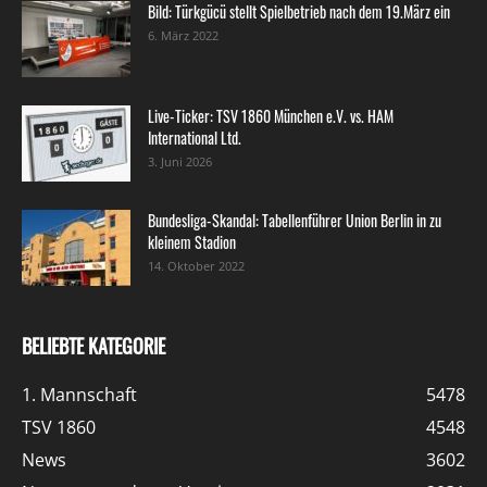
Bild: Türkgücü stellt Spielbetrieb nach dem 19.März ein
6. März 2022
Live-Ticker: TSV 1860 München e.V. vs. HAM
International Ltd.
3. Juni 2026
Bundesliga-Skandal: Tabellenführer Union Berlin in zu
kleinem Stadion
14. Oktober 2022
BELIEBTE KATEGORIE
1. Mannschaft
5478
TSV 1860
4548
News
3602