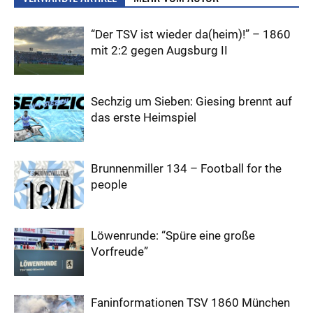
“Der TSV ist wieder da(heim)!” – 1860
mit 2:2 gegen Augsburg II
Sechzig um Sieben: Giesing brennt auf
das erste Heimspiel
Brunnenmiller 134 – Football for the
people
Löwenrunde: “Spüre eine große
Vorfreude”
Faninformationen TSV 1860 München