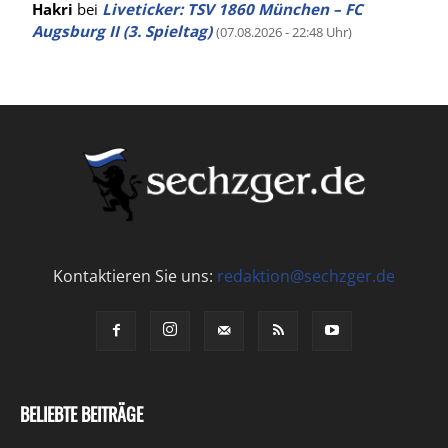
Hakri
bei
Liveticker: TSV 1860 München – FC
Augsburg II (3. Spieltag)
(07.08.2026 - 22:48 Uhr)
Kontaktieren Sie uns:
redaktion@sechzger.de
BELIEBTE BEITRÄGE