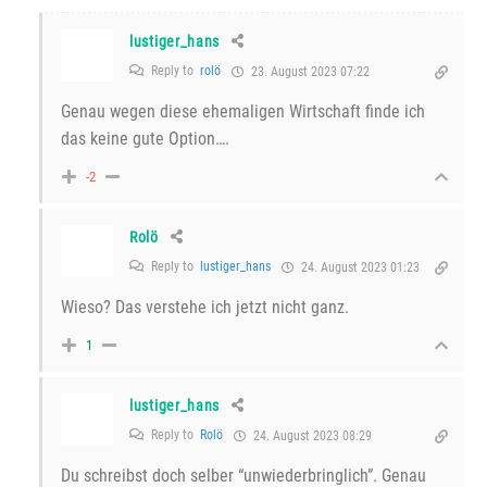
lustiger_hans
Reply to
rolö
23. August 2023 07:22
Genau wegen diese ehemaligen Wirtschaft finde ich
das keine gute Option….
-2
Rolö
Reply to
lustiger_hans
24. August 2023 01:23
Wieso? Das verstehe ich jetzt nicht ganz.
1
lustiger_hans
Reply to
Rolö
24. August 2023 08:29
Du schreibst doch selber “unwiederbringlich”. Genau