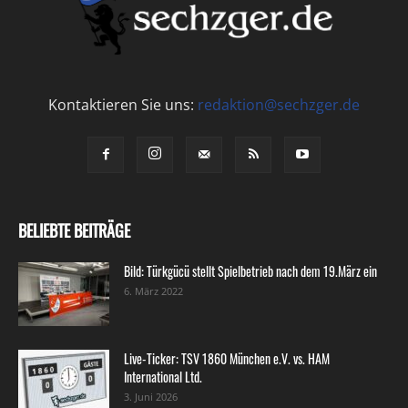
Kontaktieren Sie uns:
redaktion@sechzger.de
BELIEBTE BEITRÄGE
Bild: Türkgücü stellt Spielbetrieb nach dem 19.März ein
6. März 2022
Live-Ticker: TSV 1860 München e.V. vs. HAM
International Ltd.
3. Juni 2026