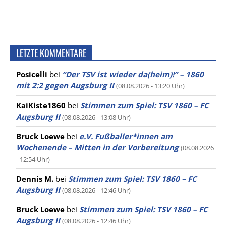
LETZTE KOMMENTARE
Posicelli
bei
“Der TSV ist wieder da(heim)!” – 1860
mit 2:2 gegen Augsburg II
(08.08.2026 - 13:20 Uhr)
KaiKiste1860
bei
Stimmen zum Spiel: TSV 1860 – FC
Augsburg II
(08.08.2026 - 13:08 Uhr)
Bruck Loewe
bei
e.V. Fußballer*innen am
Wochenende – Mitten in der Vorbereitung
(08.08.2026
- 12:54 Uhr)
Dennis M.
bei
Stimmen zum Spiel: TSV 1860 – FC
Augsburg II
(08.08.2026 - 12:46 Uhr)
Bruck Loewe
bei
Stimmen zum Spiel: TSV 1860 – FC
Augsburg II
(08.08.2026 - 12:46 Uhr)