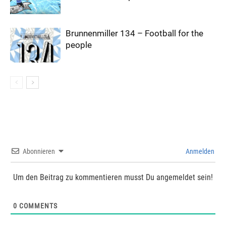
Brunnenmiller 134 – Football for the
people
Abonnieren
Anmelden
Um den Beitrag zu kommentieren musst Du angemeldet sein!
0
COMMENTS