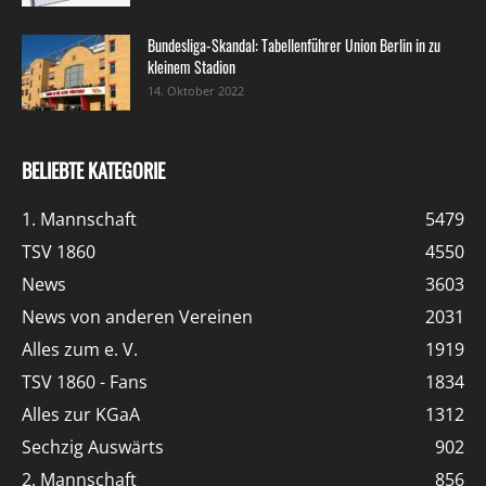
Bundesliga-Skandal: Tabellenführer Union Berlin in zu
kleinem Stadion
14. Oktober 2022
BELIEBTE KATEGORIE
1. Mannschaft
5479
TSV 1860
4550
News
3603
News von anderen Vereinen
2031
Alles zum e. V.
1919
TSV 1860 - Fans
1834
Alles zur KGaA
1312
Sechzig Auswärts
902
2. Mannschaft
856