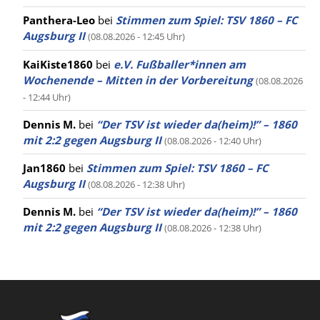
Panthera-Leo
bei
Stimmen zum Spiel: TSV 1860 – FC
Augsburg II
(08.08.2026 - 12:45 Uhr)
KaiKiste1860
bei
e.V. Fußballer*innen am
Wochenende – Mitten in der Vorbereitung
(08.08.2026
- 12:44 Uhr)
Dennis M.
bei
“Der TSV ist wieder da(heim)!” – 1860
mit 2:2 gegen Augsburg II
(08.08.2026 - 12:40 Uhr)
Jan1860
bei
Stimmen zum Spiel: TSV 1860 – FC
Augsburg II
(08.08.2026 - 12:38 Uhr)
Dennis M.
bei
“Der TSV ist wieder da(heim)!” – 1860
mit 2:2 gegen Augsburg II
(08.08.2026 - 12:38 Uhr)