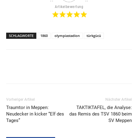
Artikelbewertung
SCHLAGWORTE
1860
olympiastadion
türkgücü
Vorheriger Artikel
Nächster Artikel
Traumtor in Meppen:
TAKTIKTAFEL, die Analyse:
Neudecker in kicker “Elf des
das Remis des TSV 1860 beim
Tages”
SV Meppen