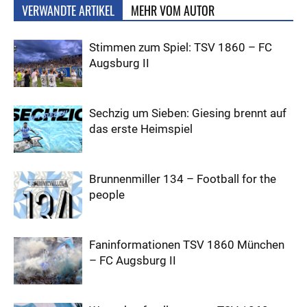
VERWANDTE ARTIKEL
MEHR VOM AUTOR
Stimmen zum Spiel: TSV 1860 – FC
Augsburg II
Sechzig um Sieben: Giesing brennt auf
das erste Heimspiel
Brunnenmiller 134 – Football for the
people
Faninformationen TSV 1860 München
– FC Augsburg II