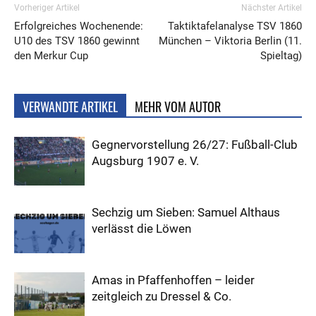
Vorheriger Artikel
Nächster Artikel
Erfolgreiches Wochenende:
Taktiktafelanalyse TSV 1860
U10 des TSV 1860 gewinnt
München – Viktoria Berlin (11.
den Merkur Cup
Spieltag)
VERWANDTE ARTIKEL
MEHR VOM AUTOR
Gegnervorstellung 26/27: Fußball-Club
Augsburg 1907 e. V.
Sechzig um Sieben: Samuel Althaus
verlässt die Löwen
Amas in Pfaffenhoffen – leider
zeitgleich zu Dressel & Co.