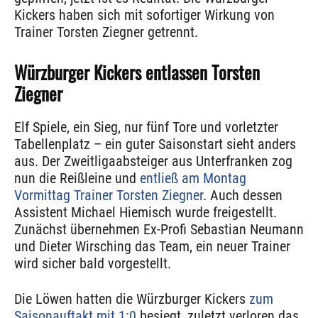
Kickers haben sich mit sofortiger Wirkung von
Trainer Torsten Ziegner getrennt.
Würzburger Kickers entlassen Torsten
Ziegner
Elf Spiele, ein Sieg, nur fünf Tore und vorletzter
Tabellenplatz – ein guter Saisonstart sieht anders
aus. Der Zweitligaabsteiger aus Unterfranken zog
nun die Reißleine und
entließ am Montag
Vormittag Trainer Torsten Ziegner
. Auch dessen
Assistent Michael Hiemisch wurde freigestellt.
Zunächst übernehmen Ex-Profi Sebastian Neumann
und Dieter Wirsching das Team, ein neuer Trainer
wird sicher bald vorgestellt.
Die Löwen hatten die Würzburger Kickers
zum
Saisonauftakt mit 1:0
besiegt, zuletzt verloren das