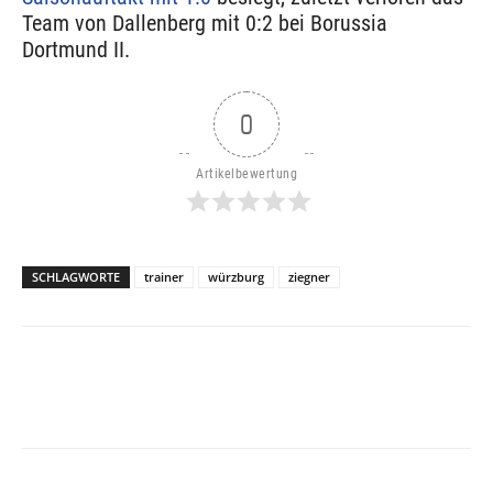
Team von Dallenberg mit 0:2 bei Borussia
Dortmund II.
0
Artikelbewertung
SCHLAGWORTE
trainer
würzburg
ziegner