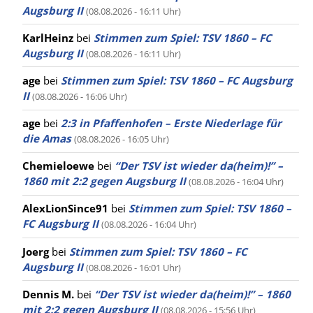
Augsburg II
(08.08.2026 - 16:11 Uhr)
KarlHeinz
bei
Stimmen zum Spiel: TSV 1860 – FC
Augsburg II
(08.08.2026 - 16:11 Uhr)
age
bei
Stimmen zum Spiel: TSV 1860 – FC Augsburg
II
(08.08.2026 - 16:06 Uhr)
age
bei
2:3 in Pfaffenhofen – Erste Niederlage für
die Amas
(08.08.2026 - 16:05 Uhr)
Chemieloewe
bei
“Der TSV ist wieder da(heim)!” –
1860 mit 2:2 gegen Augsburg II
(08.08.2026 - 16:04 Uhr)
AlexLionSince91
bei
Stimmen zum Spiel: TSV 1860 –
FC Augsburg II
(08.08.2026 - 16:04 Uhr)
Joerg
bei
Stimmen zum Spiel: TSV 1860 – FC
Augsburg II
(08.08.2026 - 16:01 Uhr)
Dennis M.
bei
“Der TSV ist wieder da(heim)!” – 1860
mit 2:2 gegen Augsburg II
(08.08.2026 - 15:56 Uhr)