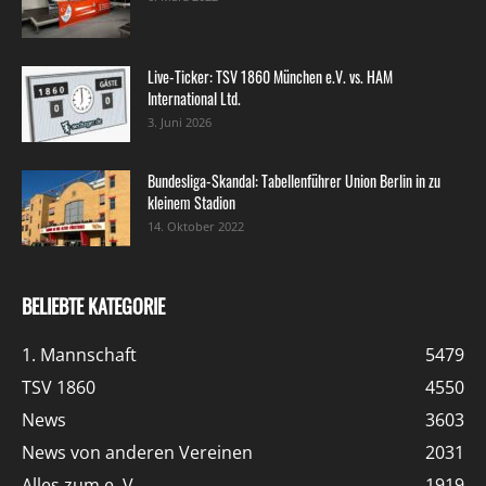
Live-Ticker: TSV 1860 München e.V. vs. HAM
International Ltd.
3. Juni 2026
Bundesliga-Skandal: Tabellenführer Union Berlin in zu
kleinem Stadion
14. Oktober 2022
BELIEBTE KATEGORIE
1. Mannschaft
5479
TSV 1860
4550
News
3603
News von anderen Vereinen
2031
Alles zum e. V.
1919