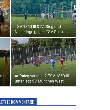
l
TSV 1860 III & IV: Sieg und
Niederlage gegen TSV Solln
nnen
Aufstieg verspielt? TSV 1860 III
unterliegt SV München West
LETZTE KOMMENTARE