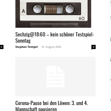
Sechzig@18:60 – kein schöner Testspiel-
Sonntag
Stephan Tempel
-
16. August 2020
0
0
Corona-Pause bei den Löwen: 3. und 4.
Mannschaft pausieren