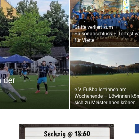
Dritte verliert zum
Saisonabschluss – Torfestiva
für Vierte
 der
e.V. Fußballer*innen am
Wochenende – Löwinnen kö
sich zu Meisterinnen krönen