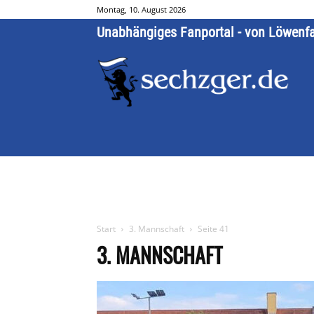
Montag, 10. August 2026
Unabhängiges Fanportal - von Löwenf
Start
3. Mannschaft
Seite 41
3. MANNSCHAFT