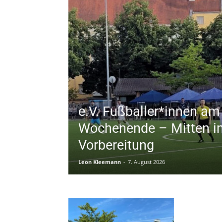
e.V. Fußballer*innen am
Wochenende – Mitten in
Vorbereitung
Leon Kleemann
-
7. August 2026