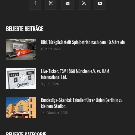
BELIEBTE BEITRÄGE
Bild: Türkgücü stellt Spielbetrieb nach dem 19.März ein
6. März 2022
Live-Ticker: TSV 1860 München e.V. vs. HAM
International Ltd.
3. Juni 2026
Bundesliga-Skandal: Tabellenführer Union Berlin in zu
kleinem Stadion
14. Oktober 2022
BELIEBTE KATEGORIE