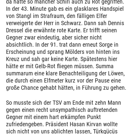
da hätte so mancher Schiri auch zu Rot gegriffen.
In der 43. Minute gab es ein glasklares Handspiel
von Stangl im Strafraum, den fälligen Elfer
verweigerte der Herr in Schwarz. Dann sah Dennis
Dressel die erwähnte rote Karte. Er trifft seinen
Gegner zwar eindeutig, aber sicher nicht
absichtlich. In der 91. trat dann erneut Sorge in
Erscheinung und sprang Mölders von hinten ins
Kreuz und sah gar keine Karte. Spätestens hier
hätte er mit Gelb-Rot fliegen müssen. Summa
summarum eine klare Benachteiligung der Löwen,
die durch einen Elfmeter kurz vor der Pause eine
große Chance gehabt hätten, in Führung zu gehen.
So musste sich der TSV am Ende mit zehn Mann
gegen einen recht unsympathisch auftretenden
Gegner mit einem hart erkämpfen Punkt
zufriedengeben. Präsident Hasan Kirvan wollte
sich nicht von uns ablichten lassen, Türkgücüs