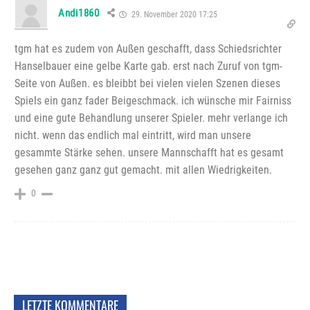
Andi1860
29. November 2020 17:25
tgm hat es zudem von Außen geschafft, dass Schiedsrichter
Hanselbauer eine gelbe Karte gab. erst nach Zuruf von tgm-
Seite von Außen. es bleibbt bei vielen vielen Szenen dieses
Spiels ein ganz fader Beigeschmack. ich wünsche mir Fairniss
und eine gute Behandlung unserer Spieler. mehr verlange ich
nicht. wenn das endlich mal eintritt, wird man unsere
gesammte Stärke sehen. unsere Mannschafft hat es gesamt
gesehen ganz ganz gut gemacht. mit allen Wiedrigkeiten.
0
LETZTE KOMMENTARE