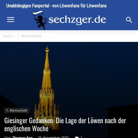
Unabhängiges Fanportal - von Löwenfans für Löwenfans
Start
1. Mannschaft
1. Mannschaft
Giesinger Gedanken: Die Lage der Löwen nach der
englischen Woche
Von
Thomas Enn
-
29. November 2020
1