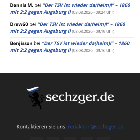
Dennis M.
bei
“Der TSV ist wieder da(heim)!” – 1860
mit 2:2 gegen Augsburg II
(08.08.2026 - 09:24 Uhr)
Drew60
bei
“Der TSV ist wieder da(heim)!” – 1860
mit 2:2 gegen Augsburg II
(08.08.2026 - 09:19 Uhr)
Benjisson
bei
“Der TSV ist wieder da(heim)!” – 1860
mit 2:2 gegen Augsburg II
(08.08.2026 - 09:16 Uhr)
Kontaktieren Sie uns:
redaktion@sechzger.de