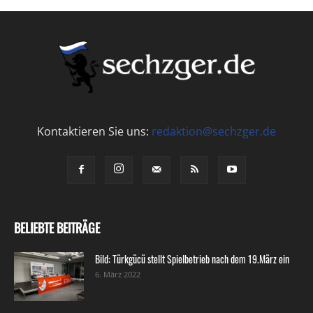
Kontaktieren Sie uns:
redaktion@sechzger.de
BELIEBTE BEITRÄGE
Bild: Türkgücü stellt Spielbetrieb nach dem 19.März ein
6. März 2022