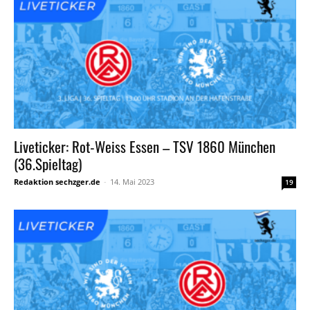
Liveticker: Rot-Weiss Essen – TSV 1860 München
(36.Spieltag)
Redaktion sechzger.de
-
14. Mai 2023
19