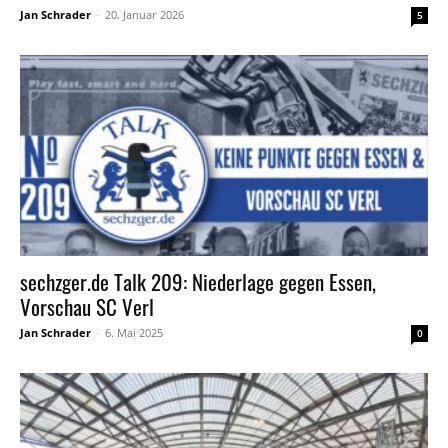
Jan Schrader
-
20. Januar 2026
5
sechzger.de Talk 209: Niederlage gegen Essen,
Vorschau SC Verl
Jan Schrader
-
6. Mai 2025
0