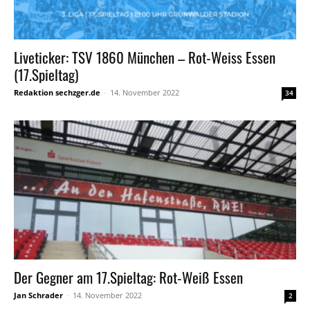
Liveticker: TSV 1860 München – Rot-Weiss Essen
(17.Spieltag)
Redaktion sechzger.de
-
14. November 2022
34
Der Gegner am 17.Spieltag: Rot-Weiß Essen
Jan Schrader
-
14. November 2022
2