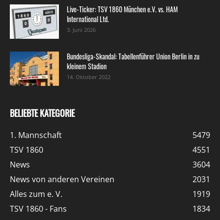
Live-Ticker: TSV 1860 München e.V. vs. HAM
International Ltd.
3. Juni 2026
Bundesliga-Skandal: Tabellenführer Union Berlin in zu
kleinem Stadion
14. Oktober 2022
BELIEBTE KATEGORIE
1. Mannschaft
5479
TSV 1860
4551
News
3604
News von anderen Vereinen
2031
Alles zum e. V.
1919
TSV 1860 - Fans
1834