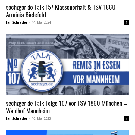
sechzger.de Talk 157 Klassenerhalt & TSV 1860 –
Arminia Bielefeld
Jan Schrader
-
14. Mai 2024
1
sechzger.de Talk Folge 107 vor TSV 1860 München –
Waldhof Mannheim
Jan Schrader
-
16. Mai 2023
1