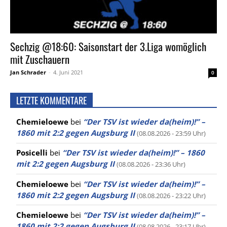
Sechzig @18:60: Saisonstart der 3.Liga womöglich
mit Zuschauern
Jan Schrader
-
4. Juni 2021
0
LETZTE KOMMENTARE
Chemieloewe
bei
“Der TSV ist wieder da(heim)!” –
1860 mit 2:2 gegen Augsburg II
(08.08.2026 - 23:59 Uhr)
Posicelli
bei
“Der TSV ist wieder da(heim)!” – 1860
mit 2:2 gegen Augsburg II
(08.08.2026 - 23:36 Uhr)
Chemieloewe
bei
“Der TSV ist wieder da(heim)!” –
1860 mit 2:2 gegen Augsburg II
(08.08.2026 - 23:22 Uhr)
Chemieloewe
bei
“Der TSV ist wieder da(heim)!” –
1860 mit 2:2 gegen Augsburg II
(08.08.2026 - 23:17 Uhr)