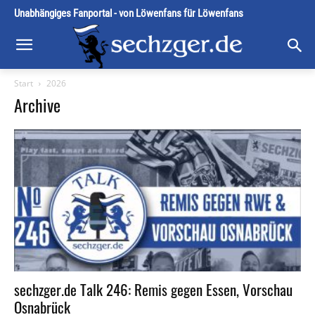
Unabhängiges Fanportal - von Löwenfans für Löwenfans
Start
2026
Archive
sechzger.de Talk 246: Remis gegen Essen, Vorschau
Osnabrück