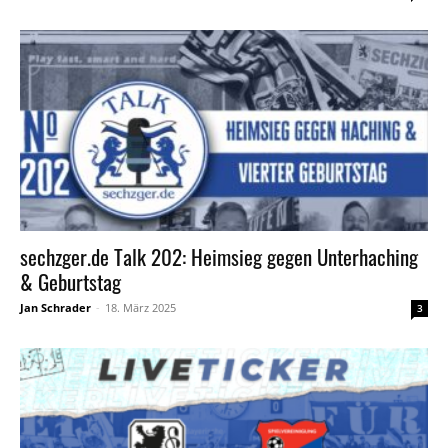
sechzger.de Talk 202: Heimsieg gegen Unterhaching
& Geburtstag
Jan Schrader
-
18. März 2025
3