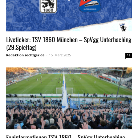
Liveticker: TSV 1860 München – SpVgg Unterhaching
(29.Spieltag)
Redaktion sechzger.de
-
15. März 2025
12
Faninformationen TSV 1860 – SpVgg Unterhaching