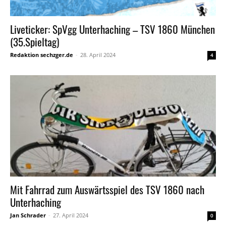
Liveticker: SpVgg Unterhaching – TSV 1860 München
(35.Spieltag)
Redaktion sechzger.de
-
28. April 2024
4
Mit Fahrrad zum Auswärtsspiel des TSV 1860 nach
Unterhaching
Jan Schrader
-
27. April 2024
0