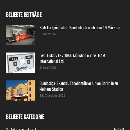
BELIEBTE BEITRÄGE
Bild: Türkgücü stellt Spielbetrieb nach dem 19.März ein
6. März 2022
Live-Ticker: TSV 1860 München e.V. vs. HAM
International Ltd.
3. Juni 2026
Bundesliga-Skandal: Tabellenführer Union Berlin in zu
kleinem Stadion
14. Oktober 2022
BELIEBTE KATEGORIE
1. Mannschaft
5479