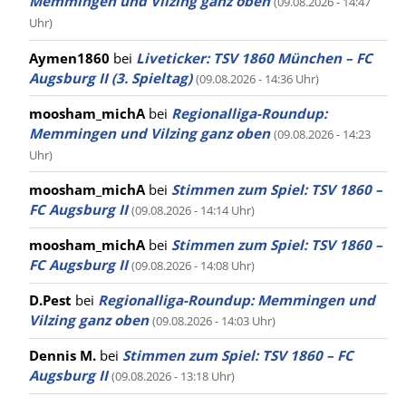
Memmingen und Vilzing ganz oben
(09.08.2026 - 14:47
Uhr)
Aymen1860
bei
Liveticker: TSV 1860 München – FC
Augsburg II (3. Spieltag)
(09.08.2026 - 14:36 Uhr)
moosham_michA
bei
Regionalliga-Roundup:
Memmingen und Vilzing ganz oben
(09.08.2026 - 14:23
Uhr)
moosham_michA
bei
Stimmen zum Spiel: TSV 1860 –
FC Augsburg II
(09.08.2026 - 14:14 Uhr)
moosham_michA
bei
Stimmen zum Spiel: TSV 1860 –
FC Augsburg II
(09.08.2026 - 14:08 Uhr)
D.Pest
bei
Regionalliga-Roundup: Memmingen und
Vilzing ganz oben
(09.08.2026 - 14:03 Uhr)
Dennis M.
bei
Stimmen zum Spiel: TSV 1860 – FC
Augsburg II
(09.08.2026 - 13:18 Uhr)