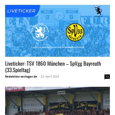
Liveticker: TSV 1860 München – SpVgg Bayreuth
(33.Spieltag)
Redaktion sechzger.de
-
22. April 2023
12