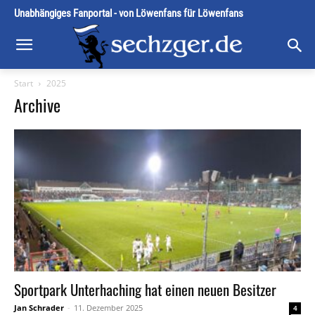
Unabhängiges Fanportal - von Löwenfans für Löwenfans
Start
2025
Archive
Sportpark Unterhaching hat einen neuen Besitzer
Jan Schrader
-
11. Dezember 2025
4