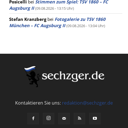
Posicelli
bei
Stimmen zum Spiel: TSV 1860 – FC
Augsburg II
(09.08.2026 - 13:15 Uhr)
Stefan Kranzberg
bei
Fotogalerie zu TSV 1860
München – FC Augsburg II
(09.08.2026 - 13:04 Uhr)
Kontaktieren Sie uns:
redaktion@sechzger.de