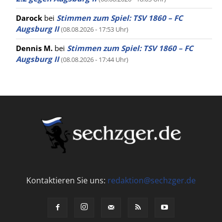
Darock
bei
Stimmen zum Spiel: TSV 1860 – FC
Augsburg II
(08.08.2026 - 17:53 Uhr)
Dennis M.
bei
Stimmen zum Spiel: TSV 1860 – FC
Augsburg II
(08.08.2026 - 17:44 Uhr)
Kontaktieren Sie uns:
redaktion@sechzger.de