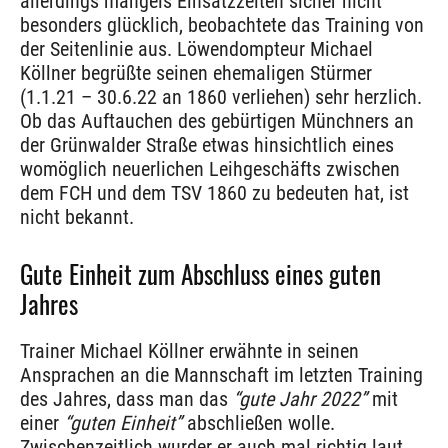
allerdings mangels Einsatzzeiten sicher nicht
besonders glücklich, beobachtete das Training von
der Seitenlinie aus. Löwendompteur Michael
Köllner begrüßte seinen ehemaligen Stürmer
(1.1.21 – 30.6.22 an 1860 verliehen) sehr herzlich.
Ob das Auftauchen des gebürtigen Münchners an
der Grünwalder Straße etwas hinsichtlich eines
womöglich neuerlichen Leihgeschäfts zwischen
dem FCH und dem TSV 1860 zu bedeuten hat, ist
nicht bekannt.
Gute Einheit zum Abschluss eines guten
Jahres
Trainer Michael Köllner erwähnte in seinen
Ansprachen an die Mannschaft im letzten Training
des Jahres, dass man das
“gute Jahr 2022”
mit
einer
“guten Einheit”
abschließen wolle.
Zwischenzeitlich wurder er auch mal richtig laut