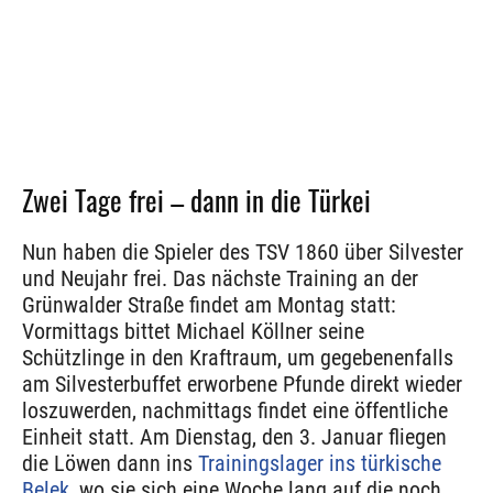
Zwei Tage frei – dann in die Türkei
Nun haben die Spieler des TSV 1860 über Silvester
und Neujahr frei. Das nächste Training an der
Grünwalder Straße findet am Montag statt:
Vormittags bittet Michael Köllner seine
Schützlinge in den Kraftraum, um gegebenenfalls
am Silvesterbuffet erworbene Pfunde direkt wieder
loszuwerden, nachmittags findet eine öffentliche
Einheit statt. Am Dienstag, den 3. Januar fliegen
die Löwen dann ins
Trainingslager ins türkische
Belek
, wo sie sich eine Woche lang auf die noch