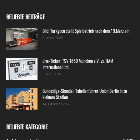
BELIEBTE BEITRÄGE
Bild: Türkgücü stellt Spielbetrieb nach dem 19.März ein
6. März 2022
Live-Ticker: TSV 1860 München e.V. vs. HAM
International Ltd.
3. Juni 2026
Bundesliga-Skandal: Tabellenführer Union Berlin in zu
kleinem Stadion
14. Oktober 2022
BELIEBTE KATEGORIE