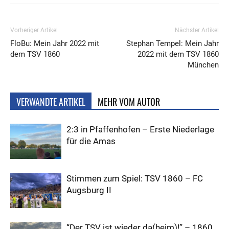
Vorheriger Artikel
Nächster Artikel
FloBu: Mein Jahr 2022 mit
Stephan Tempel: Mein Jahr
dem TSV 1860
2022 mit dem TSV 1860
München
VERWANDTE ARTIKEL
MEHR VOM AUTOR
2:3 in Pfaffenhofen – Erste Niederlage
für die Amas
Stimmen zum Spiel: TSV 1860 – FC
Augsburg II
“Der TSV ist wieder da(heim)!” – 1860