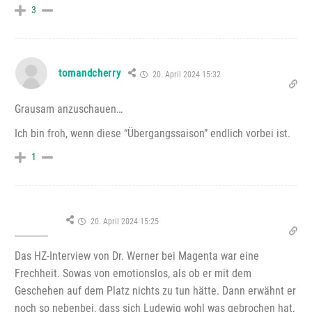
3
tomandcherry
20. April 2024 15:32
Grausam anzuschauen…
Ich bin froh, wenn diese “Übergangssaison” endlich vorbei ist.
1
20. April 2024 15:25
Das HZ-Interview von Dr. Werner bei Magenta war eine
Frechheit. Sowas von emotionslos, als ob er mit dem
Geschehen auf dem Platz nichts zu tun hätte. Dann erwähnt er
noch so nebenbei, dass sich Ludewig wohl was gebrochen hat,