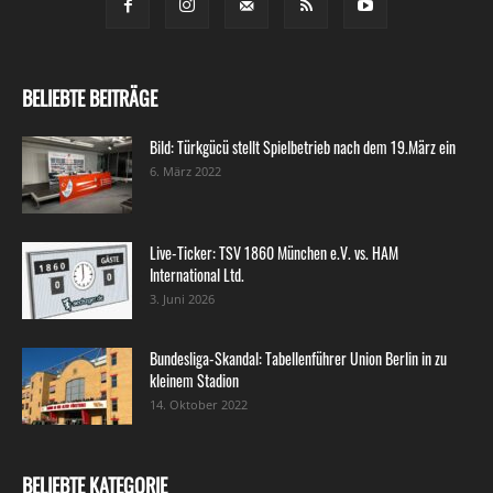
BELIEBTE BEITRÄGE
Bild: Türkgücü stellt Spielbetrieb nach dem 19.März ein
6. März 2022
Live-Ticker: TSV 1860 München e.V. vs. HAM
International Ltd.
3. Juni 2026
Bundesliga-Skandal: Tabellenführer Union Berlin in zu
kleinem Stadion
14. Oktober 2022
BELIEBTE KATEGORIE