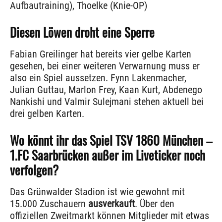
Aufbautraining), Thoelke (Knie-OP)
Diesen Löwen droht eine Sperre
Fabian Greilinger hat bereits vier gelbe Karten
gesehen, bei einer weiteren Verwarnung muss er
also ein Spiel aussetzen. Fynn Lakenmacher,
Julian Guttau, Marlon Frey, Kaan Kurt, Abdenego
Nankishi und Valmir Sulejmani stehen aktuell bei
drei gelben Karten.
Wo könnt ihr das Spiel TSV 1860 München –
1.FC Saarbrücken außer im Liveticker noch
verfolgen?
Das Grünwalder Stadion ist wie gewohnt mit
15.000 Zuschauern
ausverkauft
. Über den
offiziellen Zweitmarkt können Mitglieder mit etwas