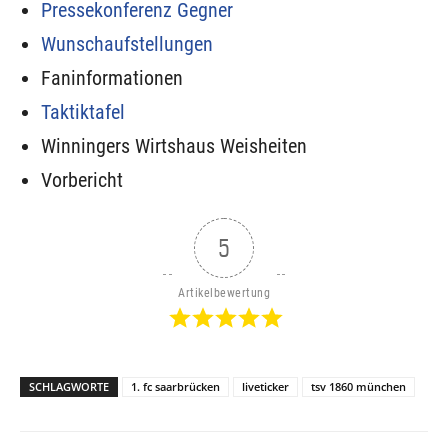
Pressekonferenz Gegner
Wunschaufstellungen
Faninformationen
Taktiktafel
Winningers Wirtshaus Weisheiten
Vorbericht
5
Artikelbewertung
SCHLAGWORTE
1. fc saarbrücken
liveticker
tsv 1860 münchen