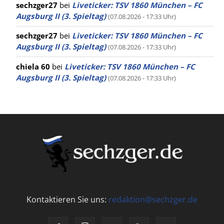
sechzger27
bei
Liveticker: TSV 1860 München – FC
Augsburg II (3. Spieltag)
(07.08.2026 - 17:33 Uhr)
sechzger27
bei
Liveticker: TSV 1860 München – FC
Augsburg II (3. Spieltag)
(07.08.2026 - 17:33 Uhr)
chiela 60
bei
Liveticker: TSV 1860 München – FC
Augsburg II (3. Spieltag)
(07.08.2026 - 17:33 Uhr)
Kontaktieren Sie uns:
redaktion@sechzger.de