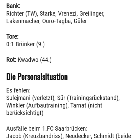
Bank:
Richter (TW), Starke, Vrenezi, Greilinger,
Lakenmacher, Ouro-Tagba, Güler
Tore:
0:1 Brünker (9.)
Rot:
Kwadwo (44.)
Die Personalsituation
Es fehlen:
Sulejmani (verletzt), Sür (Trainingsrückstand),
Winkler (Aufbautraining), Tarnat (nicht
berücksichtigt)
Ausfälle beim 1.FC Saarbrücken:
Jacob (Kreuzbandriss), Neudecker, Schmidt (beide