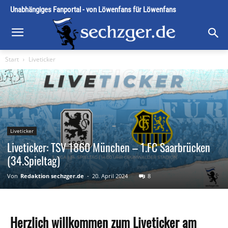
Unabhängiges Fanportal - von Löwenfans für Löwenfans
Start
Liveticker
Liveticker
Liveticker: TSV 1860 München – 1.FC Saarbrücken
(34.Spieltag)
Von
Redaktion sechzger.de
-
20. April 2024
8
Herzlich willkommen zum Liveticker am