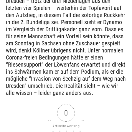
Dresden – trotz der drei Niederlagen aus den
letzten vier Spielen – weiterhin der Topfavorit auf
den Aufstieg, in diesem Fall die sofortige Rückkehr
in die 2. Bundeliga sei. Personell sieht er Dynamo
im Vergleich der Drittligakader ganz vorn. Dass es
für seine Mannschaft ein Vorteil sein könnte, dass
am Sonntag in Sachsen ohne Zuschauer gespielt
wird, denkt Köllner übrigens nicht. Unter normalen,
Corona-freien Bedingungen hätte er einen
“Riesensupport” der Löwenfans erwartet und direkt
ins Schwärmen kam er auf dem Podium, als er die
mögliche “Invasion von Sechzig auf dem Weg nach
Dresden” umschrieb. Die Realität sieht – wie wir
alle wissen – leider ganz anders aus.
0
Artikelbewertung