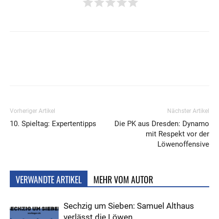
Vorheriger Artikel
Nächster Artikel
10. Spieltag: Expertentipps
Die PK aus Dresden: Dynamo
mit Respekt vor der
Löwenoffensive
VERWANDTE ARTIKEL
MEHR VOM AUTOR
Sechzig um Sieben: Samuel Althaus
verlässt die Löwen