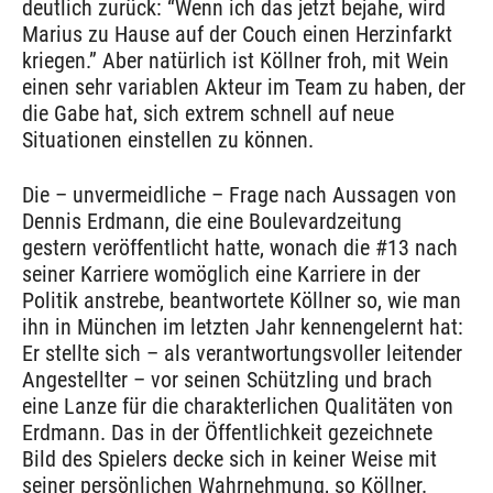
deutlich zurück: “Wenn ich das jetzt bejahe, wird
Marius zu Hause auf der Couch einen Herzinfarkt
kriegen.” Aber natürlich ist Köllner froh, mit Wein
einen sehr variablen Akteur im Team zu haben, der
die Gabe hat, sich extrem schnell auf neue
Situationen einstellen zu können.
Die – unvermeidliche – Frage nach Aussagen von
Dennis Erdmann, die eine Boulevardzeitung
gestern veröffentlicht hatte, wonach die #13 nach
seiner Karriere womöglich eine Karriere in der
Politik anstrebe, beantwortete Köllner so, wie man
ihn in München im letzten Jahr kennengelernt hat:
Er stellte sich – als verantwortungsvoller leitender
Angestellter – vor seinen Schützling und brach
eine Lanze für die charakterlichen Qualitäten von
Erdmann. Das in der Öffentlichkeit gezeichnete
Bild des Spielers decke sich in keiner Weise mit
seiner persönlichen Wahrnehmung, so Köllner.