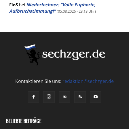
FloS
bei
Niederlechner: “Volle Euphorie,
Aufbruchstimmung!”
(05.08.2026 - 23:13 Uhr)
Kontaktieren Sie uns:
redaktion@sechzger.de
BELIEBTE BEITRÄGE