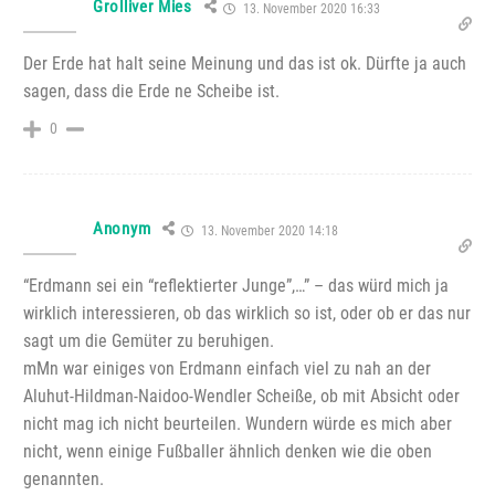
Grolliver Mies
13. November 2020 16:33
Der Erde hat halt seine Meinung und das ist ok. Dürfte ja auch
sagen, dass die Erde ne Scheibe ist.
0
Anonym
13. November 2020 14:18
“Erdmann sei ein “reflektierter Junge”,…” – das würd mich ja
wirklich interessieren, ob das wirklich so ist, oder ob er das nur
sagt um die Gemüter zu beruhigen.
mMn war einiges von Erdmann einfach viel zu nah an der
Aluhut-Hildman-Naidoo-Wendler Scheiße, ob mit Absicht oder
nicht mag ich nicht beurteilen. Wundern würde es mich aber
nicht, wenn einige Fußballer ähnlich denken wie die oben
genannten.