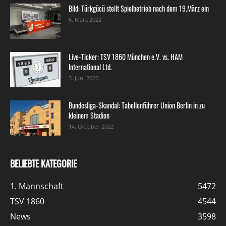
Bild: Türkgücü stellt Spielbetrieb nach dem 19.März ein
6. März 2022
Live-Ticker: TSV 1860 München e.V. vs. HAM
International Ltd.
3. Juni 2026
Bundesliga-Skandal: Tabellenführer Union Berlin in zu
kleinem Stadion
14. Oktober 2022
BELIEBTE KATEGORIE
1. Mannschaft
5472
TSV 1860
4544
News
3598