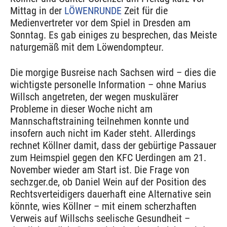
Mittag in der
LÖWENRUNDE
Zeit für die
Medienvertreter vor dem Spiel in Dresden am
Sonntag. Es gab einiges zu besprechen, das Meiste
naturgemäß mit dem Löwendompteur.
Die morgige Busreise nach Sachsen wird – dies die
wichtigste personelle Information – ohne Marius
Willsch angetreten, der wegen muskulärer
Probleme in dieser Woche nicht am
Mannschaftstraining teilnehmen konnte und
insofern auch nicht im Kader steht. Allerdings
rechnet Köllner damit, dass der gebürtige Passauer
zum Heimspiel gegen den KFC Uerdingen am 21.
November wieder am Start ist. Die Frage von
sechzger.de, ob Daniel Wein auf der Position des
Rechtsverteidigers dauerhaft eine Alternative sein
könnte, wies Köllner – mit einem scherzhaften
Verweis auf Willschs seelische Gesundheit –